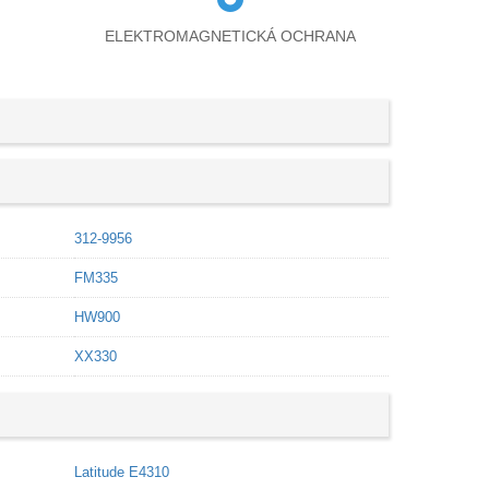
ELEKTROMAGNETICKÁ OCHRANA
312-9956
FM335
HW900
XX330
Latitude E4310