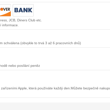
ress, JCB, Diners Club etc.
í informace.
m schválena (obvykle to trvá 3 až 6 pracovních dnů)
chodě nebo posílání peněz
 zařízeními Apple, která používáte každý den.Můžete bezpečně nakup