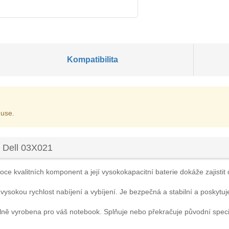
Kompatibilita
 use.
 Dell 03X021
ce kvalitních komponent a její vysokokapacitní baterie dokáže zajistit 
 vysokou rychlost nabíjení a vybíjení. Je bezpečná a stabilní a poskytuj
lně vyrobena pro váš notebook. Splňuje nebo překračuje původní spec