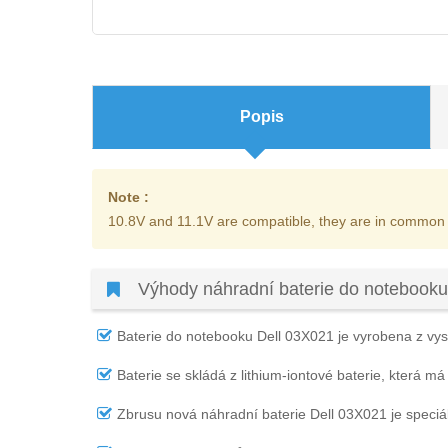
Popis
Note :
10.8V and 11.1V are compatible, they are in common
Výhody náhradní baterie do notebooku
Baterie do notebooku Dell 03X021
je vyrobena z vyso
Baterie se skládá z lithium-iontové baterie, která má
Zbrusu nová náhradní
baterie Dell 03X021
je speciá