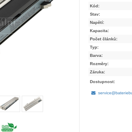
Kód:
Stav:
Napětí:
Kapacita:
Počet článků:
Typ:
Barva:
Rozměry:
Záruka:
Dostupnost:
service@baterieb