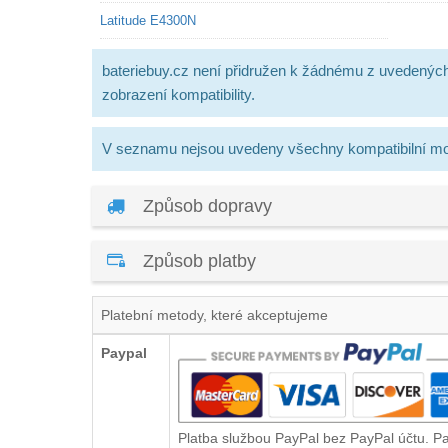
Latitude E4300N
bateriebuy.cz není přidružen k žádnému z uvedenýc
zobrazení kompatibility.
V seznamu nejsou uvedeny všechny kompatibilní mo
Způsob dopravy
Způsob platby
Platební metody, které akceptujeme
Paypal
Platba službou PayPal bez PayPal účtu. P