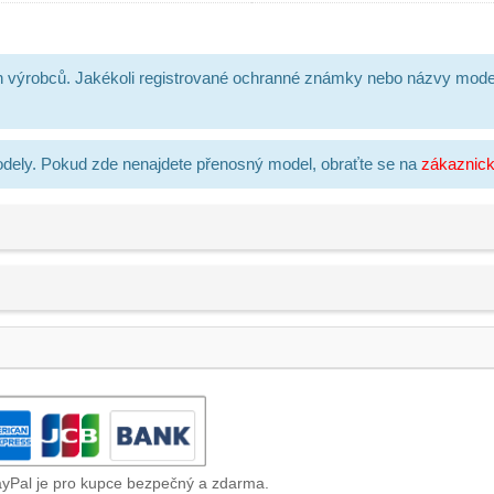
h výrobců. Jakékoli registrované ochranné známky nebo názvy mode
dely. Pokud zde nenajdete přenosný model, obraťte se na
zákaznic
ayPal je pro kupce bezpečný a zdarma.