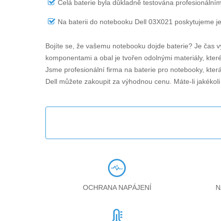
Celá baterie byla důkladně testována profesionálním
Na
baterii do notebooku Dell 03X021
poskytujeme je
Bojíte se, že vašemu notebooku dojde baterie? Je čas v
komponentami a obal je tvořen odolnými materiály, které 
Jsme profesionální firma na baterie pro notebooky, kter
Dell můžete zakoupit za výhodnou cenu. Máte-li jakékol
OCHRANA NAPÁJENÍ
N