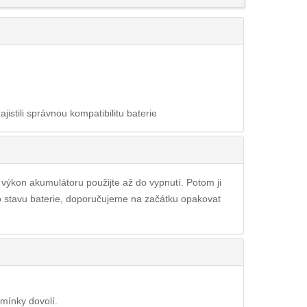
ajistili správnou kompatibilitu baterie
ý výkon akumulátoru použijte až do vypnutí. Potom ji
ho stavu baterie, doporučujeme na začátku opakovat
dmínky dovolí.