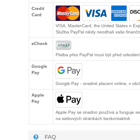
Credit
Card
VISA, MasterCard, the United States n Exp
Služba PayPal nikdy neodhalí vaše finančn
eCheck
Platba přes PayPal musí být před odeslání
Google
Pay
Google Pay - snadné placení online, v ob
Apple
Pay
Apple Pay se snadno používá a funguje se
na webových stránkách bezkontaktně.
FAQ