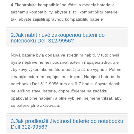
4.Zkontrolujte kompatibilní součásti a modely baterie v
seznamu kompatibility, abyste zjistili kompatibilitu baterie
tak, abyste zajistili správnou kompatibilitu baterie
2.
Jak nabít nově zakoupenou baterii do
notebooku Dell 312-9956?
Nová baterie byla dodána ve středním nabití. V tuto chvíli
byste nejdříve neměli používat externí napájecí zdroj, ale
zbytkový výkon akumulátoru použijte až do vypnutí. Potom
ji nabijte externím napájecím zdrojem. Nabíjení
baterie do
notebooku Dell 312-9956
trvá asi 6-7 hodin. Abyste dosáhli
nejlepšího stavu baterie, doporučujeme na začátku
opakovat plné nabíjení a plné vybíjení nejméně třikrát, aby
se baterie plně aktivovala.
3.
Jak prodloužit životnost baterie do notebooku
Dell 312-9956?