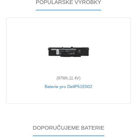
POPULÁŘSKÉ VÝROBKY
(97Wh,11.4V)
Baterie pro DellP51E002
DOPORUČUJEME BATERIE