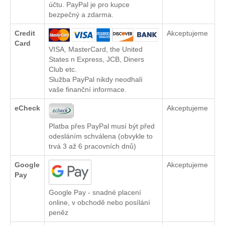
účtu. PayPal je pro kupce
bezpečný a zdarma.
Credit
Akceptujeme
Card
VISA, MasterCard, the United
States n Express, JCB, Diners
Club etc.
Služba PayPal nikdy neodhalí
vaše finanční informace.
eCheck
Akceptujeme
Platba přes PayPal musí být před
odesláním schválena (obvykle to
trvá 3 až 6 pracovních dnů)
Google
Akceptujeme
Pay
Google Pay - snadné placení
online, v obchodě nebo posílání
peněz