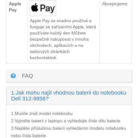
Apple
Akceptujeme
Pay
Apple Pay se snadno používá a
funguje se zařízeními Apple, která
používáte každý den.Můžete
bezpečně nakupovat v mnoha
obchodech, aplikacích a na
webových stránkách
bezkontaktně.
FAQ
1.
Jak mohu najít vhodnou baterii do notebooku
Dell 312-9956?
1.Musíte znát model notebooku
2.Vyjměte baterii z laptopu a vyhledejte číslo dílu baterie
3.Najděte příslušnou baterii vyhledáním modelu notebooku
nebo čísla baterie