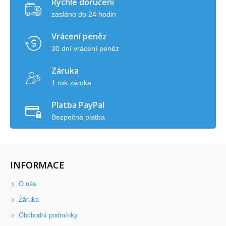
Rychlé doručení
zasláno do 24 hodin
Vrácení peněz
30 dní vrácení peněz
Záruka
1 rok záruka
Platba PayPal
Bezpečná platba
INFORMACE
O nás
Záruka
Obchodní podmínky