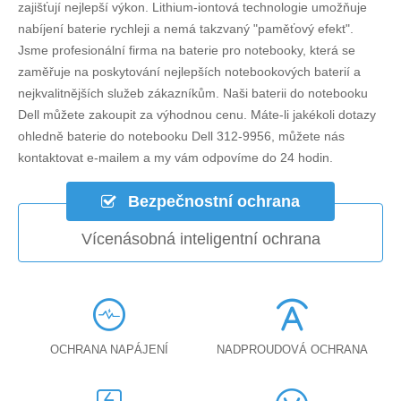
zajišťují nejlepší výkon. Lithium-iontová technologie umožňuje
nabíjení baterie rychleji a nemá takzvaný "paměťový efekt".
Jsme profesionální firma na baterie pro notebooky, která se
zaměřuje na poskytování nejlepších notebookových baterií a
nejkvalitnějších služeb zákazníkům. Naši baterii do notebooku
Dell můžete zakoupit za výhodnou cenu. Máte-li jakékoli dotazy
ohledně
baterie do notebooku Dell 312-9956
, můžete nás
kontaktovat e-mailem a my vám odpovíme do 24 hodin.
Bezpečnostní ochrana
Vícenásobná inteligentní ochrana
OCHRANA NAPÁJENÍ
NADPROUDOVÁ OCHRANA