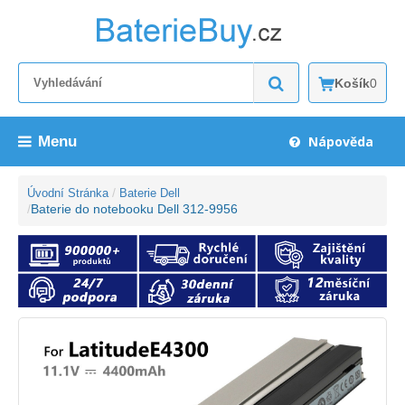
Košík
0
Menu
Nápověda
Úvodní Stránka
Baterie Dell
Baterie do notebooku Dell 312-9956