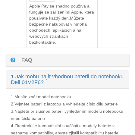
Apple Pay se snadno používá a
funguje se zařízeními Apple, která
používáte každý den.Můžete
bezpečně nakupovat v mnoha
obchodech, aplikacích a na
webových stránkách
bezkontaktně.
FAQ
1.
Jak mohu najít vhodnou baterii do notebooku
Dell 01V2F6?
1.Musíte znát model notebooku
2.Vyjměte baterii z laptopu a vyhledejte číslo dílu baterie
3.Najděte příslušnou baterii vyhledáním modelu notebooku
nebo čísla baterie
4.Zkontrolujte kompatibilní součásti a modely baterie v
seznamu kompatibility, abyste zjistili kompatibilitu baterie