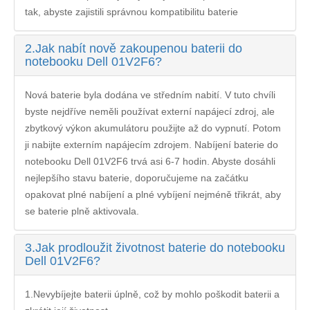
tak, abyste zajistili správnou kompatibilitu baterie
2.
Jak nabít nově zakoupenou baterii do
notebooku Dell 01V2F6?
Nová baterie byla dodána ve středním nabití. V tuto chvíli
byste nejdříve neměli používat externí napájecí zdroj, ale
zbytkový výkon akumulátoru použijte až do vypnutí. Potom
ji nabijte externím napájecím zdrojem. Nabíjení
baterie do
notebooku Dell 01V2F6
trvá asi 6-7 hodin. Abyste dosáhli
nejlepšího stavu baterie, doporučujeme na začátku
opakovat plné nabíjení a plné vybíjení nejméně třikrát, aby
se baterie plně aktivovala.
3.
Jak prodloužit životnost baterie do notebooku
Dell 01V2F6?
1.Nevybíjejte baterii úplně, což by mohlo poškodit baterii a