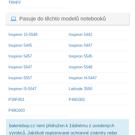
TRHFF
Pasuje do těchto modelů notebooků
Inspiron 15-5548
Inspiron 5442
Inspiron 5445
Inspiron 5447
Inspiron 5457
Inspiron 5545
Inspiron 5547
Inspiron 5548
Inspiron 5557
Inspiron I4-5447
Inspiron I5-5547
Latitude 3550
P39F003
P49G001
P49G003
bateriebuy.cz není přidružen k žádnému z uvedených
výrobců. Jakékoli registrované ochranné známky nebo