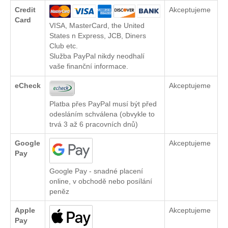
Credit
Akceptujeme
Card
VISA, MasterCard, the United
States n Express, JCB, Diners
Club etc.
Služba PayPal nikdy neodhalí
vaše finanční informace.
eCheck
Akceptujeme
Platba přes PayPal musí být před
odesláním schválena (obvykle to
trvá 3 až 6 pracovních dnů)
Google
Akceptujeme
Pay
Google Pay - snadné placení
online, v obchodě nebo posílání
peněz
Apple
Akceptujeme
Pay