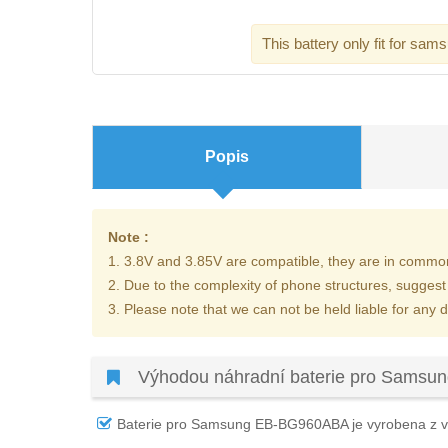
This battery only fit for sa
Popis
Note :
1. 3.8V and 3.85V are compatible, they are in commo
2. Due to the complexity of phone structures, suggest
3. Please note that we can not be held liable for any 
Výhodou náhradní baterie pro Sams
Baterie pro Samsung EB-BG960ABA
je vyrobena z v