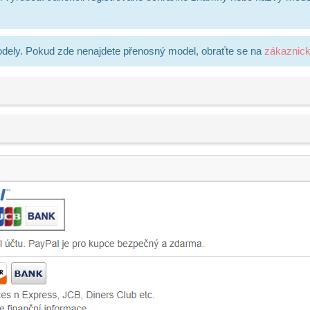
dely. Pokud zde nenajdete přenosný model, obraťte se na
zákaznic