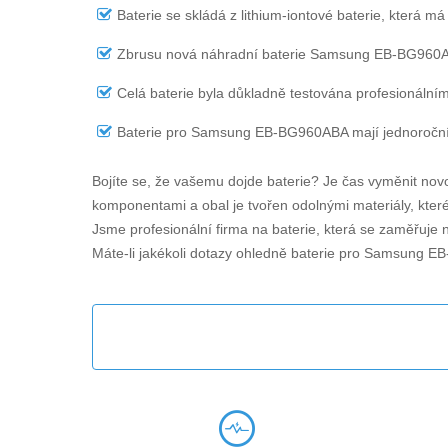
Baterie se skládá z lithium-iontové baterie, která má
Zbrusu nová náhradní
baterie Samsung EB-BG960
Celá baterie byla důkladně testována profesionálním
Baterie pro Samsung EB-BG960ABA
mají jednoroční 
Bojíte se, že vašemu dojde baterie? Je čas vyměnit novo
komponentami a obal je tvořen odolnými materiály, které 
Jsme profesionální firma na baterie, která se zaměřuje 
Máte-li jakékoli dotazy ohledně
baterie pro Samsung E