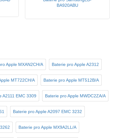
BA920ABU
 pro Apple MXAN2CH/A
Baterie pro Apple A2312
 Apple MT722CH/A
Baterie pro Apple MT512B/A
le A2111 EMC 3309
Baterie pro Apple MWDC2ZA/A
61
Baterie pro Apple A2097 EMC 3232
 3262
Baterie pro Apple MX9A2LL/A