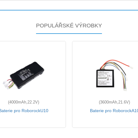
POPULÁŘSKÉ VÝROBKY
(4000mAh,22.2V)
(3600mAh,21.6V)
Baterie pro RoborockU10
Baterie pro RoborockA1