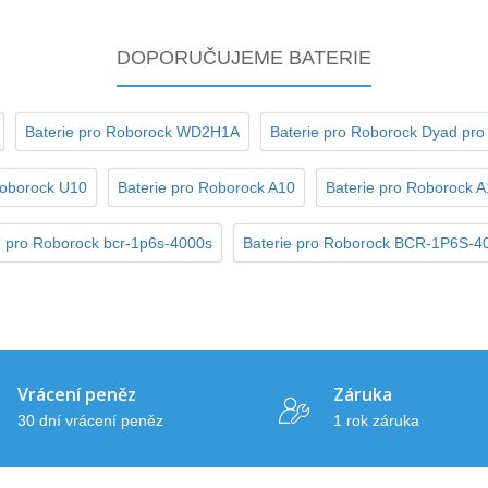
DOPORUČUJEME BATERIE
Baterie pro Roborock WD2H1A
Baterie pro Roborock Dyad pr
Roborock U10
Baterie pro Roborock A10
Baterie pro Roborock A
e pro Roborock bcr-1p6s-4000s
Baterie pro Roborock BCR-1P6S-
Vrácení peněz
Záruka
30 dní vrácení peněz
1 rok záruka