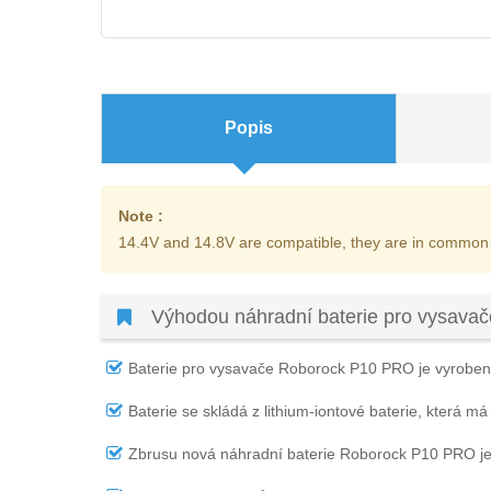
Popis
Note :
14.4V and 14.8V are compatible, they are in common
Výhodou náhradní baterie pro vysava
Baterie pro vysavače Roborock P10 PRO
je vyrobena
Baterie se skládá z lithium-iontové baterie, která má
Zbrusu nová náhradní
baterie Roborock P10 PRO
je