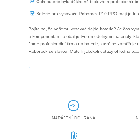
Celá baterie byla důkladně testována profesionálním
Baterie pro vysavače Roborock P10 PRO
mají jednor
Bojíte se, že vašemu vysavač dojde baterie? Je čas vym
a komponentami a obal je tvořen odolnými materiály, kter
Jsme profesionální firma na baterie, která se zaměřuje 
Roborock se slevou. Máte-li jakékoli dotazy ohledně
bat
NAPÁJENÍ OCHRANA
N