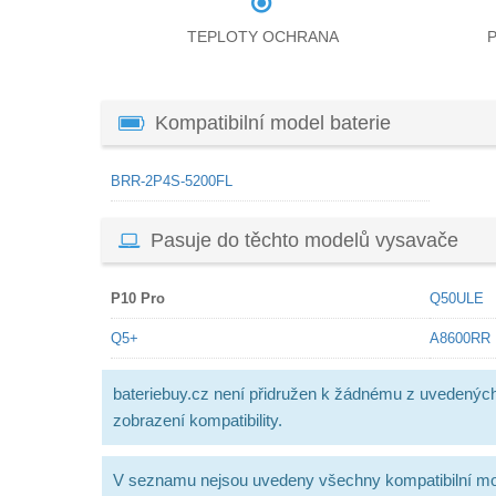
TEPLOTY OCHRANA
Kompatibilní model baterie
BRR-2P4S-5200FL
Pasuje do těchto modelů vysavače
P10 Pro
Q50ULE
Q5+
A8600RR
bateriebuy.cz není přidružen k žádnému z uvedenýc
zobrazení kompatibility.
V seznamu nejsou uvedeny všechny kompatibilní mo