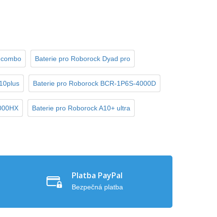
o combo
Baterie pro Roborock Dyad pro
10plus
Baterie pro Roborock BCR-1P6S-4000D
4000HX
Baterie pro Roborock A10+ ultra
Platba PayPal
Bezpečná platba