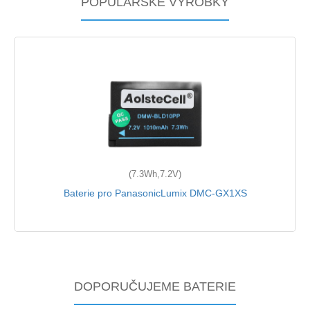
POPULÁŘSKÉ VÝROBKY
(7.3Wh,7.2V)
Baterie pro PanasonicLumix DMC-GX1XS
DOPORUČUJEME BATERIE