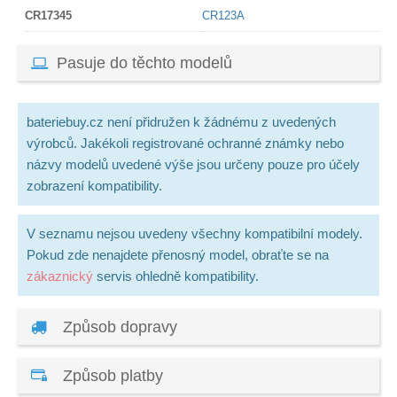
CR17345
CR123A
Pasuje do těchto modelů
bateriebuy.cz není přidružen k žádnému z uvedených
výrobců. Jakékoli registrované ochranné známky nebo
názvy modelů uvedené výše jsou určeny pouze pro účely
zobrazení kompatibility.
V seznamu nejsou uvedeny všechny kompatibilní modely.
Pokud zde nenajdete přenosný model, obraťte se na
zákaznický
servis ohledně kompatibility.
Způsob dopravy
Způsob platby