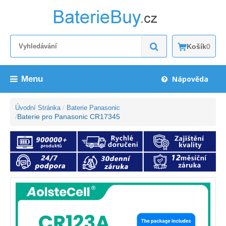
Košík
0
Menu
Nápověda
Úvodní Stránka
Baterie Panasonic
Baterie pro Panasonic CR17345