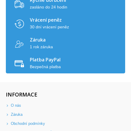
Rychlé doručení
zasláno do 24 hodin
Vrácení peněz
30 dní vrácení peněz
Záruka
1 rok záruka
Platba PayPal
Bezpečná platba
INFORMACE
O nás
Záruka
Obchodní podmínky