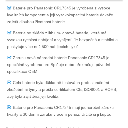
Baterie pro Panasonic CR17345
je vyrobena z vysoce
kvalitních komponent a její vysokokapacitní baterie dokáže
zajistit dlouhou životnost baterie.
Baterie se skládá z lithium-iontové baterie, která má
vysokou rychlost nabíjení a vybíjení. Je bezpečná a stabilní a
poskytuje více než 500 nabíjecích cyklů.
Zbrusu nová náhradní
baterie Panasonic CR17345
je
speciálně vyrobena pro Splňuje nebo překračuje původní
specifikace OEM.
Celá baterie byla důkladně testována profesionálními
zkušebními týmy a prošla certifikátem CE, ISO9001 a ROHS,
aby byla zajištěna její kvalita.
Baterie pro Panasonic CR17345
mají jednoroční záruku
kvality a 30 denní záruku vrácení peněz. Určitě si ji kupte.