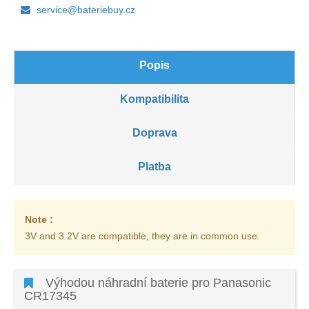
service@bateriebuy.cz
Popis
Kompatibilita
Doprava
Platba
Note :
3V and 3.2V are compatible, they are in common use.
Výhodou náhradní baterie pro Panasonic
CR17345