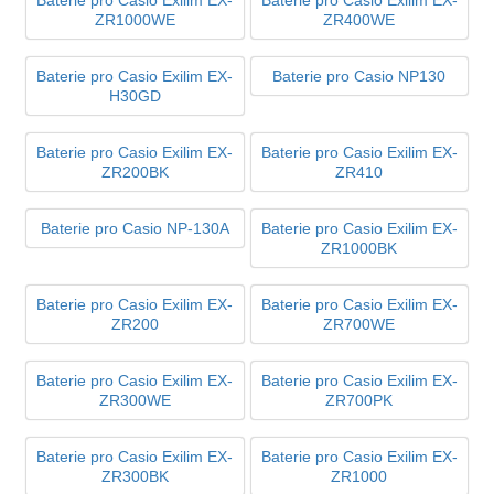
Baterie pro Casio Exilim EX-
Baterie pro Casio Exilim EX-
ZR1000WE
ZR400WE
Baterie pro Casio Exilim EX-
Baterie pro Casio NP130
H30GD
Baterie pro Casio Exilim EX-
Baterie pro Casio Exilim EX-
ZR200BK
ZR410
Baterie pro Casio NP-130A
Baterie pro Casio Exilim EX-
ZR1000BK
Baterie pro Casio Exilim EX-
Baterie pro Casio Exilim EX-
ZR200
ZR700WE
Baterie pro Casio Exilim EX-
Baterie pro Casio Exilim EX-
ZR300WE
ZR700PK
Baterie pro Casio Exilim EX-
Baterie pro Casio Exilim EX-
ZR300BK
ZR1000