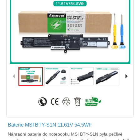
Baterie MSI BTY-S1N 11.61V 54.5Wh
Náhradní
baterie do notebooku MSI BTY-S1N
byla pečlivě