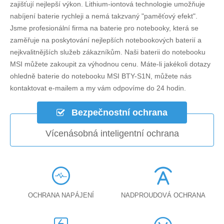
zajišťují nejlepší výkon. Lithium-iontová technologie umožňuje
nabíjení baterie rychleji a nemá takzvaný "paměťový efekt".
Jsme profesionální firma na baterie pro notebooky, která se
zaměřuje na poskytování nejlepších notebookových baterií a
nejkvalitnějších služeb zákazníkům. Naši baterii do notebooku
MSI můžete zakoupit za výhodnou cenu. Máte-li jakékoli dotazy
ohledně
baterie do notebooku MSI BTY-S1N
, můžete nás
kontaktovat e-mailem a my vám odpovíme do 24 hodin.
Bezpečnostní ochrana
Vícenásobná inteligentní ochrana
OCHRANA NAPÁJENÍ
NADPROUDOVÁ OCHRANA