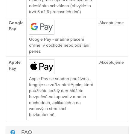
odesláním schválena (obvykle to
trvá 3 až 6 pracovních dnů)
Google
Akceptujeme
Pay
Google Pay - snadné placení
online, v obchodě nebo posílání
peněz
Apple
Akceptujeme
Pay
Apple Pay se snadno používá a
funguje se zařízeními Apple, která
používáte každý den.Můžete
bezpečně nakupovat v mnoha
obchodech, aplikacích a na
webových stránkách
bezkontaktně.
FAQ