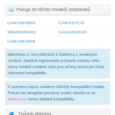
Pasuje do těchto modelů notebooků
CLAW A1M-050US
CLAW 8 AI PLUS
S9N-0Z6A200-AQ2
CLAW A1M-051US
CLAW A1M-025HK
bateriebuy.cz není přidružen k žádnému z uvedených
výrobců. Jakékoli registrované ochranné známky nebo
názvy modelů uvedené výše jsou určeny pouze pro účely
zobrazení kompatibility.
V seznamu nejsou uvedeny všechny kompatibilní modely.
Pokud zde nenajdete přenosný model, obraťte se na
zákaznický
servis ohledně kompatibility.
Způsob dopravy