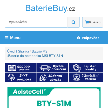
Košík
0
Menu
Nápověda
Úvodní Stránka
Baterie MSI
Baterie do notebooku MSI BTY-S1N