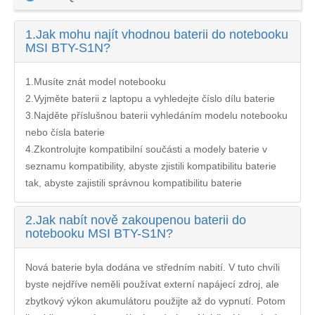
1.
Jak mohu najít vhodnou baterii do notebooku
MSI BTY-S1N?
1.Musíte znát model notebooku
2.Vyjměte baterii z laptopu a vyhledejte číslo dílu baterie
3.Najděte příslušnou baterii vyhledáním modelu notebooku
nebo čísla baterie
4.Zkontrolujte kompatibilní součásti a modely baterie v
seznamu kompatibility, abyste zjistili kompatibilitu baterie
tak, abyste zajistili správnou kompatibilitu baterie
2.
Jak nabít nově zakoupenou baterii do
notebooku MSI BTY-S1N?
Nová baterie byla dodána ve středním nabití. V tuto chvíli
byste nejdříve neměli používat externí napájecí zdroj, ale
zbytkový výkon akumulátoru použijte až do vypnutí. Potom