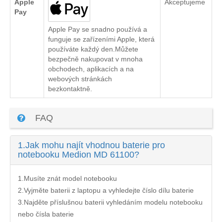
Apple
Akceptujeme
Pay
Apple Pay se snadno používá a
funguje se zařízeními Apple, která
používáte každý den.Můžete
bezpečně nakupovat v mnoha
obchodech, aplikacích a na
webových stránkách
bezkontaktně.
FAQ
1.
Jak mohu najít vhodnou baterie pro
notebooku Medion MD 61100?
1.Musíte znát model notebooku
2.Vyjměte baterii z laptopu a vyhledejte číslo dílu baterie
3.Najděte příslušnou baterii vyhledáním modelu notebooku
nebo čísla baterie