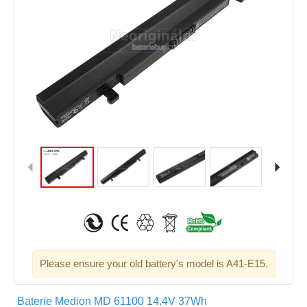
Please ensure your old battery's model is A41-E15.
Baterie Medion MD 61100 14.4V 37Wh