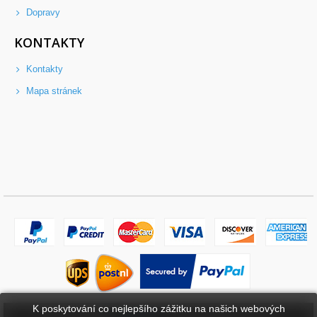
Dopravy
KONTAKTY
Kontakty
Mapa stránek
K poskytování co nejlepšího zážitku na našich webových