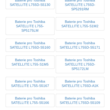
Baterie pro Toshiba
Baterie pro Toshiba
SATELLITE L755D-S5130
SATELLITE L755D-
SP5291RM
Baterie pro Toshiba
Baterie pro Toshiba
SATELLITE L755-
SATELLITE L755-S1M2
SP5175LM
Baterie pro Toshiba
Baterie pro Toshiba
SATELLITE L755D-S5160
SATELLITE L755D-S5171
Baterie pro Toshiba
Baterie pro Toshiba
SATELLITE L755-S1M5
SATELLITE L755D-
SP5172LM
Baterie pro Toshiba
Baterie pro Toshiba
SATELLITE L755-S5167
SATELLITE L755D-A1K
Baterie pro Toshiba
Baterie pro Toshiba
SATELLITE L755-S5166
SATELLITE L755D-S5109