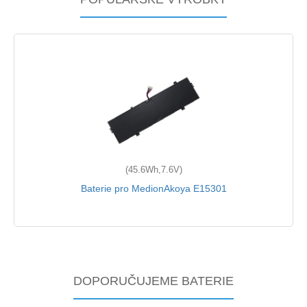
(45.6Wh,7.6V)
Baterie pro MedionAkoya E15301
DOPORUČUJEME BATERIE