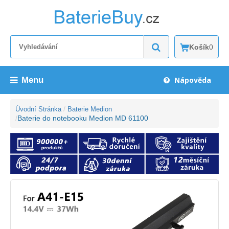
Košík
0
Menu
Nápověda
Úvodní Stránka
Baterie Medion
Baterie do notebooku Medion MD 61100