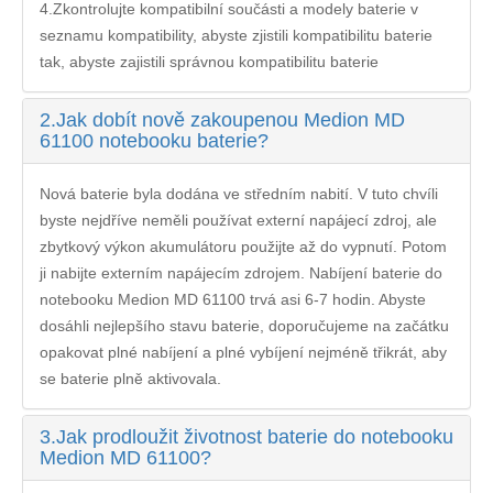
4.Zkontrolujte kompatibilní součásti a modely baterie v
seznamu kompatibility, abyste zjistili kompatibilitu baterie
tak, abyste zajistili správnou kompatibilitu baterie
2.
Jak dobít nově zakoupenou Medion MD
61100 notebooku baterie?
Nová baterie byla dodána ve středním nabití. V tuto chvíli
byste nejdříve neměli používat externí napájecí zdroj, ale
zbytkový výkon akumulátoru použijte až do vypnutí. Potom
ji nabijte externím napájecím zdrojem. Nabíjení
baterie do
notebooku Medion MD 61100
trvá asi 6-7 hodin. Abyste
dosáhli nejlepšího stavu baterie, doporučujeme na začátku
opakovat plné nabíjení a plné vybíjení nejméně třikrát, aby
se baterie plně aktivovala.
3.
Jak prodloužit životnost baterie do notebooku
Medion MD 61100?