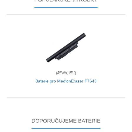
(45Wh,15V)
Baterie pro MedionErazer P7643
DOPORUČUJEME BATERIE