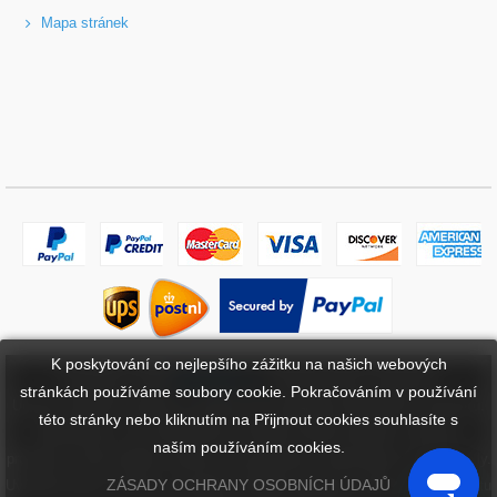
Mapa stránek
K poskytování co nejlepšího zážitku na našich webových
Copyright ©
2026
bateriebuy.cz
. Všechna práva vyhrazena.
stránkách používáme soubory cookie. Pokračováním v používání
Určené ochranné známky a značky jsou majetkem příslušných vlastníků.
této stránky nebo kliknutím na Přijmout cookies souhlasíte s
BaterieBuy.cz není přidružena k žádným OEM značkám. Všechny
naším používáním cookies.
produkty na této webové stránce jsou generické, aftermarket, náhradní díly.
ZÁSADY OCHRANY OSOBNÍCH ÚDAJŮ
Uvedené názvy značek a označení modelů mají pouze ukázat kompatibilitu