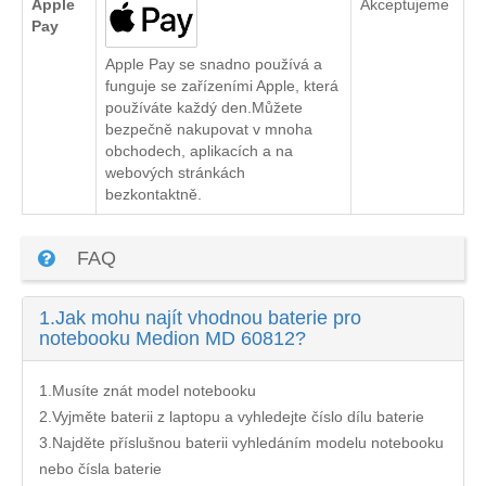
Apple
Akceptujeme
Pay
Apple Pay se snadno používá a
funguje se zařízeními Apple, která
používáte každý den.Můžete
bezpečně nakupovat v mnoha
obchodech, aplikacích a na
webových stránkách
bezkontaktně.
FAQ
1.
Jak mohu najít vhodnou baterie pro
notebooku Medion MD 60812?
1.Musíte znát model notebooku
2.Vyjměte baterii z laptopu a vyhledejte číslo dílu baterie
3.Najděte příslušnou baterii vyhledáním modelu notebooku
nebo čísla baterie