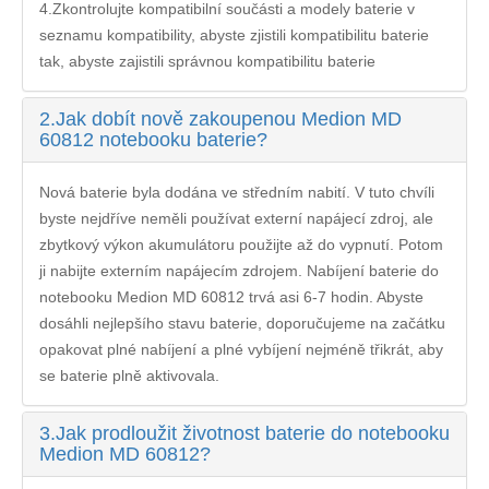
4.Zkontrolujte kompatibilní součásti a modely baterie v
seznamu kompatibility, abyste zjistili kompatibilitu baterie
tak, abyste zajistili správnou kompatibilitu baterie
2.
Jak dobít nově zakoupenou Medion MD
60812 notebooku baterie?
Nová baterie byla dodána ve středním nabití. V tuto chvíli
byste nejdříve neměli používat externí napájecí zdroj, ale
zbytkový výkon akumulátoru použijte až do vypnutí. Potom
ji nabijte externím napájecím zdrojem. Nabíjení
baterie do
notebooku Medion MD 60812
trvá asi 6-7 hodin. Abyste
dosáhli nejlepšího stavu baterie, doporučujeme na začátku
opakovat plné nabíjení a plné vybíjení nejméně třikrát, aby
se baterie plně aktivovala.
3.
Jak prodloužit životnost baterie do notebooku
Medion MD 60812?