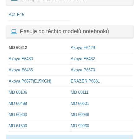
A41-E15
Pasuje do těchto modelů notebooků
MD 60812
Akoya E6429
Akoya E6430
Akoya E6432
Akoya E6435
Akoya P6670
Akoya P6677(E15KGN)
ERAZER P6681
MD 60106
MD 60111
MD 60488
MD 60501
MD 60800
MD 60948
MD 61600
MD 99960