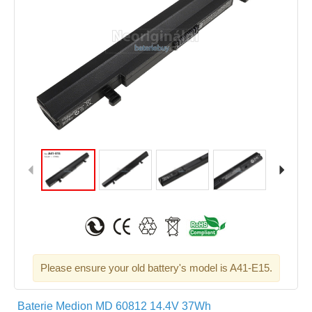
Please ensure your old battery's model is A41-E15.
Baterie Medion MD 60812 14.4V 37Wh