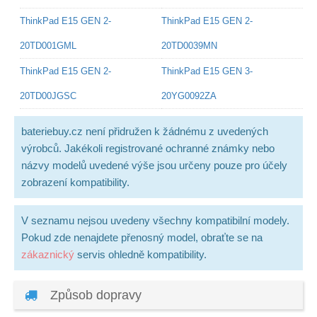
ThinkPad E15 GEN 2-
ThinkPad E15 GEN 2-
20TD001GML
20TD0039MN
ThinkPad E15 GEN 2-
ThinkPad E15 GEN 3-
20TD00JGSC
20YG0092ZA
bateriebuy.cz není přidružen k žádnému z uvedených
výrobců. Jakékoli registrované ochranné známky nebo
názvy modelů uvedené výše jsou určeny pouze pro účely
zobrazení kompatibility.
V seznamu nejsou uvedeny všechny kompatibilní modely.
Pokud zde nenajdete přenosný model, obraťte se na
zákaznický
servis ohledně kompatibility.
Způsob dopravy