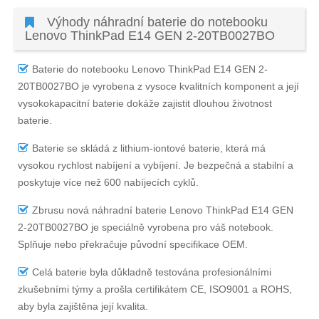
Výhody náhradní baterie do notebooku
Lenovo ThinkPad E14 GEN 2-20TB0027BO
Baterie do notebooku Lenovo ThinkPad E14 GEN 2-
20TB0027BO
je vyrobena z vysoce kvalitních komponent a její
vysokokapacitní baterie dokáže zajistit dlouhou životnost
baterie.
Baterie se skládá z lithium-iontové baterie, která má
vysokou rychlost nabíjení a vybíjení. Je bezpečná a stabilní a
poskytuje více než 600 nabíjecích cyklů.
Zbrusu nová náhradní
baterie Lenovo ThinkPad E14 GEN
2-20TB0027BO
je speciálně vyrobena pro váš notebook.
Splňuje nebo překračuje původní specifikace OEM.
Celá baterie byla důkladně testována profesionálními
zkušebními týmy a prošla certifikátem CE, ISO9001 a ROHS,
aby byla zajištěna její kvalita.