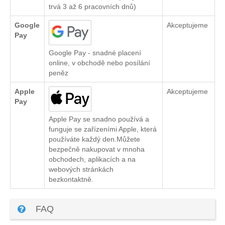
trvá 3 až 6 pracovních dnů)
Google
Akceptujeme
Pay
Google Pay - snadné placení
online, v obchodě nebo posílání
peněz
Apple
Akceptujeme
Pay
Apple Pay se snadno používá a
funguje se zařízeními Apple, která
používáte každý den.Můžete
bezpečně nakupovat v mnoha
obchodech, aplikacích a na
webových stránkách
bezkontaktně.
FAQ