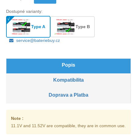
Dostupné varianty:
Type A
Type B
service@bateriebuy.cz
Popis
Kompatibilita
Doprava a Platba
Note :
11.1V and 11.52V are compatible, they are in common use.