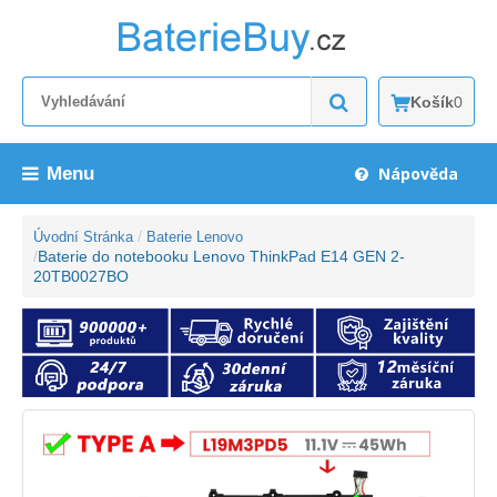
Košík
0
Menu
Nápověda
Úvodní Stránka
Baterie Lenovo
Baterie do notebooku Lenovo ThinkPad E14 GEN 2-
20TB0027BO