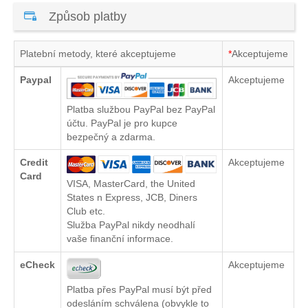
Způsob platby
Platební metody, které akceptujeme
*
Akceptujeme
Paypal
Akceptujeme
Platba službou PayPal bez PayPal
účtu. PayPal je pro kupce
bezpečný a zdarma.
Credit
Akceptujeme
Card
VISA, MasterCard, the United
States n Express, JCB, Diners
Club etc.
Služba PayPal nikdy neodhalí
vaše finanční informace.
eCheck
Akceptujeme
Platba přes PayPal musí být před
odesláním schválena (obvykle to