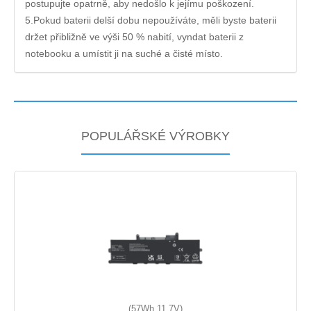
postupujte opatrně, aby nedošlo k jejímu poškození.
5.Pokud baterii delší dobu nepoužíváte, měli byste baterii
držet přibližně ve výši 50 % nabití, vyndat baterii z
notebooku a umístit ji na suché a čisté místo.
POPULÁŘSKÉ VÝROBKY
(57Wh,11.7V)