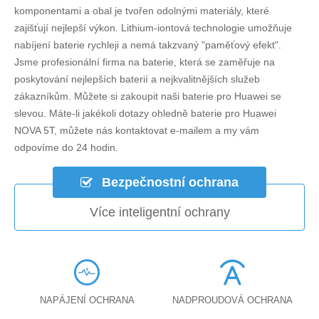
komponentami a obal je tvořen odolnými materiály, které
zajišťují nejlepší výkon. Lithium-iontová technologie umožňuje
nabíjení baterie rychleji a nemá takzvaný "paměťový efekt".
Jsme profesionální firma na baterie, která se zaměřuje na
poskytování nejlepších baterií a nejkvalitnějších služeb
zákazníkům. Můžete si zakoupit naši baterie pro Huawei se
slevou. Máte-li jakékoli dotazy ohledně
baterie pro Huawei
NOVA 5T
, můžete nás kontaktovat e-mailem a my vám
odpovíme do 24 hodin.
Bezpečnostní ochrana
Více inteligentní ochrany
NAPÁJENÍ OCHRANA
NADPROUDOVÁ OCHRANA