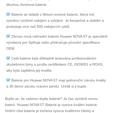
dlouhou životnost baterie.
Baterie se skládá z lithium-iontové baterie, která má
vysokou rychlost nabíjení a vybíjení. Je bezpečná a stabilní a
poskytuje více než 500 nabíjecích cyklů.
Zbrusu nová náhradní
baterie Huawei NOVA 5T
je speciálně
vyrobena pro Splňuje nebo překračuje původní specifikace
OEM.
Celá baterie byla důkladně testována profesionálními
zkušebními týmy a prošla certifikátem CE, ISO9001 a ROHS,
aby byla zajištěna její kvalita.
Baterie pro Huawei NOVA 5T
mají jednoroční záruku kvality
a 30 denní záruku vrácení peněz. Určitě si ji kupte.
Bojíte se, že vašemu dojde baterie? Je čas vyměnit novou
baterii.
Huawei NOVA 5T Baterie
je vysoce kvalitní baterie.
Vnitřní část baterie je tvořena vysoce kvalitními články a