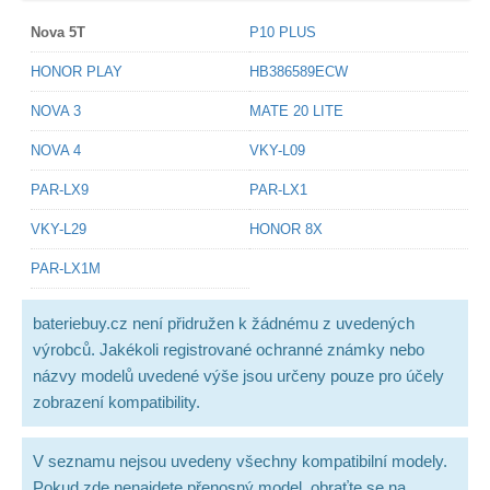
Nova 5T
P10 PLUS
HONOR PLAY
HB386589ECW
NOVA 3
MATE 20 LITE
NOVA 4
VKY-L09
PAR-LX9
PAR-LX1
VKY-L29
HONOR 8X
PAR-LX1M
bateriebuy.cz není přidružen k žádnému z uvedených
výrobců. Jakékoli registrované ochranné známky nebo
názvy modelů uvedené výše jsou určeny pouze pro účely
zobrazení kompatibility.
V seznamu nejsou uvedeny všechny kompatibilní modely.
Pokud zde nenajdete přenosný model, obraťte se na