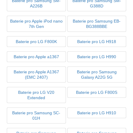
Baterie pro Samsung SM-
Baterie pro Samsung SM-
A226B
G388D
Baterie pro Apple iPod nano
Baterie pro Samsung EB-
7th Gen
BG388BBE
Baterie pro LG F800K
Baterie pro LG H918
Baterie pro Apple a1367
Baterie pro LG H990
Baterie pro Apple A1367
Baterie pro Samsung
(EMC 2407)
Galaxy A22G 5G
Baterie pro LG V20
Baterie pro LG F800S
Extended
Baterie pro Samsung SC-
Baterie pro LG H910
01H