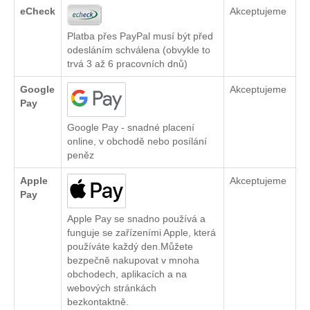
eCheck
Akceptujeme
Platba přes PayPal musí být před
odesláním schválena (obvykle to
trvá 3 až 6 pracovních dnů)
Google
Akceptujeme
Pay
Google Pay - snadné placení
online, v obchodě nebo posílání
peněz
Apple
Akceptujeme
Pay
Apple Pay se snadno používá a
funguje se zařízeními Apple, která
používáte každý den.Můžete
bezpečně nakupovat v mnoha
obchodech, aplikacích a na
webových stránkách
bezkontaktně.