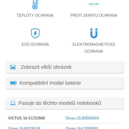
TEPLOTY OCHRANA
PROTI ZKRATU OCHRANA
ESD OCHRANA
ELEKTROMAGNETICKÁ
OCHRANA
Zobrazit větší obrázek
Kompatibilní model baterie
Pasuje do těchto modelů notebooků
VICTUS 16-S1723NW
Omen 16-B0006NIA
Omen 16-B0034UR
Omen 16-C0006NP