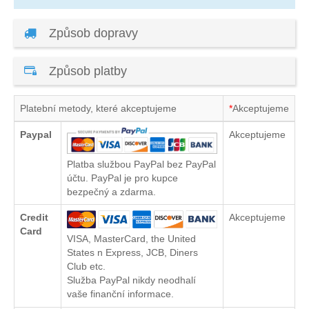
Způsob dopravy
Způsob platby
Platební metody, které akceptujeme
*
Akceptujeme
Paypal
Akceptujeme
Platba službou PayPal bez PayPal
účtu. PayPal je pro kupce
bezpečný a zdarma.
Credit
Akceptujeme
Card
VISA, MasterCard, the United
States n Express, JCB, Diners
Club etc.
Služba PayPal nikdy neodhalí
vaše finanční informace.