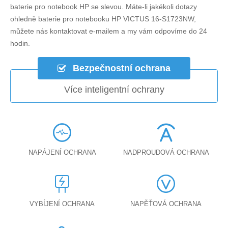
baterie pro notebook HP se slevou. Máte-li jakékoli dotazy
ohledně
baterie pro notebooku HP VICTUS 16-S1723NW
,
můžete nás kontaktovat e-mailem a my vám odpovíme do 24
hodin.
Bezpečnostní ochrana
Více inteligentní ochrany
NAPÁJENÍ OCHRANA
NADPROUDOVÁ OCHRANA
VYBÍJENÍ OCHRANA
NAPĚŤOVÁ OCHRANA