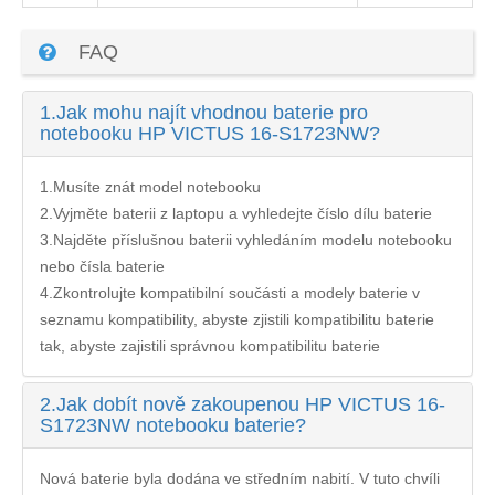
FAQ
1.
Jak mohu najít vhodnou baterie pro
notebooku HP VICTUS 16-S1723NW?
1.Musíte znát model notebooku
2.Vyjměte baterii z laptopu a vyhledejte číslo dílu baterie
3.Najděte příslušnou baterii vyhledáním modelu notebooku
nebo čísla baterie
4.Zkontrolujte kompatibilní součásti a modely baterie v
seznamu kompatibility, abyste zjistili kompatibilitu baterie
tak, abyste zajistili správnou kompatibilitu baterie
2.
Jak dobít nově zakoupenou HP VICTUS 16-
S1723NW notebooku baterie?
Nová baterie byla dodána ve středním nabití. V tuto chvíli