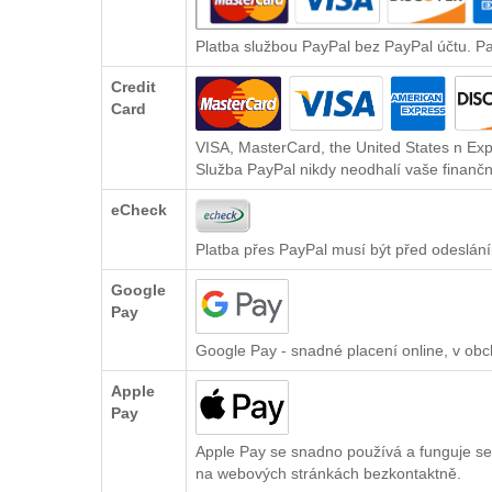
Platba službou PayPal bez PayPal účtu. P
Credit
Card
VISA, MasterCard, the United States n Exp
Služba PayPal nikdy neodhalí vaše finančn
eCheck
Platba přes PayPal musí být před odeslání
Google
Pay
Google Pay - snadné placení online, v ob
Apple
Pay
Apple Pay se snadno používá a funguje se
na webových stránkách bezkontaktně.