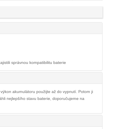
ajistili správnou kompatibilitu baterie
ý výkon akumulátoru použijte až do vypnutí. Potom ji
áhli nejlepšího stavu baterie, doporučujeme na