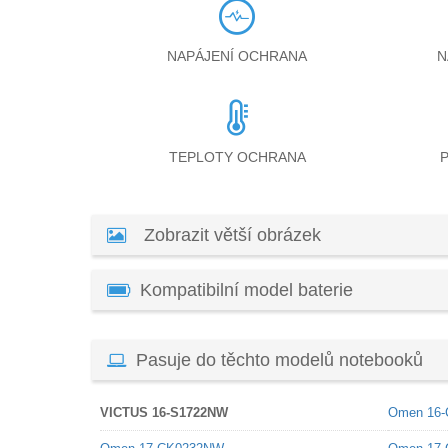
NAPÁJENÍ OCHRANA
N
TEPLOTY OCHRANA
Zobrazit větší obrázek
Kompatibilní model baterie
Pasuje do těchto modelů notebooků
VICTUS 16-S1722NW
Omen 16-