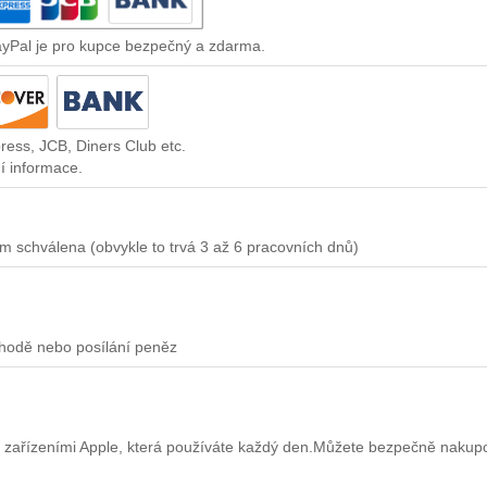
ayPal je pro kupce bezpečný a zdarma.
ress, JCB, Diners Club etc.
í informace.
m schválena (obvykle to trvá 3 až 6 pracovních dnů)
chodě nebo posílání peněz
 zařízeními Apple, která používáte každý den.Můžete bezpečně nakup