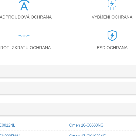
ADPROUDOVÁ OCHRANA
VYBÍJENÍ OCHRANA
PROTI ZKRATU OCHRANA
ESD OCHRANA
C0012NL
Omen 16-C0880NG