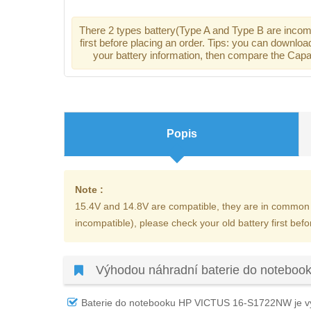
There 2 types battery(Type A and Type B are incomp
first before placing an order. Tips: you can downloa
your battery information, then compare the Capac
Popis
Note :
15.4V and 14.8V are compatible, they are in common 
incompatible), please check your old battery first befo
Výhodou náhradní baterie do noteb
Baterie do notebooku HP VICTUS 16-S1722NW
je v