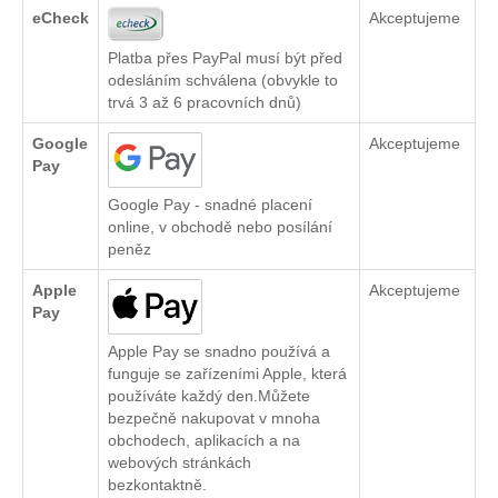
eCheck
Akceptujeme
Platba přes PayPal musí být před
odesláním schválena (obvykle to
trvá 3 až 6 pracovních dnů)
Google
Akceptujeme
Pay
Google Pay - snadné placení
online, v obchodě nebo posílání
peněz
Apple
Akceptujeme
Pay
Apple Pay se snadno používá a
funguje se zařízeními Apple, která
používáte každý den.Můžete
bezpečně nakupovat v mnoha
obchodech, aplikacích a na
webových stránkách
bezkontaktně.