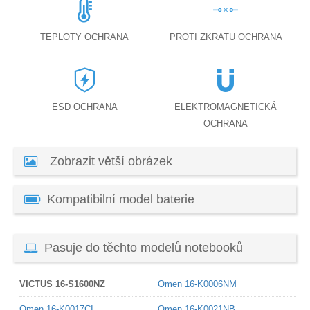
TEPLOTY OCHRANA
PROTI ZKRATU OCHRANA
ESD OCHRANA
ELEKTROMAGNETICKÁ
OCHRANA
Zobrazit větší obrázek
Kompatibilní model baterie
Pasuje do těchto modelů notebooků
VICTUS 16-S1600NZ
Omen 16-K0006NM
Omen 16-K0017CI
Omen 16-K0021NB