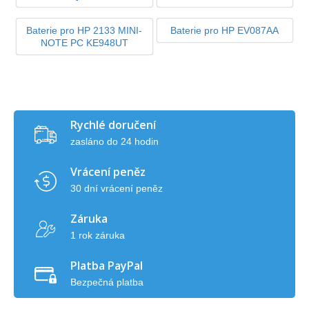
Baterie pro HP 2133 MINI-
Baterie pro HP EV087AA
NOTE PC KE948UT
Rychlé doručení
zasláno do 24 hodin
Vrácení peněz
30 dní vrácení peněz
Záruka
1 rok záruka
Platba PayPal
Bezpečná platba