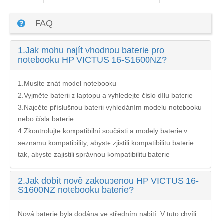
FAQ
1.
Jak mohu najít vhodnou baterie pro
notebooku HP VICTUS 16-S1600NZ?
1.Musíte znát model notebooku
2.Vyjměte baterii z laptopu a vyhledejte číslo dílu baterie
3.Najděte příslušnou baterii vyhledáním modelu notebooku
nebo čísla baterie
4.Zkontrolujte kompatibilní součásti a modely baterie v
seznamu kompatibility, abyste zjistili kompatibilitu baterie
tak, abyste zajistili správnou kompatibilitu baterie
2.
Jak dobít nově zakoupenou HP VICTUS 16-
S1600NZ notebooku baterie?
Nová baterie byla dodána ve středním nabití. V tuto chvíli