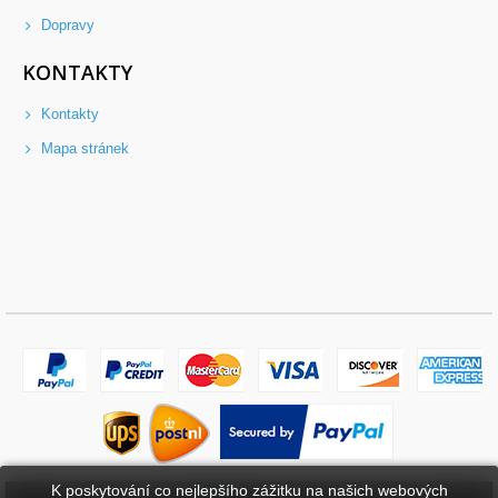
Dopravy
KONTAKTY
Kontakty
Mapa stránek
K poskytování co nejlepšího zážitku na našich webových