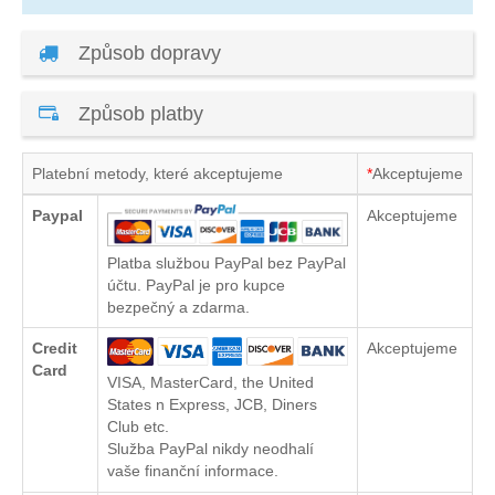
Způsob dopravy
Způsob platby
Platební metody, které akceptujeme
*
Akceptujeme
Paypal
Akceptujeme
Platba službou PayPal bez PayPal
účtu. PayPal je pro kupce
bezpečný a zdarma.
Credit
Akceptujeme
Card
VISA, MasterCard, the United
States n Express, JCB, Diners
Club etc.
Služba PayPal nikdy neodhalí
vaše finanční informace.