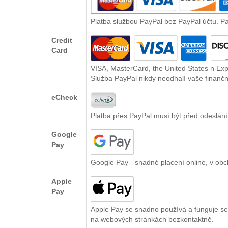
Platba službou PayPal bez PayPal účtu. P
Credit
Card
VISA, MasterCard, the United States n Exp
Služba PayPal nikdy neodhalí vaše finančn
eCheck
Platba přes PayPal musí být před odeslání
Google
Pay
Google Pay - snadné placení online, v ob
Apple
Pay
Apple Pay se snadno používá a funguje se
na webových stránkách bezkontaktně.