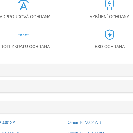
ADPROUDOVÁ OCHRANA
VYBÍJENÍ OCHRANA
PROTI ZKRATU OCHRANA
ESD OCHRANA
K0001SA
Omen 16-N0025NB