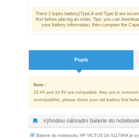
There 2 types battery(Type A and Type B are incomp
first before placing an order. Tips: you can downloa
your battery information, then compare the Capac
Popis
Note :
15.4V and 14.8V are compatible, they are in common 
incompatible), please check your old battery first befo
Výhodou náhradní baterie do notebo
Baterie do notebooku HP VICTUS 16-S1179AX
je vy