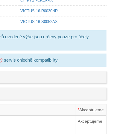
Omen 17-CK1XXX
VICTUS 16-R0030NR
VICTUS 16-S0052AX
lů uvedené výše jsou určeny pouze pro účely
ký
servis ohledně kompatibility.
*
Akceptujeme
Akceptujeme