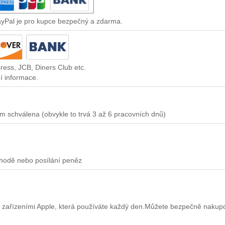
ayPal je pro kupce bezpečný a zdarma.
ress, JCB, Diners Club etc.
í informace.
m schválena (obvykle to trvá 3 až 6 pracovních dnů)
chodě nebo posílání peněz
 zařízeními Apple, která používáte každý den.Můžete bezpečně nakup