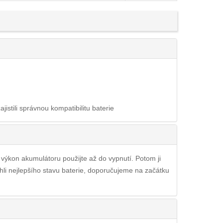
ajistili správnou kompatibilitu baterie
ý výkon akumulátoru použijte až do vypnutí. Potom ji
hli nejlepšího stavu baterie, doporučujeme na začátku