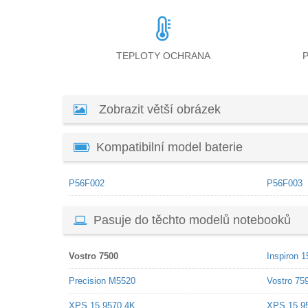
TEPLOTY OCHRANA
Zobrazit větší obrázek
Kompatibilní model baterie
P56F002
P56F003
Pasuje do těchto modelů notebooků
Vostro 7500
Inspiron 1
Precision M5520
Vostro 75
XPS 15 9570 4K
XPS 15 9