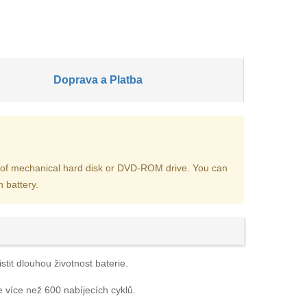
Doprava a Platba
tion of mechanical hard disk or DVD-ROM drive. You can
 battery.
tit dlouhou životnost baterie.
e více než 600 nabíjecích cyklů.