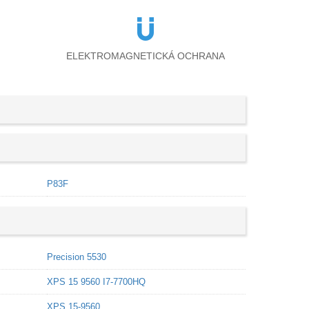
ELEKTROMAGNETICKÁ OCHRANA
P83F
Precision 5530
XPS 15 9560 I7-7700HQ
XPS 15-9560