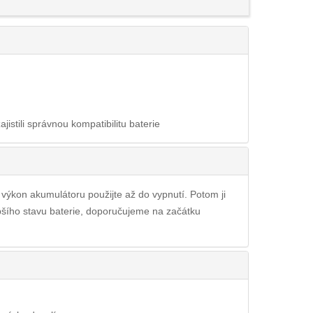
ajistili správnou kompatibilitu baterie
ý výkon akumulátoru použijte až do vypnutí. Potom ji
epšího stavu baterie, doporučujeme na začátku