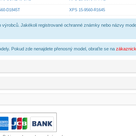
560-D1845T
XPS 15-9560-R1645
h výrobců. Jakékoli registrované ochranné známky nebo názvy mode
dely. Pokud zde nenajdete přenosný model, obraťte se na
zákaznic