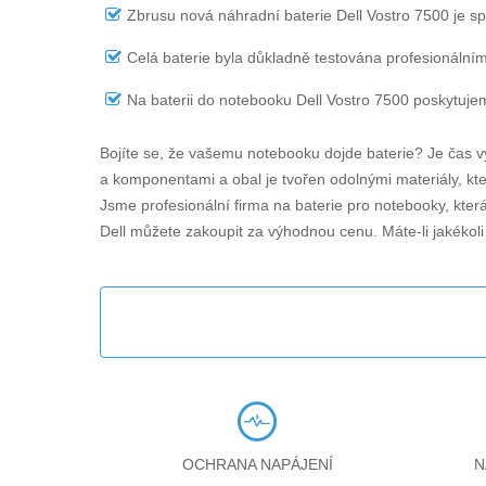
Zbrusu nová náhradní
baterie Dell Vostro 7500
je sp
Celá baterie byla důkladně testována profesionálním
Na
baterii do notebooku Dell Vostro 7500
poskytujem
Bojíte se, že vašemu notebooku dojde baterie? Je čas v
a komponentami a obal je tvořen odolnými materiály, kter
Jsme profesionální firma na baterie pro notebooky, kter
Dell můžete zakoupit za výhodnou cenu. Máte-li jakékol
OCHRANA NAPÁJENÍ
N