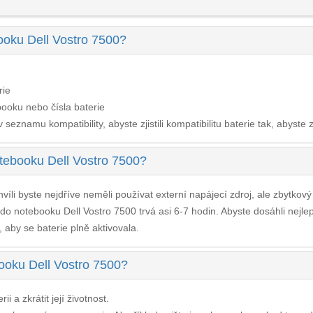
ooku Dell Vostro 7500?
rie
ooku nebo čísla baterie
seznamu kompatibility, abyste zjistili kompatibilitu baterie tak, abyste z
otebooku Dell Vostro 7500?
víli byste nejdříve neměli používat externí napájecí zdroj, ale zbytkov
 do notebooku Dell Vostro 7500
trvá asi 6-7 hodin. Abyste dosáhli nejl
, aby se baterie plně aktivovala.
booku Dell Vostro 7500?
i a zkrátit její životnost.