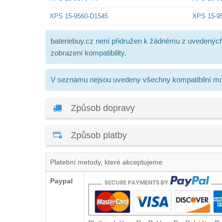
XPS 15-9560-D1545
XPS 15-9
bateriebuy.cz není přidružen k žádnému z uvedenýc
zobrazení kompatibility.
V seznamu nejsou uvedeny všechny kompatibilní mo
Způsob dopravy
Způsob platby
Platební metody, které akceptujeme
Paypal