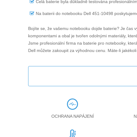
Celá baterie byla důkladně testována profesionálním
Na
baterii do notebooku Dell 451-10498
poskytujeme
Bojíte se, že vašemu notebooku dojde baterie? Je čas v
komponentami a obal je tvořen odolnými materiály, které 
Jsme profesionální firma na baterie pro notebooky, kter
Dell můžete zakoupit za výhodnou cenu. Máte-li jakékol
OCHRANA NAPÁJENÍ
N