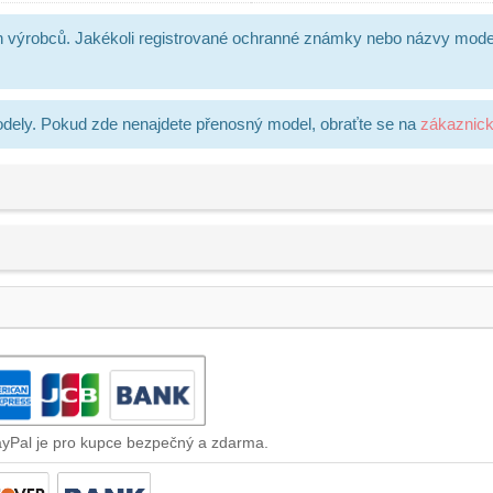
h výrobců. Jakékoli registrované ochranné známky nebo názvy mode
dely. Pokud zde nenajdete přenosný model, obraťte se na
zákaznic
ayPal je pro kupce bezpečný a zdarma.