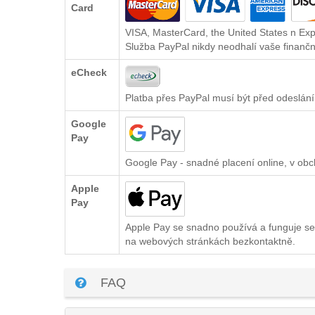
Card
VISA, MasterCard, the United States n Exp
Služba PayPal nikdy neodhalí vaše finančn
eCheck
Platba přes PayPal musí být před odeslání
Google
Pay
Google Pay - snadné placení online, v ob
Apple
Pay
Apple Pay se snadno používá a funguje se
na webových stránkách bezkontaktně.
FAQ