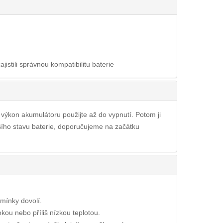
ajistili správnou kompatibilitu baterie
ý výkon akumulátoru použijte až do vypnutí. Potom ji
pšího stavu baterie, doporučujeme na začátku
dmínky dovolí.
okou nebo příliš nízkou teplotou.