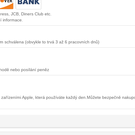
ress, JCB, Diners Club etc.
í informace.
m schválena (obvykle to trvá 3 až 6 pracovních dnů)
chodě nebo posílání peněz
 zařízeními Apple, která používáte každý den.Můžete bezpečně nakup