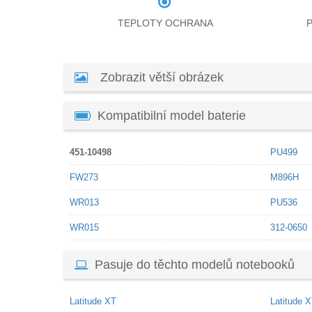
TEPLOTY OCHRANA
Zobrazit větší obrázek
Kompatibilní model baterie
451-10498
PU499
FW273
M896H
WR013
PU536
WR015
312-0650
Pasuje do těchto modelů notebooků
Latitude XT
Latitude 