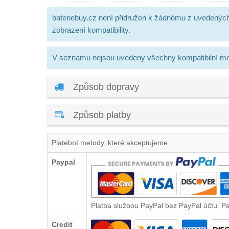
bateriebuy.cz není přidružen k žádnému z uvedenýc
zobrazení kompatibility.
V seznamu nejsou uvedeny všechny kompatibilní mo
Způsob dopravy
Způsob platby
Platební metody, které akceptujeme
Paypal
Platba službou PayPal bez PayPal účtu. P
Credit