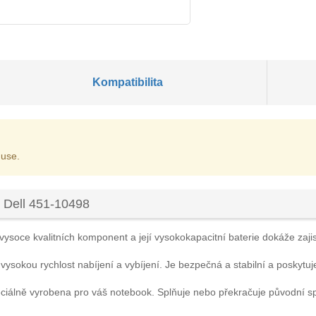
Kompatibilita
 use.
 Dell 451-10498
vysoce kvalitních komponent a její vysokokapacitní baterie dokáže zajist
 vysokou rychlost nabíjení a vybíjení. Je bezpečná a stabilní a poskytuj
ciálně vyrobena pro váš notebook. Splňuje nebo překračuje původní s