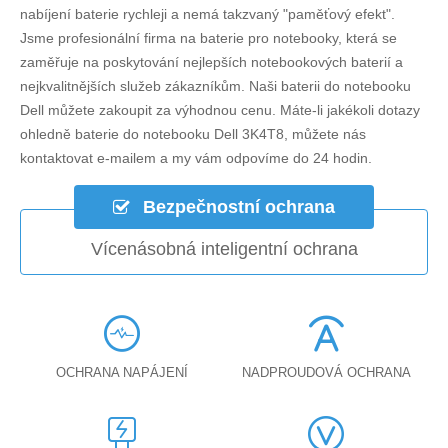
nabíjení baterie rychleji a nemá takzvaný "paměťový efekt".
Jsme profesionální firma na baterie pro notebooky, která se
zaměřuje na poskytování nejlepších notebookových baterií a
nejkvalitnějších služeb zákazníkům. Naši baterii do notebooku
Dell můžete zakoupit za výhodnou cenu. Máte-li jakékoli dotazy
ohledně
baterie do notebooku Dell 3K4T8
, můžete nás
kontaktovat e-mailem a my vám odpovíme do 24 hodin.
Bezpečnostní ochrana
Vícenásobná inteligentní ochrana
OCHRANA NAPÁJENÍ
NADPROUDOVÁ OCHRANA