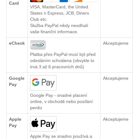
Card
VISA, MasterCard, the United
States n Express, JCB, Diners
Club etc.
Služba PayPal nikdy neodhalí
vaše finanční informace.
eCheck
Akceptujeme
Platba přes PayPal musí být před
odesláním schválena (obvykle to
trvá 3 až 6 pracovních dnů)
Google
Akceptujeme
Pay
Google Pay - snadné placení
online, v obchodě nebo posílání
peněz
Apple
Akceptujeme
Pay
Apple Pay se snadno používá a