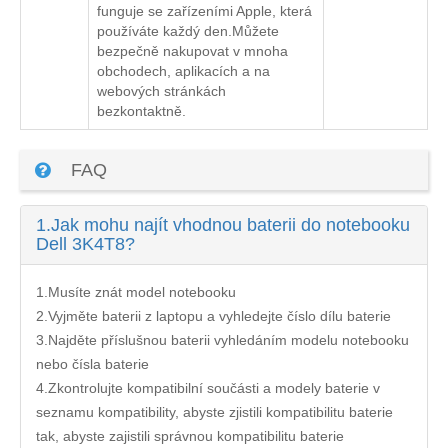
funguje se zařízeními Apple, která
používáte každý den.Můžete
bezpečně nakupovat v mnoha
obchodech, aplikacích a na
webových stránkách
bezkontaktně.
FAQ
1.
Jak mohu najít vhodnou baterii do notebooku
Dell 3K4T8?
1.Musíte znát model notebooku
2.Vyjměte baterii z laptopu a vyhledejte číslo dílu baterie
3.Najděte příslušnou baterii vyhledáním modelu notebooku
nebo čísla baterie
4.Zkontrolujte kompatibilní součásti a modely baterie v
seznamu kompatibility, abyste zjistili kompatibilitu baterie
tak, abyste zajistili správnou kompatibilitu baterie