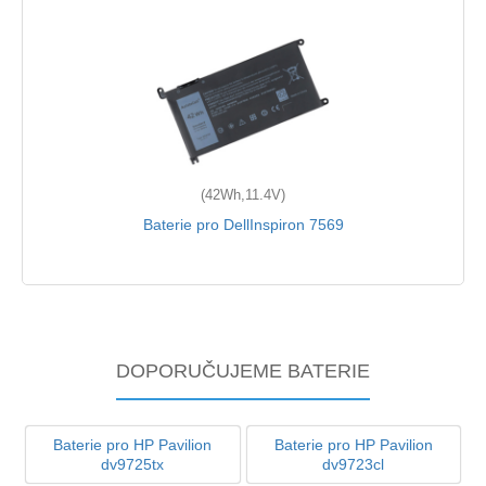
(42Wh,11.4V)
Baterie pro DellInspiron 7569
DOPORUČUJEME BATERIE
Baterie pro HP Pavilion
Baterie pro HP Pavilion
dv9725tx
dv9723cl