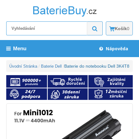
Košík
0
Menu
Nápověda
Baterie do notebooku Dell 3K4T8
Úvodní Stránka
Baterie Dell