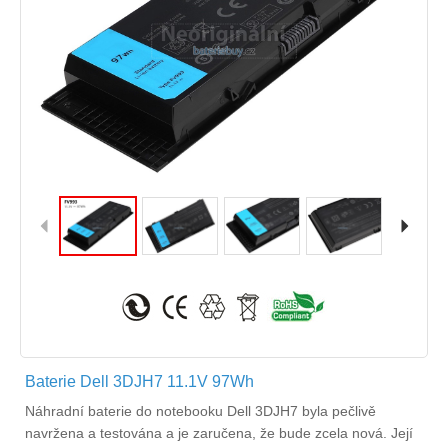
Baterie Dell 3DJH7 11.1V 97Wh
Náhradní
baterie do notebooku Dell 3DJH7
byla pečlivě
navržena a testována a je zaručena, že bude zcela nová. Její