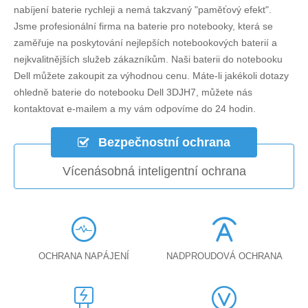
nabíjení baterie rychleji a nemá takzvaný "paměťový efekt".
Jsme profesionální firma na baterie pro notebooky, která se
zaměřuje na poskytování nejlepších notebookových baterií a
nejkvalitnějších služeb zákazníkům. Naši baterii do notebooku
Dell můžete zakoupit za výhodnou cenu. Máte-li jakékoli dotazy
ohledně
baterie do notebooku Dell 3DJH7
, můžete nás
kontaktovat e-mailem a my vám odpovíme do 24 hodin.
Bezpečnostní ochrana
Vícenásobná inteligentní ochrana
OCHRANA NAPÁJENÍ
NADPROUDOVÁ OCHRANA