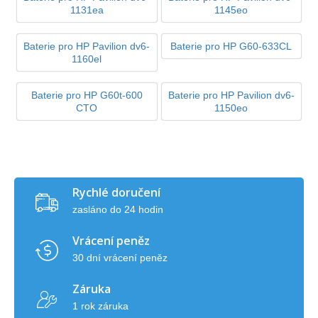
1131ea
1145eo
Baterie pro HP Pavilion dv6-
Baterie pro HP G60-633CL
1160el
Baterie pro HP G60t-600
Baterie pro HP Pavilion dv6-
CTO
1150eo
Rychlé doručení
zasláno do 24 hodin
Vrácení peněz
30 dní vrácení peněz
Záruka
1 rok záruka