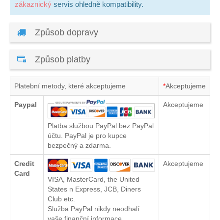
zákaznický
servis ohledně kompatibility.
Způsob dopravy
Způsob platby
Platební metody, které akceptujeme
*
Akceptujeme
Paypal
Akceptujeme
Platba službou PayPal bez PayPal
účtu. PayPal je pro kupce
bezpečný a zdarma.
Credit
Akceptujeme
Card
VISA, MasterCard, the United
States n Express, JCB, Diners
Club etc.
Služba PayPal nikdy neodhalí
vaše finanční informace.