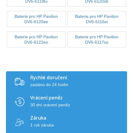
DV6-6119tu
DV6-6120sb
Baterie pro HP Pavilion
Baterie pro HP Pavilion
DV6-6120ee
DV6-6116ei
Baterie pro HP Pavilion
Baterie pro HP Pavilion
DV6-6122eo
DV6-6117so
Rychlé doručení
zasláno do 24 hodin
Vrácení peněz
30 dní vrácení peněz
Záruka
1 rok záruka