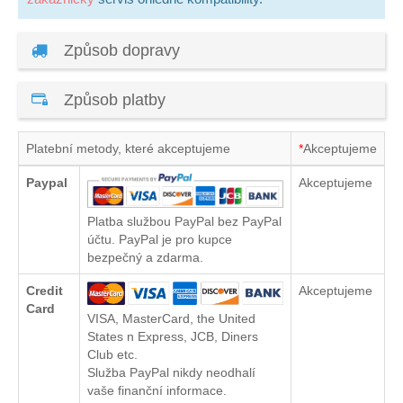
Způsob dopravy
Způsob platby
Platební metody, které akceptujeme
*
Akceptujeme
Paypal
Akceptujeme
Platba službou PayPal bez PayPal
účtu. PayPal je pro kupce
bezpečný a zdarma.
Credit
Akceptujeme
Card
VISA, MasterCard, the United
States n Express, JCB, Diners
Club etc.
Služba PayPal nikdy neodhalí
vaše finanční informace.