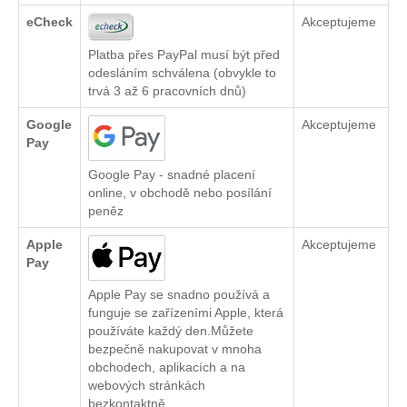
eCheck
Akceptujeme
Platba přes PayPal musí být před
odesláním schválena (obvykle to
trvá 3 až 6 pracovních dnů)
Google
Akceptujeme
Pay
Google Pay - snadné placení
online, v obchodě nebo posílání
peněz
Apple
Akceptujeme
Pay
Apple Pay se snadno používá a
funguje se zařízeními Apple, která
používáte každý den.Můžete
bezpečně nakupovat v mnoha
obchodech, aplikacích a na
webových stránkách
bezkontaktně.