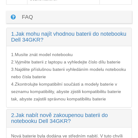
FAQ
1.
Jak mohu najít vhodnou baterii do notebooku
Dell 34GKR?
1.Musíte znát model notebooku
2.Vyjměte baterii z laptopu a vyhledejte číslo dílu baterie
3.Najděte příslušnou baterii vyhledáním modelu notebooku
nebo čísla baterie
4.Zkontrolujte kompatibilní součásti a modely baterie v
seznamu kompatibility, abyste zjistili kompatibilitu baterie
tak, abyste zajistili správnou kompatibilitu baterie
2.
Jak nabít nově zakoupenou baterii do
notebooku Dell 34GKR?
Nová baterie byla dodána ve středním nabití. V tuto chvíli