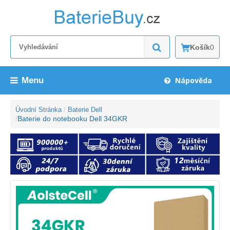
Košík
0
Menu
Nápověda
Úvodní Stránka
Baterie Dell
Baterie do notebooku Dell 34GKR