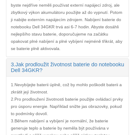
byste nejdříve neměli používat externí napájecí zdroj, ale
zbytkový výkon akumulátoru použijte až do vypnutí. Potom
ji nabijte externím napájecím zdrojem. Nabíjení
baterie do
notebooku Dell 34GKR
trvá asi 6-7 hodin. Abyste dosáhli
nejlepšího stavu baterie, doporučujeme na začátku
opakovat plné nabíjení a plné vybíjení nejméně třikrát, aby
se baterie plně aktivovala.
3.
Jak prodloužit životnost baterie do notebooku
Dell 34GKR?
1.Nevybíjejte baterii úplně, což by mohlo poškodit baterii a
zkrátit její životnost.
2.Pro prodloužení životnosti baterie použijte ovládací prvky
pro úsporu energie. Například snižte jas obrazovky, pokud
to podmínky dovolí.
3.Během nabíjení a vybíjení je normální, že baterie
generuje teplo a baterie by neměla být používána v