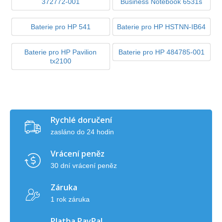
372772-001
Business Notebook 6531s
Baterie pro HP 541
Baterie pro HP HSTNN-IB64
Baterie pro HP Pavilion
Baterie pro HP 484785-001
tx2100
Rychlé doručení
zasláno do 24 hodin
Vrácení peněz
30 dní vrácení peněz
Záruka
1 rok záruka
Platba PayPal