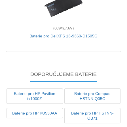
(60Wh,7.6V)
Baterie pro DellXPS 13-9360-D1505G
DOPORUČUJEME BATERIE
Baterie pro HP Pavilion
Baterie pro Compaq
tx1000Z
HSTNN-Q05C
Baterie pro HP KU530AA
Baterie pro HP HSTNN-
OB71