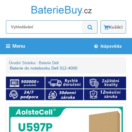
Košík
0
Menu
Nápověda
Úvodní Stránka
Baterie Dell
Baterie do notebooku Dell 312-4000