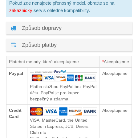
Pokud zde nenajdete přenosný model, obraťte se na
zákaznický
servis ohledně kompatibility.
Způsob dopravy
Způsob platby
Platební metody, které akceptujeme
*
Akceptujeme
Paypal
Akceptujeme
Platba službou PayPal bez PayPal
účtu. PayPal je pro kupce
bezpečný a zdarma.
Credit
Akceptujeme
Card
VISA, MasterCard, the United
States n Express, JCB, Diners
Club etc.