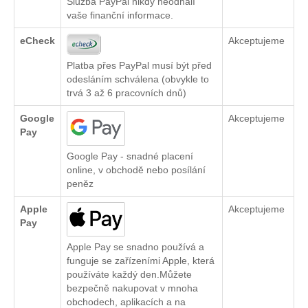
Služba PayPal nikdy neodhalí
vaše finanční informace.
eCheck
Akceptujeme
Platba přes PayPal musí být před
odesláním schválena (obvykle to
trvá 3 až 6 pracovních dnů)
Google
Akceptujeme
Pay
Google Pay - snadné placení
online, v obchodě nebo posílání
peněz
Apple
Akceptujeme
Pay
Apple Pay se snadno používá a
funguje se zařízeními Apple, která
používáte každý den.Můžete
bezpečně nakupovat v mnoha
obchodech, aplikacích a na