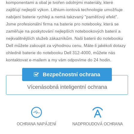
komponentami a obal je tvořen odolnými materiály, které
zajišťují nejlepší výkon. Lithium-iontová technologie umožňuje
nabíjení baterie rychleji a nemá takzvaný "paměťový efekt".
Jsme profesionální firma na baterie pro notebooky, která se
zaměřuje na poskytování nejlepších notebookových baterií a
nejkvalitnějších služeb zákazníkům. Naši baterii do notebooku
Dell můžete zakoupit za výhodnou cenu. Máte-li jakékoli dotazy
ohledně
baterie do notebooku Dell 312-4000
, můžete nás
kontaktovat e-mailem a my vám odpovíme do 24 hodin.
Bezpečnostní ochrana
Vícenásobná inteligentní ochrana
OCHRANA NAPÁJENÍ
NADPROUDOVÁ OCHRANA