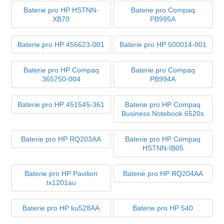
Baterie pro HP HSTNN-
Baterie pro Compaq
XB70
PB995A
Baterie pro HP 456623-001
Baterie pro HP 500014-001
Baterie pro HP Compaq
Baterie pro Compaq
365750-004
PB994A
Baterie pro HP 451545-361
Baterie pro HP Compaq
Business Notebook 6520s
Baterie pro HP RQ203AA
Baterie pro HP Compaq
HSTNN-IB05
Baterie pro HP Pavilion
Baterie pro HP RQ204AA
tx1201au
Baterie pro HP ku528AA
Baterie pro HP 540