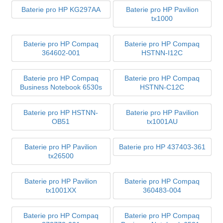
Baterie pro HP KG297AA
Baterie pro HP Pavilion
tx1000
Baterie pro HP Compaq
Baterie pro HP Compaq
364602-001
HSTNN-I12C
Baterie pro HP Compaq
Baterie pro HP Compaq
Business Notebook 6530s
HSTNN-C12C
Baterie pro HP HSTNN-
Baterie pro HP Pavilion
OB51
tx1001AU
Baterie pro HP Pavilion
Baterie pro HP 437403-361
tx26500
Baterie pro HP Pavilion
Baterie pro HP Compaq
tx1001XX
360483-004
Baterie pro HP Compaq
Baterie pro HP Compaq