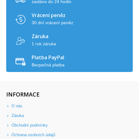
zasláno do 24 hodin
Vrácení peněz
30 dní vrácení peněz
Záruka
1 rok záruka
Platba PayPal
Bezpečná platba
INFORMACE
O nás
Záruka
Obchodní podmínky
Ochrana osobních údajů