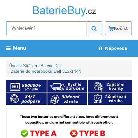
Košík
0
Menu
Nápověda
Úvodní Stránka
Baterie Dell
Baterie do notebooku Dell 312-1444