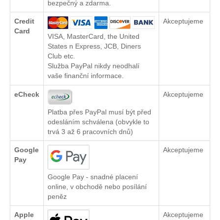
bezpečný a zdarma.
Credit
Akceptujeme
Card
VISA, MasterCard, the United
States n Express, JCB, Diners
Club etc.
Služba PayPal nikdy neodhalí
vaše finanční informace.
eCheck
Akceptujeme
Platba přes PayPal musí být před
odesláním schválena (obvykle to
trvá 3 až 6 pracovních dnů)
Google
Akceptujeme
Pay
Google Pay - snadné placení
online, v obchodě nebo posílání
peněz
Apple
Akceptujeme