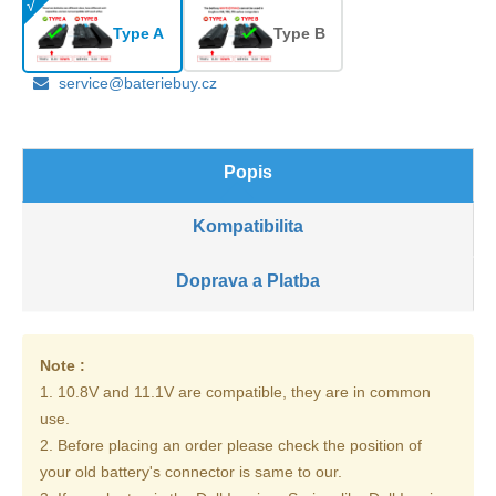
Type A
Type B
service@bateriebuy.cz
Popis
Kompatibilita
Doprava a Platba
Note :
1. 10.8V and 11.1V are compatible, they are in common
use.
2. Before placing an order please check the position of
your old battery's connector is same to our.