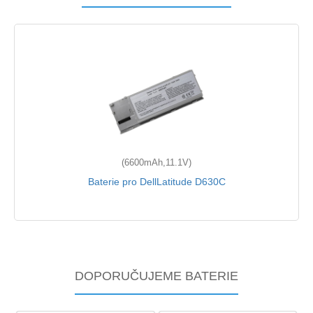
(6600mAh,11.1V)
Baterie pro DellLatitude D630C
DOPORUČUJEME BATERIE