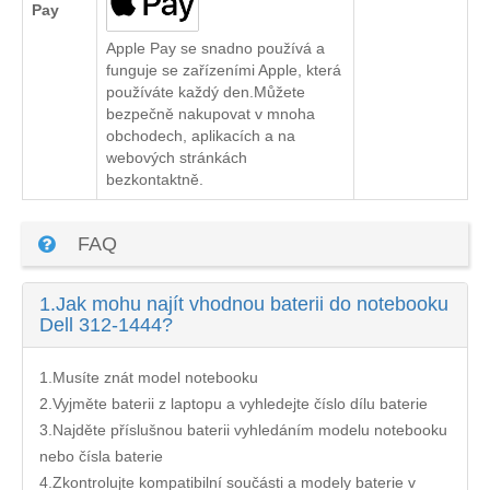
Pay
Apple Pay se snadno používá a
funguje se zařízeními Apple, která
používáte každý den.Můžete
bezpečně nakupovat v mnoha
obchodech, aplikacích a na
webových stránkách
bezkontaktně.
FAQ
1.
Jak mohu najít vhodnou baterii do notebooku
Dell 312-1444?
1.Musíte znát model notebooku
2.Vyjměte baterii z laptopu a vyhledejte číslo dílu baterie
3.Najděte příslušnou baterii vyhledáním modelu notebooku
nebo čísla baterie
4.Zkontrolujte kompatibilní součásti a modely baterie v