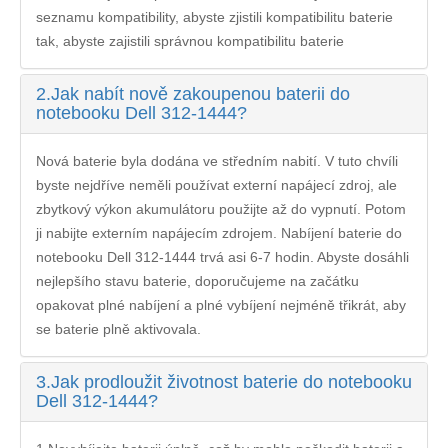
seznamu kompatibility, abyste zjistili kompatibilitu baterie
tak, abyste zajistili správnou kompatibilitu baterie
2.
Jak nabít nově zakoupenou baterii do
notebooku Dell 312-1444?
Nová baterie byla dodána ve středním nabití. V tuto chvíli
byste nejdříve neměli používat externí napájecí zdroj, ale
zbytkový výkon akumulátoru použijte až do vypnutí. Potom
ji nabijte externím napájecím zdrojem. Nabíjení
baterie do
notebooku Dell 312-1444
trvá asi 6-7 hodin. Abyste dosáhli
nejlepšího stavu baterie, doporučujeme na začátku
opakovat plné nabíjení a plné vybíjení nejméně třikrát, aby
se baterie plně aktivovala.
3.
Jak prodloužit životnost baterie do notebooku
Dell 312-1444?