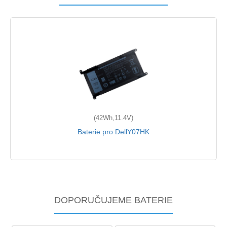
(42Wh,11.4V)
Baterie pro DellY07HK
DOPORUČUJEME BATERIE