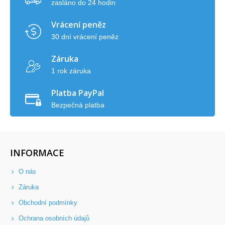
zasláno do 24 hodin
Vrácení peněz
30 dní vrácení peněz
Záruka
1 rok záruka
Platba PayPal
Bezpečná platba
INFORMACE
O nás
Záruka
Obchodní podmínky
Ochrana osobních údajů