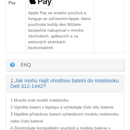
Pay
Apple Pay se snadno používá a
funguje se zařízeními Apple, která
používáte každý den.Můžete
bezpečně nakupovat v mnoha
obchodech, aplikacích a na
webových stránkách
bezkontaktně.
FAQ
1.
Jak mohu najít vhodnou baterii do notebooku
Dell 312-1442?
1.Musíte znát model notebooku
2.Vyjměte baterii z laptopu a vyhledejte číslo dílu baterie
3.Najděte příslušnou baterii vyhledáním modelu notebooku
nebo čísla baterie
4.Zkontrolujte kompatibilní součásti a modely baterie v