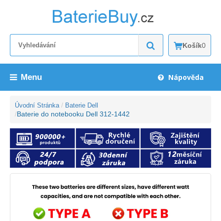
Košík
0
Menu
Nápověda
Úvodní Stránka
Baterie Dell
Baterie do notebooku Dell 312-1442