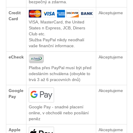
bezpečný a zdarma.
Credit
Akceptujeme
Card
VISA, MasterCard, the United
States n Express, JCB, Diners
Club etc.
Služba PayPal nikdy neodhalí
vaše finanční informace.
eCheck
Akceptujeme
Platba přes PayPal musí být před
odesláním schválena (obvykle to
trvá 3 až 6 pracovních dnů)
Google
Akceptujeme
Pay
Google Pay - snadné placení
online, v obchodě nebo posílání
peněz
Apple
Akceptujeme