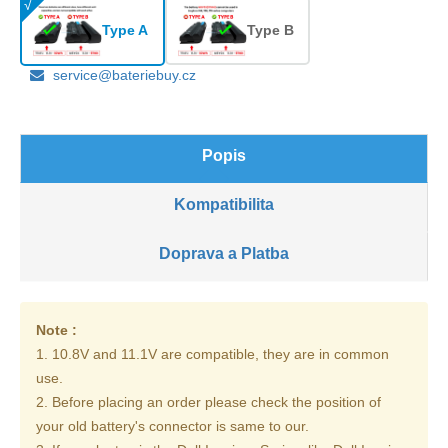
Type A
Type B
service@bateriebuy.cz
Popis
Kompatibilita
Doprava a Platba
Note :
1. 10.8V and 11.1V are compatible, they are in common
use.
2. Before placing an order please check the position of
your old battery's connector is same to our.