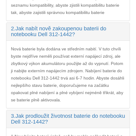
seznamu kompatibility, abyste zjistili kompatibilitu baterie
tak, abyste zajistili správnou kompatibilitu baterie
2.
Jak nabít nově zakoupenou baterii do
notebooku Dell 312-1442?
Nová baterie byla dodána ve středním nabití. V tuto chvíli
byste nejdříve neměli používat externí napájecí zdroj, ale
zbytkový výkon akumulátoru použijte až do vypnutí. Potom
ji nabijte externím napájecím zdrojem. Nabíjení
baterie do
notebooku Dell 312-1442
trvá asi 6-7 hodin. Abyste dosáhli
nejlepšího stavu baterie, doporučujeme na začátku
opakovat plné nabíjení a plné vybíjení nejméně třikrát, aby
se baterie plně aktivovala.
3.
Jak prodloužit životnost baterie do notebooku
Dell 312-1442?