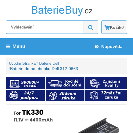
Košík
0
Menu
Nápověda
Úvodní Stránka
Baterie Dell
Baterie do notebooku Dell 312-0663