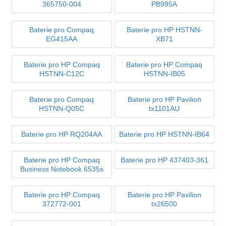
365750-004
PB995A
Baterie pro Compaq
Baterie pro HP HSTNN-
EG415AA
XB71
Baterie pro HP Compaq
Baterie pro HP Compaq
HSTNN-C12C
HSTNN-IB05
Baterie pro Compaq
Baterie pro HP Pavilion
HSTNN-Q05C
tx1101AU
Baterie pro HP RQ204AA
Baterie pro HP HSTNN-IB64
Baterie pro HP Compaq
Baterie pro HP 437403-361
Business Notebook 6535s
Baterie pro HP Compaq
Baterie pro HP Pavilion
372772-001
tx26500