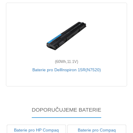
(60Wh,11.1V)
Baterie pro DellInspiron 15R(N7520)
DOPORUČUJEME BATERIE
Baterie pro HP Compaq
Baterie pro Compaq