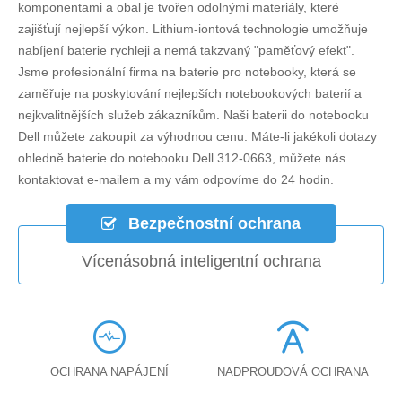
komponentami a obal je tvořen odolnými materiály, které
zajišťují nejlepší výkon. Lithium-iontová technologie umožňuje
nabíjení baterie rychleji a nemá takzvaný "paměťový efekt".
Jsme profesionální firma na baterie pro notebooky, která se
zaměřuje na poskytování nejlepších notebookových baterií a
nejkvalitnějších služeb zákazníkům. Naši baterii do notebooku
Dell můžete zakoupit za výhodnou cenu. Máte-li jakékoli dotazy
ohledně
baterie do notebooku Dell 312-0663
, můžete nás
kontaktovat e-mailem a my vám odpovíme do 24 hodin.
Bezpečnostní ochrana
Vícenásobná inteligentní ochrana
OCHRANA NAPÁJENÍ
NADPROUDOVÁ OCHRANA