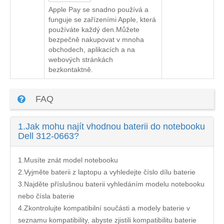
Apple Pay se snadno používá a
funguje se zařízeními Apple, která
používáte každý den.Můžete
bezpečně nakupovat v mnoha
obchodech, aplikacích a na
webových stránkách
bezkontaktně.
FAQ
1.
Jak mohu najít vhodnou baterii do notebooku
Dell 312-0663?
1.Musíte znát model notebooku
2.Vyjměte baterii z laptopu a vyhledejte číslo dílu baterie
3.Najděte příslušnou baterii vyhledáním modelu notebooku
nebo čísla baterie
4.Zkontrolujte kompatibilní součásti a modely baterie v
seznamu kompatibility, abyste zjistili kompatibilitu baterie