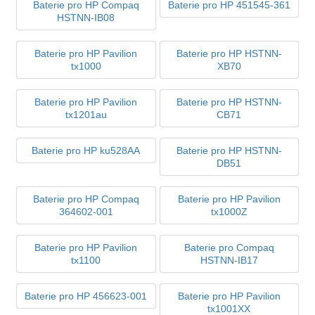
Baterie pro HP Compaq
Baterie pro HP 451545-361
HSTNN-IB08
Baterie pro HP Pavilion
Baterie pro HP HSTNN-
tx1000
XB70
Baterie pro HP Pavilion
Baterie pro HP HSTNN-
tx1201au
CB71
Baterie pro HP ku528AA
Baterie pro HP HSTNN-
DB51
Baterie pro HP Compaq
Baterie pro HP Pavilion
364602-001
tx1000Z
Baterie pro HP Pavilion
Baterie pro Compaq
tx1100
HSTNN-IB17
Baterie pro HP 456623-001
Baterie pro HP Pavilion
tx1001XX