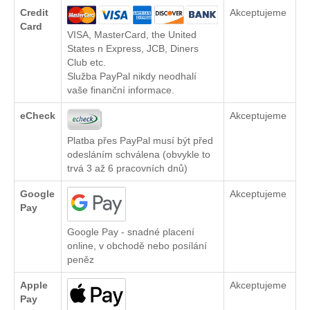
Credit
Akceptujeme
Card
VISA, MasterCard, the United
States n Express, JCB, Diners
Club etc.
Služba PayPal nikdy neodhalí
vaše finanční informace.
eCheck
Akceptujeme
Platba přes PayPal musí být před
odesláním schválena (obvykle to
trvá 3 až 6 pracovních dnů)
Google
Akceptujeme
Pay
Google Pay - snadné placení
online, v obchodě nebo posílání
peněz
Apple
Akceptujeme
Pay