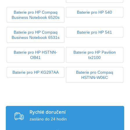
Baterie pro HP Compaq
Baterie pro HP 540
Business Notebook 6520s
Baterie pro HP Compaq
Baterie pro HP 541
Business Notebook 6531s
Baterie pro HP HSTNN-
Baterie pro HP Pavilion
OB41
tx2100
Baterie pro HP KG297AA
Baterie pro Compaq
HSTNN-W06C
Rychlé doručení
zasláno do 24 hodin