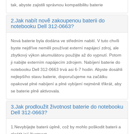
tak, abyste zajistili správnou kompatibilitu baterie
2.
Jak nabít nově zakoupenou baterii do
notebooku Dell 312-0663?
Nová baterie byla dodána ve středním nabití. V tuto chvíli
byste nejdříve neměli používat externí napájecí zdroj, ale
zbytkový výkon akumulátoru použijte až do vypnutí. Potom
ji nabijte externím napájecím zdrojem. Nabíjení
baterie do
notebooku Dell 312-0663
trvá asi 6-7 hodin. Abyste dosáhli
nejlepšího stavu baterie, doporučujeme na začátku
opakovat plné nabíjení a plné vybíjení nejméně třikrát, aby
se baterie plně aktivovala.
3.
Jak prodloužit životnost baterie do notebooku
Dell 312-0663?
1.Nevybíjejte baterii úplně, což by mohlo poškodit baterii a