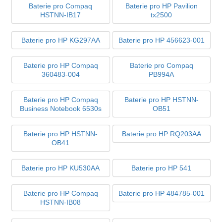
Baterie pro Compaq
Baterie pro HP Pavilion
HSTNN-IB17
tx2500
Baterie pro HP KG297AA
Baterie pro HP 456623-001
Baterie pro HP Compaq
Baterie pro Compaq
360483-004
PB994A
Baterie pro HP Compaq
Baterie pro HP HSTNN-
Business Notebook 6530s
OB51
Baterie pro HP HSTNN-
Baterie pro HP RQ203AA
OB41
Baterie pro HP KU530AA
Baterie pro HP 541
Baterie pro HP Compaq
Baterie pro HP 484785-001
HSTNN-IB08