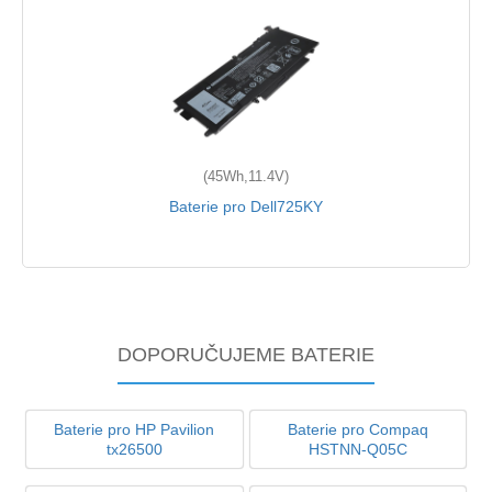
(45Wh,11.4V)
Baterie pro Dell725KY
DOPORUČUJEME BATERIE
Baterie pro HP Pavilion
Baterie pro Compaq
tx26500
HSTNN-Q05C