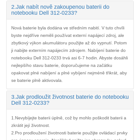
2.
Jak nabít nově zakoupenou baterii do
notebooku Dell 312-0233?
Nová baterie byla dodána ve středním nabití. V tuto chvíli
byste nejdříve neměli používat externí napájecí zdroj, ale
zbytkový výkon akumulátoru použijte až do vypnutí. Potom
ji nabijte externím napájecím zdrojem. Nabíjení
baterie do
notebooku Dell 312-0233
trvá asi 6-7 hodin. Abyste dosáhli
nejlepšího stavu baterie, doporučujeme na začátku
opakovat plné nabíjení a plné vybíjení nejméně třikrát, aby
se baterie plně aktivovala.
3.
Jak prodloužit životnost baterie do notebooku
Dell 312-0233?
1.Nevybíjejte baterii úplně, což by mohlo poškodit baterii a
zkrátit její životnost.
2.Pro prodloužení životnosti baterie použijte ovládací prvky