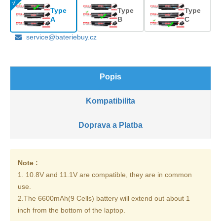
Type
Type
Type
A
B
C
service@bateriebuy.cz
Popis
Kompatibilita
Doprava a Platba
Note :
1. 10.8V and 11.1V are compatible, they are in common
use.
2.The 6600mAh(9 Cells) battery will extend out about 1
inch from the bottom of the laptop.