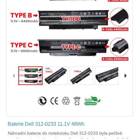
Baterie Dell 312-0233 11.1V 48Wh
Náhradní
baterie do notebooku Dell 312-0233
byla pečlivě