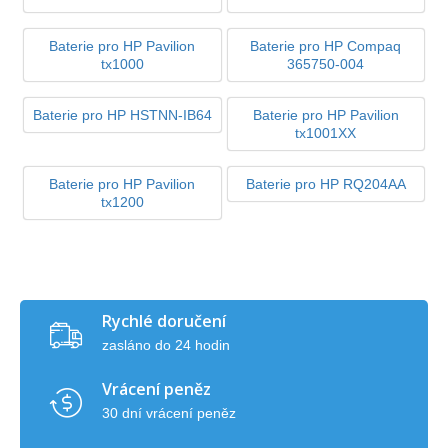
Baterie pro HP Pavilion
Baterie pro HP Compaq
tx1000
365750-004
Baterie pro HP HSTNN-IB64
Baterie pro HP Pavilion
tx1001XX
Baterie pro HP Pavilion
Baterie pro HP RQ204AA
tx1200
Rychlé doručení
zasláno do 24 hodin
Vrácení peněz
30 dní vrácení peněz