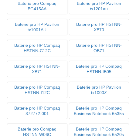
Baterie pro Compaq
Baterie pro HP Pavilion
EG415AA
tx1201au
Baterie pro HP Pavilion
Baterie pro HP HSTNN-
tx1001AU
XB70
Baterie pro HP Compaq
Baterie pro HP HSTNN-
HSTNN-C12C
OB71
Baterie pro HP HSTNN-
Baterie pro HP Compaq
XB71
HSTNN-IB05
Baterie pro HP Compaq
Baterie pro HP Pavilion
HSTNN-I12C
tx1000Z
Baterie pro HP Compaq
Baterie pro HP Compaq
372772-001
Business Notebook 6535s
Baterie pro Compaq
Baterie pro HP Compaq
HSTNN-W06C
Business Notebook 6520s