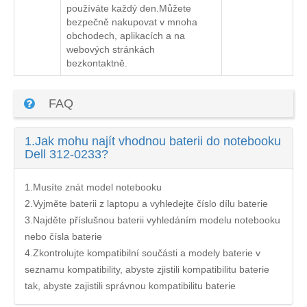
používáte každý den.Můžete
bezpečně nakupovat v mnoha
obchodech, aplikacích a na
webových stránkách
bezkontaktně.
FAQ
1.
Jak mohu najít vhodnou baterii do notebooku
Dell 312-0233?
1.Musíte znát model notebooku
2.Vyjměte baterii z laptopu a vyhledejte číslo dílu baterie
3.Najděte příslušnou baterii vyhledáním modelu notebooku
nebo čísla baterie
4.Zkontrolujte kompatibilní součásti a modely baterie v
seznamu kompatibility, abyste zjistili kompatibilitu baterie
tak, abyste zajistili správnou kompatibilitu baterie