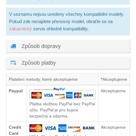
V seznamu nejsou uvedeny všechny kompatibilní modely.
Pokud zde nenajdete přenosný model, obraťte se na
zákaznický
servis ohledně kompatibility.
Způsob dopravy
Způsob platby
Platební metody, které akceptujeme
*
Akceptujeme
Paypal
Akceptujeme
Platba službou PayPal bez PayPal
účtu. PayPal je pro kupce
bezpečný a zdarma.
Credit
Akceptujeme
Card