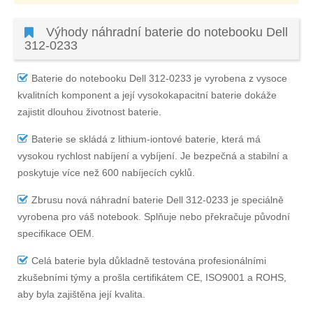
Výhody náhradní baterie do notebooku Dell
312-0233
Baterie do notebooku Dell 312-0233
je vyrobena z vysoce
kvalitních komponent a její vysokokapacitní baterie dokáže
zajistit dlouhou životnost baterie.
Baterie se skládá z lithium-iontové baterie, která má
vysokou rychlost nabíjení a vybíjení. Je bezpečná a stabilní a
poskytuje více než 600 nabíjecích cyklů.
Zbrusu nová náhradní
baterie Dell 312-0233
je speciálně
vyrobena pro váš notebook. Splňuje nebo překračuje původní
specifikace OEM.
Celá baterie byla důkladně testována profesionálními
zkušebními týmy a prošla certifikátem CE, ISO9001 a ROHS,
aby byla zajištěna její kvalita.