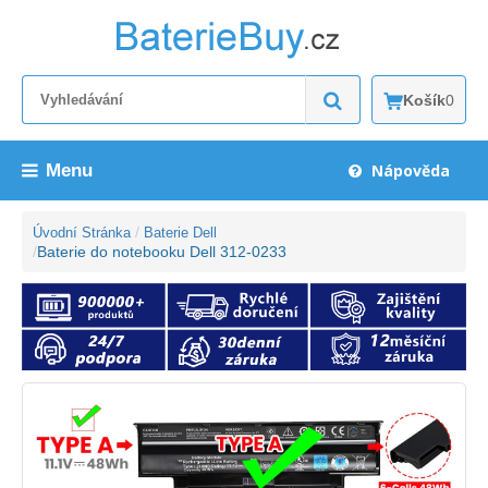
Košík
0
Menu
Nápověda
Úvodní Stránka
Baterie Dell
Baterie do notebooku Dell 312-0233