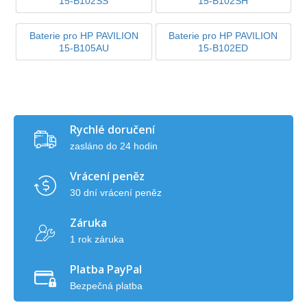
15-B102SS
15-B102SH
Baterie pro HP PAVILION
Baterie pro HP PAVILION
15-B105AU
15-B102ED
Rychlé doručení
zasláno do 24 hodin
Vrácení peněz
30 dní vrácení peněz
Záruka
1 rok záruka
Platba PayPal
Bezpečná platba