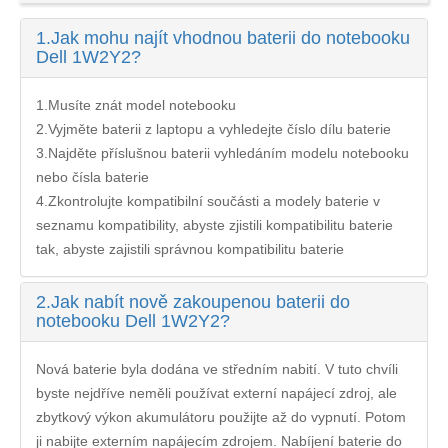
1.
Jak mohu najít vhodnou baterii do notebooku
Dell 1W2Y2?
1.Musíte znát model notebooku
2.Vyjměte baterii z laptopu a vyhledejte číslo dílu baterie
3.Najděte příslušnou baterii vyhledáním modelu notebooku
nebo čísla baterie
4.Zkontrolujte kompatibilní součásti a modely baterie v
seznamu kompatibility, abyste zjistili kompatibilitu baterie
tak, abyste zajistili správnou kompatibilitu baterie
2.
Jak nabít nově zakoupenou baterii do
notebooku Dell 1W2Y2?
Nová baterie byla dodána ve středním nabití. V tuto chvíli
byste nejdříve neměli používat externí napájecí zdroj, ale
zbytkový výkon akumulátoru použijte až do vypnutí. Potom
ji nabijte externím napájecím zdrojem. Nabíjení
baterie do