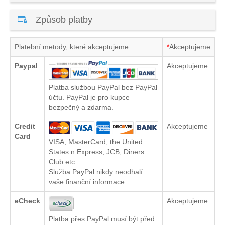
Způsob platby
Platební metody, které akceptujeme
*
Akceptujeme
Paypal
Akceptujeme
Platba službou PayPal bez PayPal
účtu. PayPal je pro kupce
bezpečný a zdarma.
Credit
Akceptujeme
Card
VISA, MasterCard, the United
States n Express, JCB, Diners
Club etc.
Služba PayPal nikdy neodhalí
vaše finanční informace.
eCheck
Akceptujeme
Platba přes PayPal musí být před