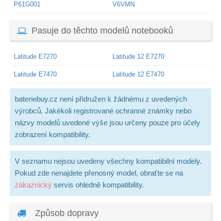
P61G001
V6VMN
Pasuje do těchto modelů notebooků
Latitude E7270
Latitude 12 E7270
Latitude E7470
Latitude 12 E7470
bateriebuy.cz není přidružen k žádnému z uvedených
výrobců. Jakékoli registrované ochranné známky nebo
názvy modelů uvedené výše jsou určeny pouze pro účely
zobrazení kompatibility.
V seznamu nejsou uvedeny všechny kompatibilní modely.
Pokud zde nenajdete přenosný model, obraťte se na
zákaznický
servis ohledně kompatibility.
Způsob dopravy