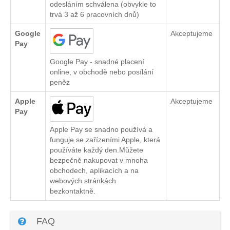
odesláním schválena (obvykle to
trvá 3 až 6 pracovních dnů)
Google
Akceptujeme
Pay
Google Pay - snadné placení
online, v obchodě nebo posílání
peněz
Apple
Akceptujeme
Pay
Apple Pay se snadno používá a
funguje se zařízeními Apple, která
používáte každý den.Můžete
bezpečně nakupovat v mnoha
obchodech, aplikacích a na
webových stránkách
bezkontaktně.
FAQ