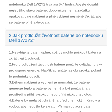
notebooku Dell 1W2Y2
trvá asi 6-7 hodin. Abyste dosáhli
nejlepšího stavu baterie, doporučujeme na začátku
opakovat plné nabíjení a plné vybíjení nejméně třikrát, aby
se baterie plně aktivovala.
3.
Jak prodloužit životnost baterie do notebooku
Dell 1W2Y2?
1.Nevybíjejte baterii úplně, což by mohlo poškodit baterii a
zkrátit její životnost.
2.Pro prodloužení životnosti baterie použijte ovládací prvky
pro úsporu energie. Například snižte jas obrazovky, pokud
to podmínky dovolí.
3.Během nabíjení a vybíjení je normální, že baterie
generuje teplo a baterie by neměla být používána v
prostředí s příliš vysokou nebo příliš nízkou teplotou.
4.Baterie by měla být chráněna před chemickými činidly a
vodou, aby nedošlo ke zkratu. Při manipulaci s baterií