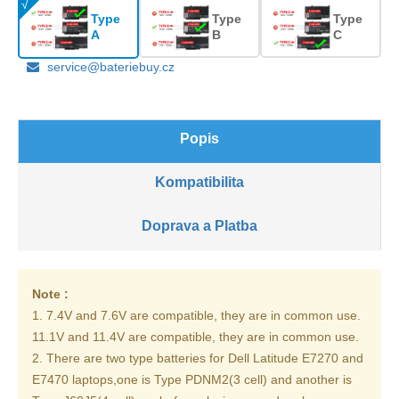
Type
Type
Type
A
B
C
service@bateriebuy.cz
Popis
Kompatibilita
Doprava a Platba
Note :
1. 7.4V and 7.6V are compatible, they are in common use.
11.1V and 11.4V are compatible, they are in common use.
2. There are two type batteries for Dell Latitude E7270 and
E7470 laptops,one is Type PDNM2(3 cell) and another is