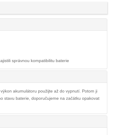
ajistili správnou kompatibilitu baterie
ý výkon akumulátoru použijte až do vypnutí. Potom ji
ího stavu baterie, doporučujeme na začátku opakovat