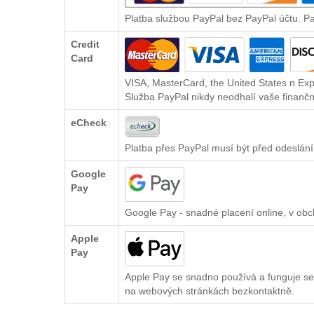
Platba službou PayPal bez PayPal účtu. P
Credit
Card
VISA, MasterCard, the United States n Exp
Služba PayPal nikdy neodhalí vaše finančn
eCheck
Platba přes PayPal musí být před odeslání
Google
Pay
Google Pay - snadné placení online, v ob
Apple
Pay
Apple Pay se snadno používá a funguje se
na webových stránkách bezkontaktně.