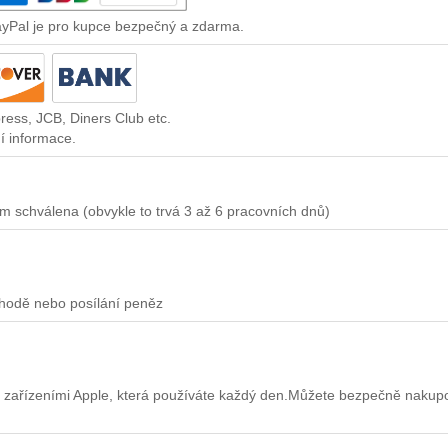
ayPal je pro kupce bezpečný a zdarma.
ress, JCB, Diners Club etc.
í informace.
m schválena (obvykle to trvá 3 až 6 pracovních dnů)
chodě nebo posílání peněz
 zařízeními Apple, která používáte každý den.Můžete bezpečně nakup