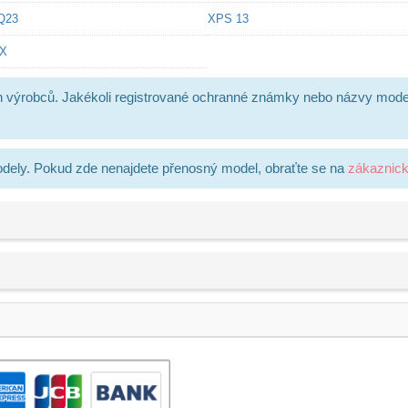
Q23
XPS 13
1X
h výrobců. Jakékoli registrované ochranné známky nebo názvy mode
dely. Pokud zde nenajdete přenosný model, obraťte se na
zákaznic