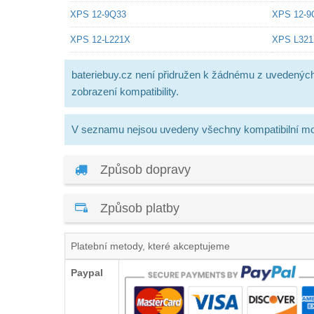
XPS 12-9Q33
XPS 12-9
XPS 12-L221X
XPS L32
bateriebuy.cz není přidružen k žádnému z uvedenýc
zobrazení kompatibility.
V seznamu nejsou uvedeny všechny kompatibilní mo
Způsob dopravy
Způsob platby
Platební metody, které akceptujeme
Paypal