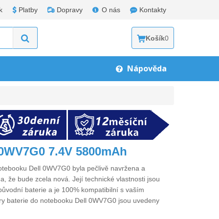
k
Platby
Dopravy
O nás
Kontakty
Košík
0
Nápověda
l 0WV7G0 7.4V 5800mAh
notebooku Dell 0WV7G0
byla pečlivě navržena a
a, že bude zcela nová. Její technické vlastnosti jsou
původní baterie a je 100% kompatibilní s vaším
ry
baterie do notebooku Dell 0WV7G0
jsou uvedeny