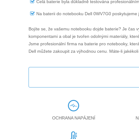
Celá baterie byla důkladně testována profesionálním
Na
baterii do notebooku Dell 0WV7G0
poskytujeme j
Bojíte se, že vašemu notebooku dojde baterie? Je čas v
komponentami a obal je tvořen odolnými materiály, které 
Jsme profesionální firma na baterie pro notebooky, kter
Dell můžete zakoupit za výhodnou cenu. Máte-li jakékol
OCHRANA NAPÁJENÍ
N