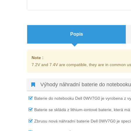
Popis
Note :
7.2V and 7.4V are compatible, they are in common us
Výhody náhradní baterie do notebook
Baterie do notebooku Dell 0WV7G0
je vyrobena z vy
Baterie se skládá z lithium-iontové baterie, která má
Zbrusu nová náhradní
baterie Dell 0WV7G0
je spec