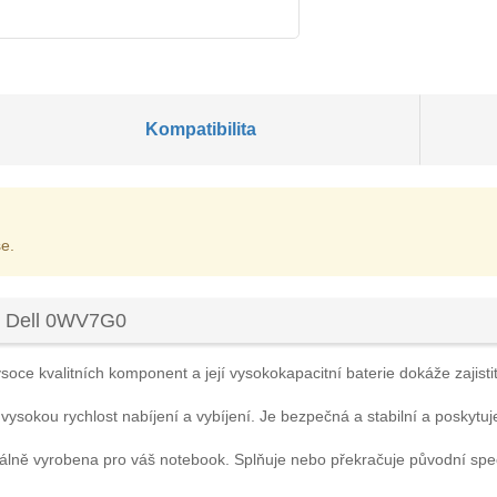
Kompatibilita
e.
u Dell 0WV7G0
soce kvalitních komponent a její vysokokapacitní baterie dokáže zajistit
 vysokou rychlost nabíjení a vybíjení. Je bezpečná a stabilní a poskytuj
iálně vyrobena pro váš notebook. Splňuje nebo překračuje původní spe