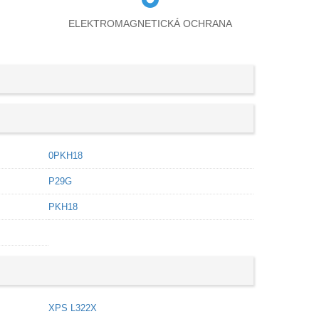
ELEKTROMAGNETICKÁ OCHRANA
0PKH18
P29G
PKH18
XPS L322X