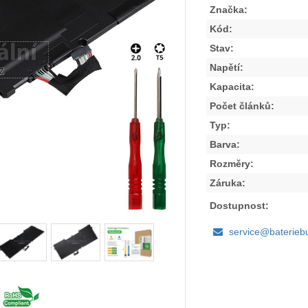
Značka:
Kód:
Stav:
Napětí:
Kapacita:
Počet článků:
Typ:
Barva:
Rozměry:
Záruka:
Dostupnost:
service@baterieb