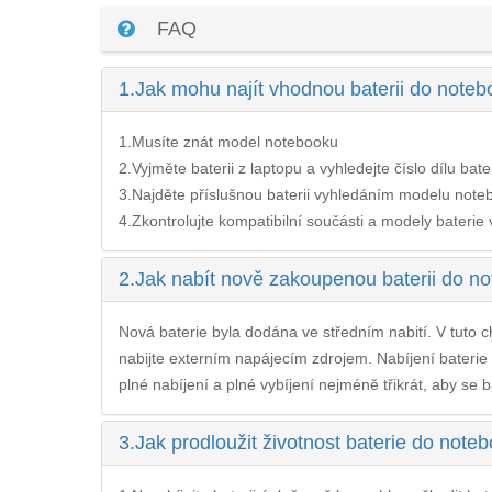
FAQ
1.
Jak mohu najít vhodnou baterii do not
1.Musíte znát model notebooku
2.Vyjměte baterii z laptopu a vyhledejte číslo dílu bate
3.Najděte příslušnou baterii vyhledáním modelu noteb
4.Zkontrolujte kompatibilní součásti a modely baterie v 
2.
Jak nabít nově zakoupenou baterii do 
Nová baterie byla dodána ve středním nabití. V tuto ch
nabijte externím napájecím zdrojem. Nabíjení
bateri
plné nabíjení a plné vybíjení nejméně třikrát, aby se b
3.
Jak prodloužit životnost baterie do no