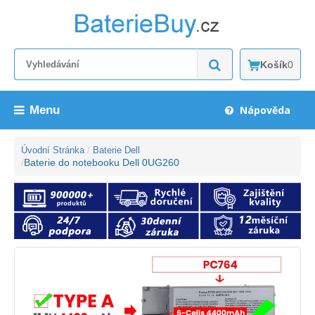
Košík
0
Menu
Nápověda
Úvodní Stránka
Baterie Dell
Baterie do notebooku Dell 0UG260