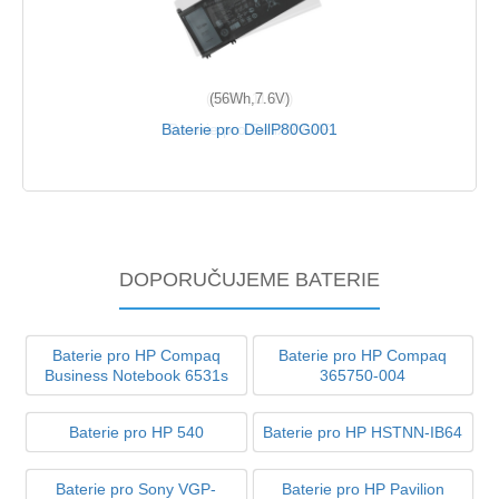
(56Wh,7.6V)
Baterie pro DellP80G001
DOPORUČUJEME BATERIE
Baterie pro HP Compaq
Baterie pro HP Compaq
Business Notebook 6531s
365750-004
Baterie pro HP 540
Baterie pro HP HSTNN-IB64
Baterie pro Sony VGP-
Baterie pro HP Pavilion