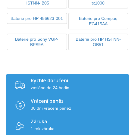
HSTNN-IB05
tx1000
Baterie pro HP 456623-001
Baterie pro Compaq
EG415AA
Baterie pro Sony VGP-
Baterie pro HP HSTNN-
BPS9A
OB51
Rychlé doručení
zasláno do 24 hodin
Vrácení peněz
30 dní vrácení peněz
Záruka
1 rok záruka