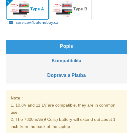
Type A
Type B
service@bateriebuy.cz
Popis
Kompatibilita
Doprava a Platba
Note :
1. 10.8V and 11.1V are compatible, they are in common
use.
2. The 7800mAh(9 Cells) battery will extend out about 1
inch from the back of the laptop.