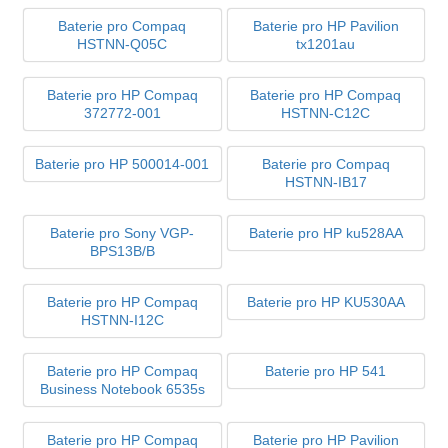
Baterie pro Compaq
Baterie pro HP Pavilion
HSTNN-Q05C
tx1201au
Baterie pro HP Compaq
Baterie pro HP Compaq
372772-001
HSTNN-C12C
Baterie pro HP 500014-001
Baterie pro Compaq
HSTNN-IB17
Baterie pro Sony VGP-
Baterie pro HP ku528AA
BPS13B/B
Baterie pro HP Compaq
Baterie pro HP KU530AA
HSTNN-I12C
Baterie pro HP Compaq
Baterie pro HP 541
Business Notebook 6535s
Baterie pro HP Compaq
Baterie pro HP Pavilion