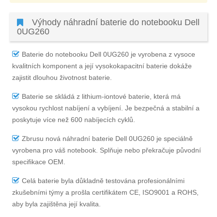
Výhody náhradní baterie do notebooku Dell
0UG260
Baterie do notebooku Dell 0UG260
je vyrobena z vysoce
kvalitních komponent a její vysokokapacitní baterie dokáže
zajistit dlouhou životnost baterie.
Baterie se skládá z lithium-iontové baterie, která má
vysokou rychlost nabíjení a vybíjení. Je bezpečná a stabilní a
poskytuje více než 600 nabíjecích cyklů.
Zbrusu nová náhradní
baterie Dell 0UG260
je speciálně
vyrobena pro váš notebook. Splňuje nebo překračuje původní
specifikace OEM.
Celá baterie byla důkladně testována profesionálními
zkušebními týmy a prošla certifikátem CE, ISO9001 a ROHS,
aby byla zajištěna její kvalita.