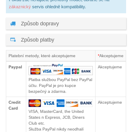
zákaznický
servis ohledně kompatibility.
Způsob dopravy
Způsob platby
Platební metody, které akceptujeme
*
Akceptujeme
Paypal
Akceptujeme
Platba službou PayPal bez PayPal
účtu. PayPal je pro kupce
bezpečný a zdarma.
Credit
Akceptujeme
Card
VISA, MasterCard, the United
States n Express, JCB, Diners
Club etc.
Služba PayPal nikdy neodhalí