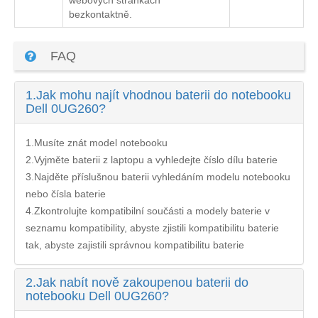
bezkontaktně.
FAQ
1.
Jak mohu najít vhodnou baterii do notebooku
Dell 0UG260?
1.Musíte znát model notebooku
2.Vyjměte baterii z laptopu a vyhledejte číslo dílu baterie
3.Najděte příslušnou baterii vyhledáním modelu notebooku
nebo čísla baterie
4.Zkontrolujte kompatibilní součásti a modely baterie v
seznamu kompatibility, abyste zjistili kompatibilitu baterie
tak, abyste zajistili správnou kompatibilitu baterie
2.
Jak nabít nově zakoupenou baterii do
notebooku Dell 0UG260?