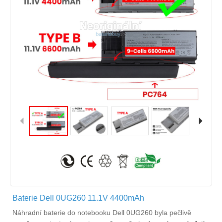
Baterie Dell 0UG260 11.1V 4400mAh
Náhradní
baterie do notebooku Dell 0UG260
byla pečlivě