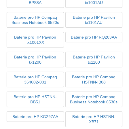
BPS8A
tx1001AU
Baterie pro HP Compaq
Baterie pro HP Pavilion
Business Notebook 6520s
tx1101AU
Baterie pro HP Pavilion
Baterie pro HP RQ203AA
tx1001XX
Baterie pro HP Pavilion
Baterie pro HP Pavilion
tx1200
tx1100
Baterie pro HP Compaq
Baterie pro HP Compaq
364602-001
HSTNN-IB08
Baterie pro HP HSTNN-
Baterie pro HP Compaq
DB51
Business Notebook 6530s
Baterie pro HP KG297AA
Baterie pro HP HSTNN-
XB71