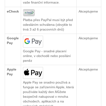
vaše finanční informace.
eCheck
Akceptujeme
Platba přes PayPal musí být před
odesláním schválena (obvykle to
trvá 3 až 6 pracovních dnů)
Google
Akceptujeme
Pay
Google Pay - snadné placení
online, v obchodě nebo posílání
peněz
Apple
Akceptujeme
Pay
Apple Pay se snadno používá a
funguje se zařízeními Apple, která
používáte každý den.Můžete
bezpečně nakupovat v mnoha
obchodech, aplikacích a na
webových stránkách