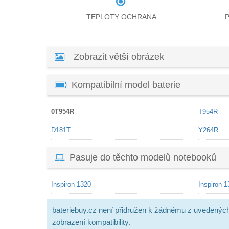
TEPLOTY OCHRANA
Zobrazit větší obrázek
Kompatibilní model baterie
0T954R
T954R
D181T
Y264R
Pasuje do těchto modelů notebooků
Inspiron 1320
Inspiron 
bateriebuy.cz není přidružen k žádnému z uvedenýc
zobrazení kompatibility.