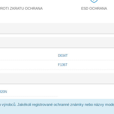
PROTI ZKRATU OCHRANA
ESD OCHRANA
D034T
F136T
1320N
h výrobců. Jakékoli registrované ochranné známky nebo názvy mode