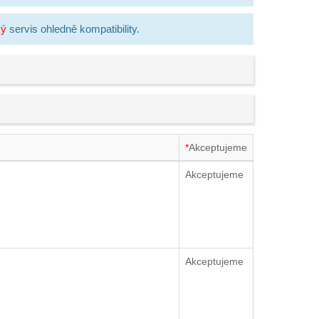
ký
servis ohledně kompatibility.
*
Akceptujeme
Akceptujeme
Akceptujeme