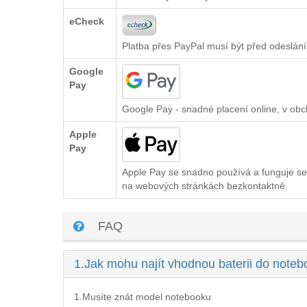
eCheck
Platba přes PayPal musí být před odeslání
Google
Pay
Google Pay - snadné placení online, v ob
Apple
Pay
Apple Pay se snadno používá a funguje se
na webových stránkách bezkontaktně.
FAQ
1.
Jak mohu najít vhodnou baterii do note
1.Musíte znát model notebooku