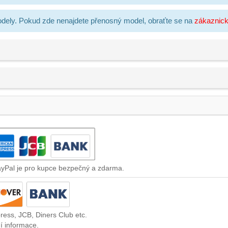
dely. Pokud zde nenajdete přenosný model, obraťte se na
zákaznic
ayPal je pro kupce bezpečný a zdarma.
ress, JCB, Diners Club etc.
í informace.