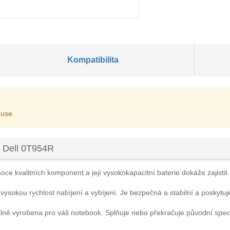
Kompatibilita
 use.
 Dell 0T954R
oce kvalitních komponent a její vysokokapacitní baterie dokáže zajistit 
 vysokou rychlost nabíjení a vybíjení. Je bezpečná a stabilní a poskytuj
álně vyrobena pro váš notebook. Splňuje nebo překračuje původní spec