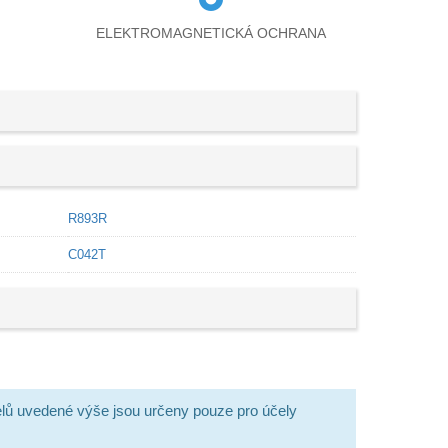
ELEKTROMAGNETICKÁ OCHRANA
R893R
C042T
lů uvedené výše jsou určeny pouze pro účely