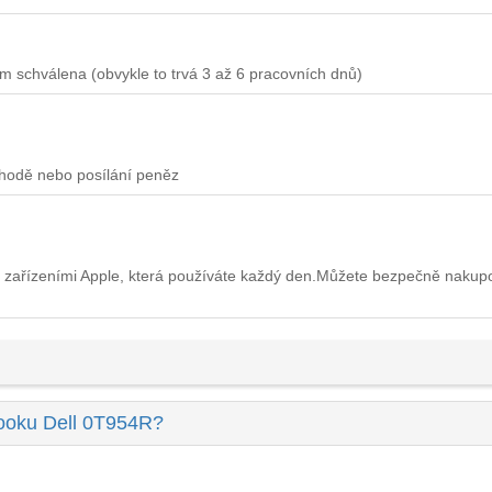
m schválena (obvykle to trvá 3 až 6 pracovních dnů)
chodě nebo posílání peněz
 zařízeními Apple, která používáte každý den.Můžete bezpečně nakup
booku Dell 0T954R?