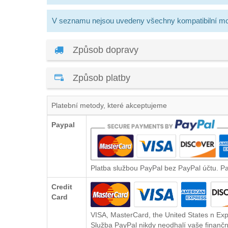
V seznamu nejsou uvedeny všechny kompatibilní mo
Způsob dopravy
Způsob platby
Platební metody, které akceptujeme
Paypal
Platba službou PayPal bez PayPal účtu. P
Credit
Card
VISA, MasterCard, the United States n Exp
Služba PayPal nikdy neodhalí vaše finančn