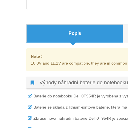
Popis
Note :
10.8V and 11.1V are compatible, they are in common
Výhody náhradní baterie do notebooku
Baterie do notebooku Dell 0T954R
je vyrobena z vys
Baterie se skládá z lithium-iontové baterie, která má
Zbrusu nová náhradní
baterie Dell 0T954R
je speci