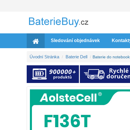
Sledování objednávek
Kontakt
Úvodní Stránka
Baterie Dell
Baterie do noteboo