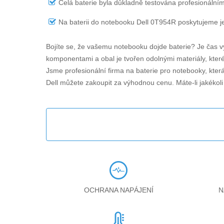
Celá baterie byla důkladně testována profesionálním
Na
baterii do notebooku Dell 0T954R
poskytujeme je
Bojíte se, že vašemu notebooku dojde baterie? Je čas v
komponentami a obal je tvořen odolnými materiály, které 
Jsme profesionální firma na baterie pro notebooky, kter
Dell můžete zakoupit za výhodnou cenu. Máte-li jakékol
OCHRANA NAPÁJENÍ
N