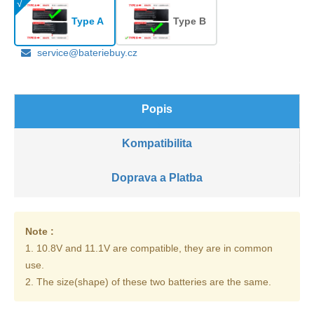
Type A
Type B
service@bateriebuy.cz
Popis
Kompatibilita
Doprava a Platba
Note :
1. 10.8V and 11.1V are compatible, they are in common
use.
2. The size(shape) of these two batteries are the same.