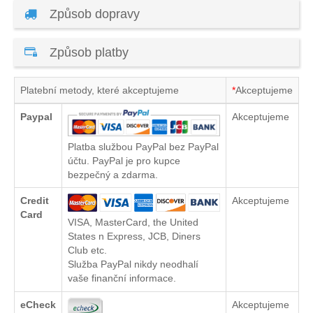
Způsob dopravy
Způsob platby
Platební metody, které akceptujeme
*
Akceptujeme
Paypal
Akceptujeme
Platba službou PayPal bez PayPal
účtu. PayPal je pro kupce
bezpečný a zdarma.
Credit
Akceptujeme
Card
VISA, MasterCard, the United
States n Express, JCB, Diners
Club etc.
Služba PayPal nikdy neodhalí
vaše finanční informace.
eCheck
Akceptujeme