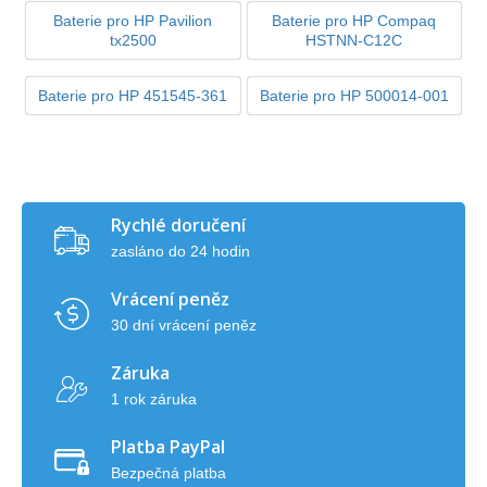
Baterie pro HP Pavilion
Baterie pro HP Compaq
tx2500
HSTNN-C12C
Baterie pro HP 451545-361
Baterie pro HP 500014-001
Rychlé doručení
zasláno do 24 hodin
Vrácení peněz
30 dní vrácení peněz
Záruka
1 rok záruka
Platba PayPal
Bezpečná platba