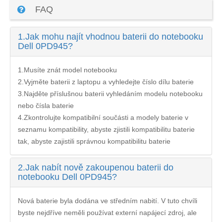
FAQ
1.
Jak mohu najít vhodnou baterii do notebooku
Dell 0PD945?
1.Musíte znát model notebooku
2.Vyjměte baterii z laptopu a vyhledejte číslo dílu baterie
3.Najděte příslušnou baterii vyhledáním modelu notebooku
nebo čísla baterie
4.Zkontrolujte kompatibilní součásti a modely baterie v
seznamu kompatibility, abyste zjistili kompatibilitu baterie
tak, abyste zajistili správnou kompatibilitu baterie
2.
Jak nabít nově zakoupenou baterii do
notebooku Dell 0PD945?
Nová baterie byla dodána ve středním nabití. V tuto chvíli
byste nejdříve neměli používat externí napájecí zdroj, ale