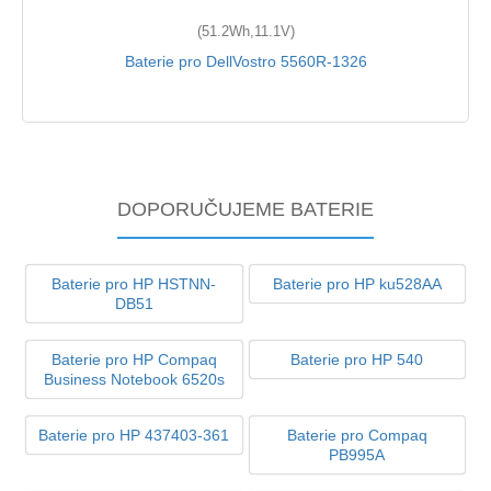
(51.2Wh,11.1V)
Baterie pro DellVostro 5560R-1326
DOPORUČUJEME BATERIE
Baterie pro HP HSTNN-
Baterie pro HP ku528AA
DB51
Baterie pro HP Compaq
Baterie pro HP 540
Business Notebook 6520s
Baterie pro HP 437403-361
Baterie pro Compaq
PB995A