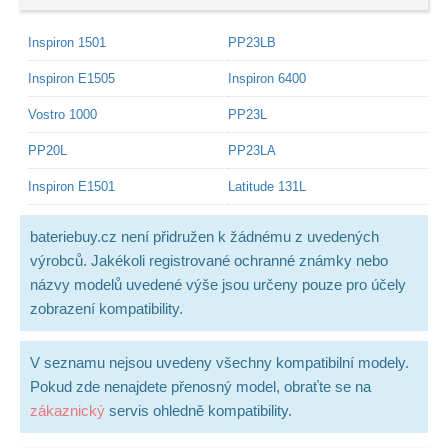
Inspiron 1501
PP23LB
Inspiron E1505
Inspiron 6400
Vostro 1000
PP23L
PP20L
PP23LA
Inspiron E1501
Latitude 131L
bateriebuy.cz není přidružen k žádnému z uvedených
výrobců. Jakékoli registrované ochranné známky nebo
názvy modelů uvedené výše jsou určeny pouze pro účely
zobrazení kompatibility.
V seznamu nejsou uvedeny všechny kompatibilní modely.
Pokud zde nenajdete přenosný model, obraťte se na
zákaznický
servis ohledně kompatibility.