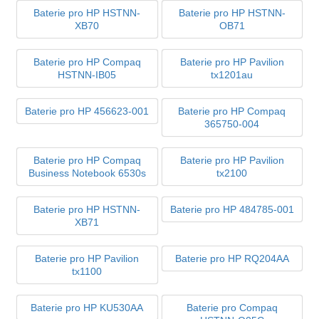
Baterie pro HP HSTNN-
Baterie pro HP HSTNN-
XB70
OB71
Baterie pro HP Compaq
Baterie pro HP Pavilion
HSTNN-IB05
tx1201au
Baterie pro HP 456623-001
Baterie pro HP Compaq
365750-004
Baterie pro HP Compaq
Baterie pro HP Pavilion
Business Notebook 6530s
tx2100
Baterie pro HP HSTNN-
Baterie pro HP 484785-001
XB71
Baterie pro HP Pavilion
Baterie pro HP RQ204AA
tx1100
Baterie pro HP KU530AA
Baterie pro Compaq