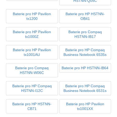
HSTNN-Q05C
Baterie pro HP Pavilion
Baterie pro HP HSTNN-
tx1200
OB41
Baterie pro HP Pavilion
Baterie pro Compaq
tx1000Z
HSTNN-IB17
Baterie pro HP Pavilion
Baterie pro HP Compaq
tx1001AU
Business Notebook 6535s
Baterie pro Compaq
Baterie pro HP HSTNN-IB64
HSTNN-W06C
Baterie pro HP Compaq
Baterie pro HP Compaq
HSTNN-I12C
Business Notebook 6531s
Baterie pro HP HSTNN-
Baterie pro HP Pavilion
CB71
tx1001XX