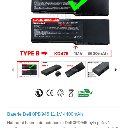
Baterie Dell 0PD945 11.1V 4400mAh
Náhradní
baterie do notebooku Dell 0PD945
byla pečlivě