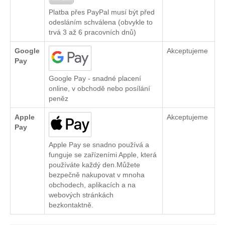
Platba přes PayPal musí být před
odesláním schválena (obvykle to
trvá 3 až 6 pracovních dnů)
Google
Akceptujeme
Pay
Google Pay - snadné placení
online, v obchodě nebo posílání
peněz
Apple
Akceptujeme
Pay
Apple Pay se snadno používá a
funguje se zařízeními Apple, která
používáte každý den.Můžete
bezpečně nakupovat v mnoha
obchodech, aplikacích a na
webových stránkách
bezkontaktně.