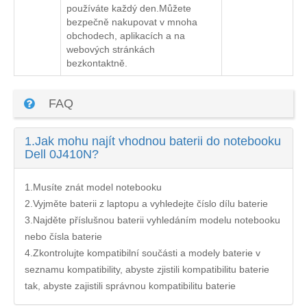
používáte každý den.Můžete
bezpečně nakupovat v mnoha
obchodech, aplikacích a na
webových stránkách
bezkontaktně.
FAQ
1.
Jak mohu najít vhodnou baterii do notebooku
Dell 0J410N?
1.Musíte znát model notebooku
2.Vyjměte baterii z laptopu a vyhledejte číslo dílu baterie
3.Najděte příslušnou baterii vyhledáním modelu notebooku
nebo čísla baterie
4.Zkontrolujte kompatibilní součásti a modely baterie v
seznamu kompatibility, abyste zjistili kompatibilitu baterie
tak, abyste zajistili správnou kompatibilitu baterie