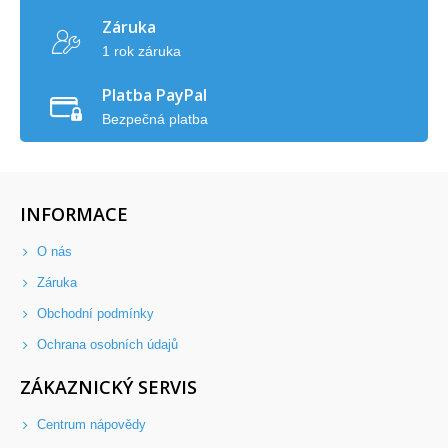
Záruka
1 rok záruka
Platba PayPal
Bezpečná platba
INFORMACE
O nás
Záruka
Obchodní podmínky
Ochrana osobních údajů
ZÁKAZNICKÝ SERVIS
Centrum nápovědy