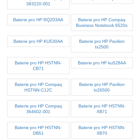
383220-001
Baterie pro HP RQ203AA
Baterie pro HP Compaq
Business Notebook 6520s
Baterie pro HP KU530AA
Baterie pro HP Pavilion
tx2500
Baterie pro HP HSTNN-
Baterie pro HP ku528AA
CB71
Baterie pro HP Compaq
Baterie pro HP Pavilion
HSTNN-C12C
tx26500
Baterie pro HP Compaq
Baterie pro HP HSTNN-
364602-001
XB71
Baterie pro HP HSTNN-
Baterie pro HP HSTNN-
DB51
XB70