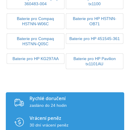
360483-004
tx1100
Baterie pro Compaq
Baterie pro HP HSTNN-
HSTNN-W06C
OB71
Baterie pro Compaq
Baterie pro HP 451545-361
HSTNN-Q05C
Baterie pro HP KG297AA
Baterie pro HP Pavilion
tx1101AU
Rychlé doručení
zasláno do 24 hodin
Vrácení peněz
30 dní vrácení peněz