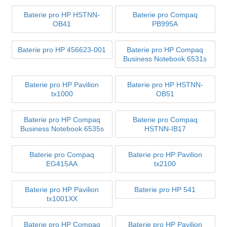
Baterie pro HP HSTNN-
Baterie pro Compaq
OB41
PB995A
Baterie pro HP 456623-001
Baterie pro HP Compaq
Business Notebook 6531s
Baterie pro HP Pavilion
Baterie pro HP HSTNN-
tx1000
OB51
Baterie pro HP Compaq
Baterie pro Compaq
Business Notebook 6535s
HSTNN-IB17
Baterie pro Compaq
Baterie pro HP Pavilion
EG415AA
tx2100
Baterie pro HP Pavilion
Baterie pro HP 541
tx1001XX
Baterie pro HP Compaq
Baterie pro HP Pavilion