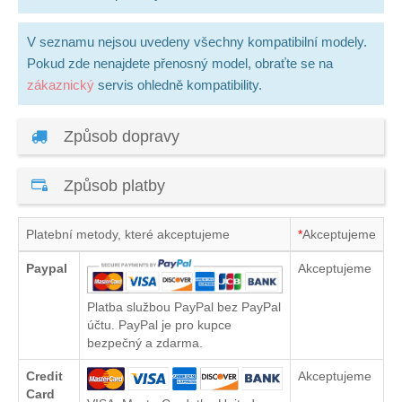
V seznamu nejsou uvedeny všechny kompatibilní modely.
Pokud zde nenajdete přenosný model, obraťte se na
zákaznický
servis ohledně kompatibility.
Způsob dopravy
Způsob platby
Platební metody, které akceptujeme
*
Akceptujeme
Paypal
Akceptujeme
Platba službou PayPal bez PayPal
účtu. PayPal je pro kupce
bezpečný a zdarma.
Credit
Akceptujeme
Card