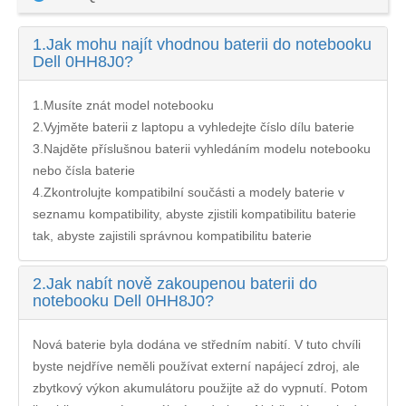
1.
Jak mohu najít vhodnou baterii do notebooku
Dell 0HH8J0?
1.Musíte znát model notebooku
2.Vyjměte baterii z laptopu a vyhledejte číslo dílu baterie
3.Najděte příslušnou baterii vyhledáním modelu notebooku
nebo čísla baterie
4.Zkontrolujte kompatibilní součásti a modely baterie v
seznamu kompatibility, abyste zjistili kompatibilitu baterie
tak, abyste zajistili správnou kompatibilitu baterie
2.
Jak nabít nově zakoupenou baterii do
notebooku Dell 0HH8J0?
Nová baterie byla dodána ve středním nabití. V tuto chvíli
byste nejdříve neměli používat externí napájecí zdroj, ale
zbytkový výkon akumulátoru použijte až do vypnutí. Potom