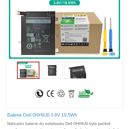
Baterie Dell 0HH8J0 3.8V 19.5Wh
Náhradní
baterie do notebooku Dell 0HH8J0
byla pečlivě