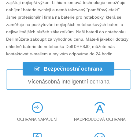
zajišťují nejlepší výkon. Lithium-iontová technologie umožňuje
nabíjení baterie rychleji a nemá takzvaný "paměťový efekt".
Jsme profesionální firma na baterie pro notebooky, která se
zaměřuje na poskytování nejlepších notebookových baterií a
nejkvalitnějších služeb zákazníkům. Naši baterii do notebooku
Dell můžete zakoupit za výhodnou cenu. Máte-li jakékoli dotazy
ohledně
baterie do notebooku Dell 0HH8J0
, můžete nás
kontaktovat e-mailem a my vám odpovíme do 24 hodin.
Bezpečnostní ochrana
Vícenásobná inteligentní ochrana
OCHRANA NAPÁJENÍ
NADPROUDOVÁ OCHRANA