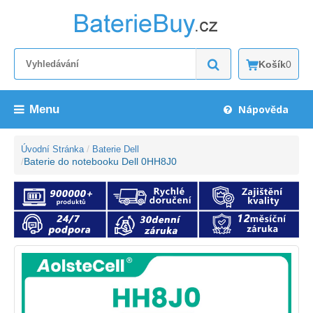
Košík
0
Menu
Nápověda
Úvodní Stránka
Baterie Dell
Baterie do notebooku Dell 0HH8J0