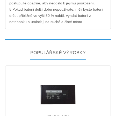
postupujte opatrně, aby nedošlo k jejímu poškození.
5.Pokud baterii delší dobu nepoužíváte, měli byste baterii
držet přibližně ve výši 50 % nabití, vyndat baterii z
notebooku a umístit ji na suché a čisté místo.
POPULÁŘSKÉ VÝROBKY