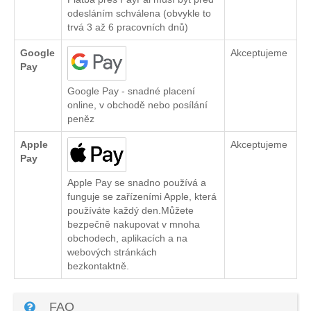
odesláním schválena (obvykle to
trvá 3 až 6 pracovních dnů)
Google
Akceptujeme
Pay
Google Pay - snadné placení
online, v obchodě nebo posílání
peněz
Apple
Akceptujeme
Pay
Apple Pay se snadno používá a
funguje se zařízeními Apple, která
používáte každý den.Můžete
bezpečně nakupovat v mnoha
obchodech, aplikacích a na
webových stránkách
bezkontaktně.
FAQ