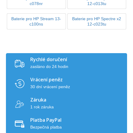
c078nr
12-c013tu
Baterie pro HP Stream 13-
Baterie pro HP Spectre x2
c100ns
12-c023tu
Rychlé doručení
zasláno do 24 hodin
Vrácení peněz
30 dní vrácení peněz
Záruka
1 rok záruka
Platba PayPal
Bezpečná platba