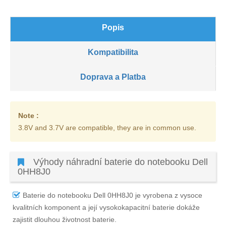
Popis
Kompatibilita
Doprava a Platba
Note :
3.8V and 3.7V are compatible, they are in common use.
Výhody náhradní baterie do notebooku Dell
0HH8J0
Baterie do notebooku Dell 0HH8J0
je vyrobena z vysoce
kvalitních komponent a její vysokokapacitní baterie dokáže
zajistit dlouhou životnost baterie.