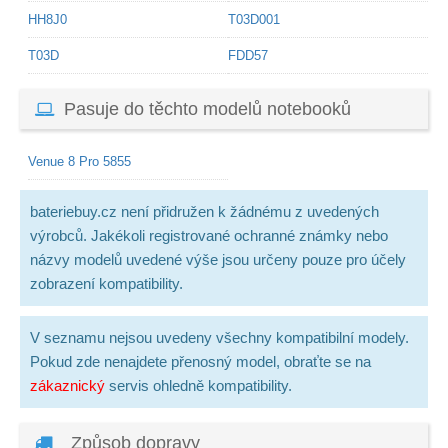
HH8J0
T03D001
T03D
FDD57
Pasuje do těchto modelů notebooků
Venue 8 Pro 5855
bateriebuy.cz není přidružen k žádnému z uvedených
výrobců. Jakékoli registrované ochranné známky nebo
názvy modelů uvedené výše jsou určeny pouze pro účely
zobrazení kompatibility.
V seznamu nejsou uvedeny všechny kompatibilní modely.
Pokud zde nenajdete přenosný model, obraťte se na
zákaznický
servis ohledně kompatibility.
Způsob dopravy