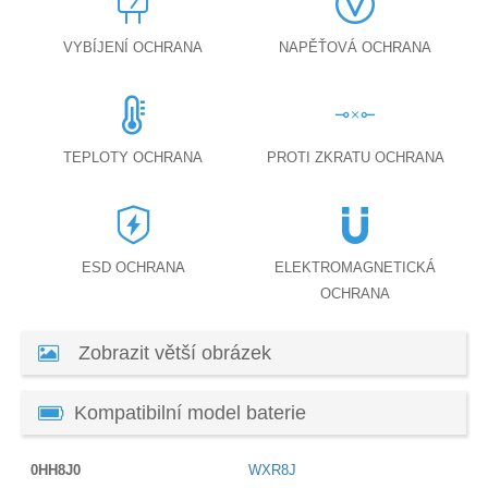
VYBÍJENÍ OCHRANA
NAPĚŤOVÁ OCHRANA
TEPLOTY OCHRANA
PROTI ZKRATU OCHRANA
ESD OCHRANA
ELEKTROMAGNETICKÁ
OCHRANA
Zobrazit větší obrázek
Kompatibilní model baterie
0HH8J0
WXR8J