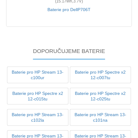
(15.17Wh,3.7V)
Baterie pro DellP706T
DOPORUČUJEME BATERIE
Baterie pro HP Stream 13-
Baterie pro HP Spectre x2
c100ur
12-c007tu
Baterie pro HP Spectre x2
Baterie pro HP Spectre x2
12-c015tu
12-c025tu
Baterie pro HP Stream 13-
Baterie pro HP Stream 13-
c102la
c101na
Baterie pro HP Stream 13-
Baterie pro HP Stream 13-