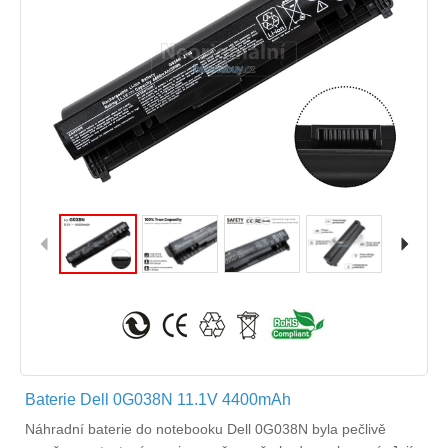
Baterie Dell 0G038N 11.1V 4400mAh
Náhradní
baterie do notebooku Dell 0G038N
byla pečlivě