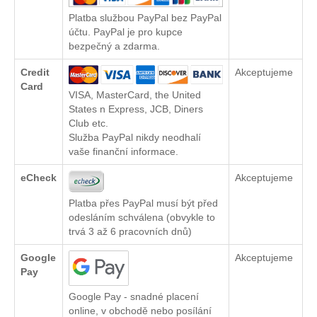
Platba službou PayPal bez PayPal
účtu. PayPal je pro kupce
bezpečný a zdarma.
Credit
Akceptujeme
Card
VISA, MasterCard, the United
States n Express, JCB, Diners
Club etc.
Služba PayPal nikdy neodhalí
vaše finanční informace.
eCheck
Akceptujeme
Platba přes PayPal musí být před
odesláním schválena (obvykle to
trvá 3 až 6 pracovních dnů)
Google
Akceptujeme
Pay
Google Pay - snadné placení
online, v obchodě nebo posílání