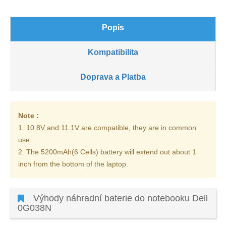
Popis
Kompatibilita
Doprava a Platba
Note :
1. 10.8V and 11.1V are compatible, they are in common
use.
2. The 5200mAh(6 Cells) battery will extend out about 1
inch from the bottom of the laptop.
Výhody náhradní baterie do notebooku Dell
0G038N