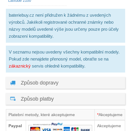
Latitude 2100
bateriebuy.cz není přidružen k žádnému z uvedených
výrobců. Jakékoli registrované ochranné známky nebo
názvy modelů uvedené výše jsou určeny pouze pro účely
zobrazení kompatibility.
V seznamu nejsou uvedeny všechny kompatibilní modely.
Pokud zde nenajdete přenosný model, obraťte se na
zákaznický
servis ohledně kompatibility.
Způsob dopravy
Způsob platby
Platební metody, které akceptujeme
*
Akceptujeme
Paypal
Akceptujeme