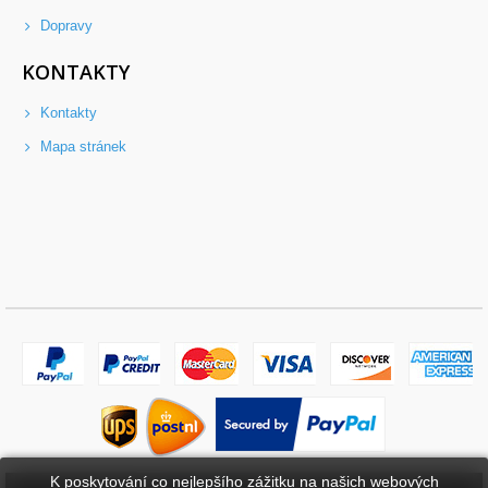
Dopravy
KONTAKTY
Kontakty
Mapa stránek
K poskytování co nejlepšího zážitku na našich webových