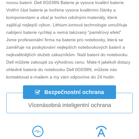
novou baterii.
Dell 0G038N Baterie
je vysoce kvalitní baterie.
Vnitřní část baterie je tvořena vysoce kvalitními články a
komponentami a obal je tvořen odolnými materiály, které
zajišťují nejlepší výkon. Lithium-iontová technologie umožňuje
nabíjení baterie rychleji a nemá takzvaný "paměťový efekt".
Jsme profesionální firma na baterie pro notebooky, která se
zaměřuje na poskytování nejlepších notebookových baterií a
nejkvalitnějších služeb zákazníkům. Naši baterii do notebooku
Dell můžete zakoupit za výhodnou cenu. Máte-li jakékoli dotazy
ohledně
baterie do notebooku Dell 0G038N
, můžete nás
kontaktovat e-mailem a my vám odpovíme do 24 hodin.
Bezpečnostní ochrana
Vícenásobná inteligentní ochrana