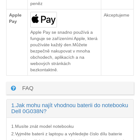
peněz
Apple
Akceptujeme
Pay
Apple Pay se snadno používá a
funguje se zařízeními Apple, která
používáte každý den.Můžete
bezpečně nakupovat v mnoha
obchodech, aplikacích a na
webových stránkách
bezkontaktně.
FAQ
1.
Jak mohu najít vhodnou baterii do notebooku
Dell 0G038N?
1.Musíte znát model notebooku
2.Vyjměte baterii z laptopu a vyhledejte číslo dílu baterie