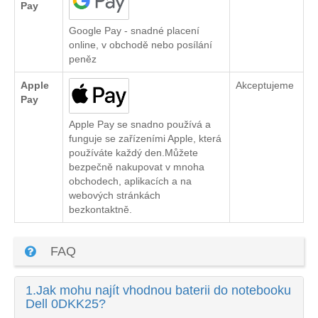
Pay
Google Pay - snadné placení
online, v obchodě nebo posílání
peněz
Apple
Akceptujeme
Pay
Apple Pay se snadno používá a
funguje se zařízeními Apple, která
používáte každý den.Můžete
bezpečně nakupovat v mnoha
obchodech, aplikacích a na
webových stránkách
bezkontaktně.
FAQ
1.
Jak mohu najít vhodnou baterii do notebooku
Dell 0DKK25?