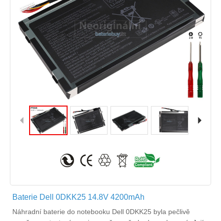
Baterie Dell 0DKK25 14.8V 4200mAh
Náhradní
baterie do notebooku Dell 0DKK25
byla pečlivě