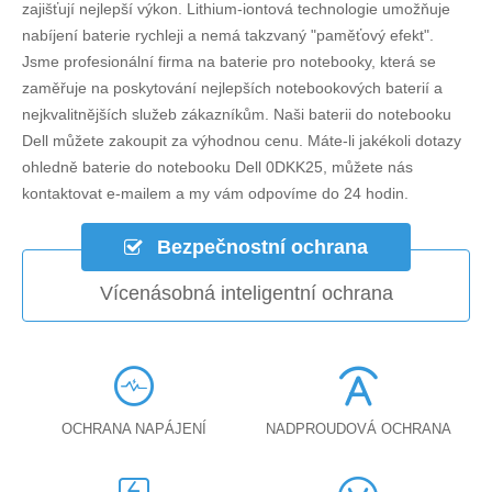
zajišťují nejlepší výkon. Lithium-iontová technologie umožňuje
nabíjení baterie rychleji a nemá takzvaný "paměťový efekt".
Jsme profesionální firma na baterie pro notebooky, která se
zaměřuje na poskytování nejlepších notebookových baterií a
nejkvalitnějších služeb zákazníkům. Naši baterii do notebooku
Dell můžete zakoupit za výhodnou cenu. Máte-li jakékoli dotazy
ohledně
baterie do notebooku Dell 0DKK25
, můžete nás
kontaktovat e-mailem a my vám odpovíme do 24 hodin.
Bezpečnostní ochrana
Vícenásobná inteligentní ochrana
OCHRANA NAPÁJENÍ
NADPROUDOVÁ OCHRANA