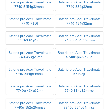
Baterie pro Acer Travelmate
Baterie pro Acer Travelmate
7740-5454g32mnss
7740-334g32mn
Baterie pro Acer Travelmate
Baterie pro Acer Travelmate
7740-7186
7740-434g32mn
Baterie pro Acer Travelmate
Baterie pro Acer Travelmate
7740-332g25mn
7740g-5454g32mnss
Baterie pro Acer Travelmate
Baterie pro Acer Travelmate
7740-353g25mn
5740z-p602g25n
Baterie pro Acer Travelmate
Baterie pro Acer Travelmate
7740-354g64mnss
5740zg
Baterie pro Acer Travelmate
Baterie pro Acer Travelmate
7740g-434g32mn
7740-354g32mnss
Baterie pro Acer Travelmate
Baterie pro Acer Travelmate
7740g-352g25mnss
7740g-354g64mnss