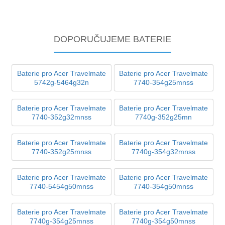
DOPORUČUJEME BATERIE
Baterie pro Acer Travelmate
Baterie pro Acer Travelmate
5742g-5464g32n
7740-354g25mnss
Baterie pro Acer Travelmate
Baterie pro Acer Travelmate
7740-352g32mnss
7740g-352g25mn
Baterie pro Acer Travelmate
Baterie pro Acer Travelmate
7740-352g25mnss
7740g-354g32mnss
Baterie pro Acer Travelmate
Baterie pro Acer Travelmate
7740-5454g50mnss
7740-354g50mnss
Baterie pro Acer Travelmate
Baterie pro Acer Travelmate
7740g-354g25mnss
7740g-354g50mnss