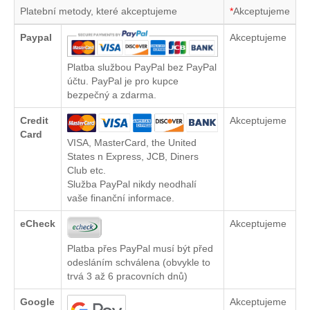
Platební metody, které akceptujeme
*
Akceptujeme
Paypal
Akceptujeme
Platba službou PayPal bez PayPal
účtu. PayPal je pro kupce
bezpečný a zdarma.
Credit
Akceptujeme
Card
VISA, MasterCard, the United
States n Express, JCB, Diners
Club etc.
Služba PayPal nikdy neodhalí
vaše finanční informace.
eCheck
Akceptujeme
Platba přes PayPal musí být před
odesláním schválena (obvykle to
trvá 3 až 6 pracovních dnů)
Google
Akceptujeme