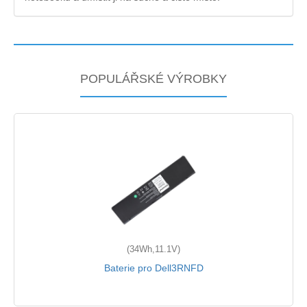
POPULÁŘSKÉ VÝROBKY
(34Wh,11.1V)
Baterie pro Dell3RNFD