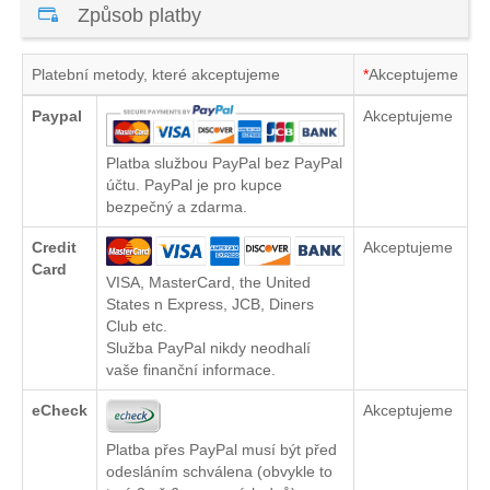
Způsob platby
Platební metody, které akceptujeme
*
Akceptujeme
Paypal
Akceptujeme
Platba službou PayPal bez PayPal
účtu. PayPal je pro kupce
bezpečný a zdarma.
Credit
Akceptujeme
Card
VISA, MasterCard, the United
States n Express, JCB, Diners
Club etc.
Služba PayPal nikdy neodhalí
vaše finanční informace.
eCheck
Akceptujeme
Platba přes PayPal musí být před
odesláním schválena (obvykle to