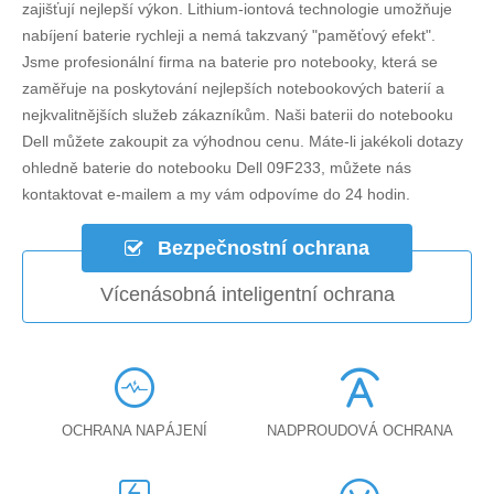
zajišťují nejlepší výkon. Lithium-iontová technologie umožňuje
nabíjení baterie rychleji a nemá takzvaný "paměťový efekt".
Jsme profesionální firma na baterie pro notebooky, která se
zaměřuje na poskytování nejlepších notebookových baterií a
nejkvalitnějších služeb zákazníkům. Naši baterii do notebooku
Dell můžete zakoupit za výhodnou cenu. Máte-li jakékoli dotazy
ohledně
baterie do notebooku Dell 09F233
, můžete nás
kontaktovat e-mailem a my vám odpovíme do 24 hodin.
Bezpečnostní ochrana
Vícenásobná inteligentní ochrana
OCHRANA NAPÁJENÍ
NADPROUDOVÁ OCHRANA