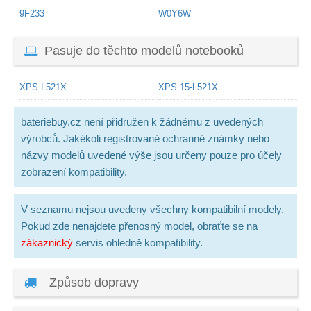
9F233
W0Y6W
Pasuje do těchto modelů notebooků
XPS L521X
XPS 15-L521X
bateriebuy.cz není přidružen k žádnému z uvedených
výrobců. Jakékoli registrované ochranné známky nebo
názvy modelů uvedené výše jsou určeny pouze pro účely
zobrazení kompatibility.
V seznamu nejsou uvedeny všechny kompatibilní modely.
Pokud zde nenajdete přenosný model, obraťte se na
zákaznický
servis ohledně kompatibility.
Způsob dopravy