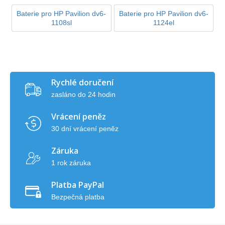
Baterie pro HP Pavilion dv6-
Baterie pro HP Pavilion dv6-
1108sl
1124el
Rychlé doručení
zasláno do 24 hodin
Vrácení peněz
30 dní vrácení peněz
Záruka
1 rok záruka
Platba PayPal
Bezpečná platba