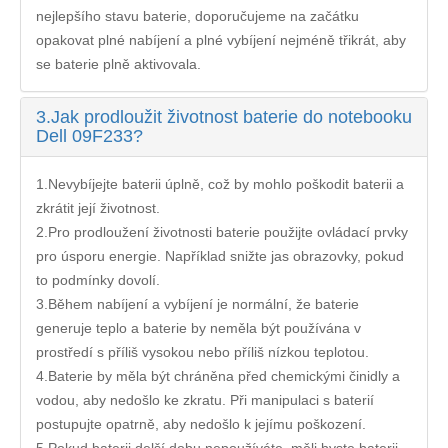
nejlepšího stavu baterie, doporučujeme na začátku
opakovat plné nabíjení a plné vybíjení nejméně třikrát, aby
se baterie plně aktivovala.
3.
Jak prodloužit životnost baterie do notebooku
Dell 09F233?
1.Nevybíjejte baterii úplně, což by mohlo poškodit baterii a
zkrátit její životnost.
2.Pro prodloužení životnosti baterie použijte ovládací prvky
pro úsporu energie. Například snižte jas obrazovky, pokud
to podmínky dovolí.
3.Během nabíjení a vybíjení je normální, že baterie
generuje teplo a baterie by neměla být používána v
prostředí s příliš vysokou nebo příliš nízkou teplotou.
4.Baterie by měla být chráněna před chemickými činidly a
vodou, aby nedošlo ke zkratu. Při manipulaci s baterií
postupujte opatrně, aby nedošlo k jejímu poškození.