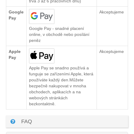
trvá 3 až 6 pracovních dnů)
Google
Akceptujeme
Pay
Google Pay - snadné placení
online, v obchodě nebo posílání
peněz
Apple
Akceptujeme
Pay
Apple Pay se snadno používá a
funguje se zařízeními Apple, která
používáte každý den.Můžete
bezpečně nakupovat v mnoha
obchodech, aplikacích a na
webových stránkách
bezkontaktně.
FAQ