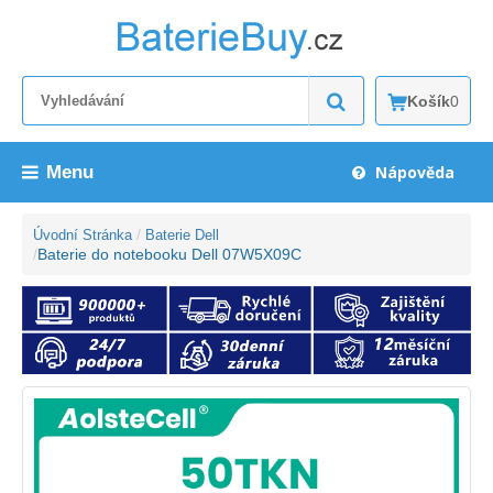
Košík
0
Menu
Nápověda
Úvodní Stránka
Baterie Dell
Baterie do notebooku Dell 07W5X09C