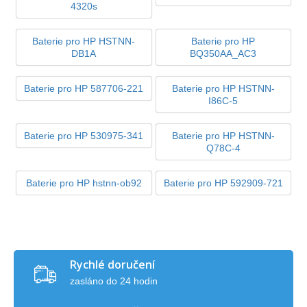
4320s
Baterie pro HP HSTNN-
Baterie pro HP
DB1A
BQ350AA_AC3
Baterie pro HP 587706-221
Baterie pro HP HSTNN-
I86C-5
Baterie pro HP 530975-341
Baterie pro HP HSTNN-
Q78C-4
Baterie pro HP hstnn-ob92
Baterie pro HP 592909-721
Rychlé doručení
zasláno do 24 hodin