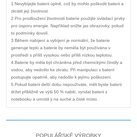
1.Nevybíjejte baterii úplně, což by mohlo poškodit baterii a
zkrátit její životnost.
2.Pro prodloužení životnosti baterie použijte ovládací prvky
pro úsporu energie. Například snižte jas obrazovky, pokud
to podmínky dovolí.
3.Během nabíjení a vybíjení je normální, že baterie
generuje teplo a baterie by neměla být používána v
prostředí s příliš vysokou nebo příliš nízkou teplotou.
4.Baterie by měla být chráněna před chemickými činidly a
vodou, aby nedošlo ke zkratu. Při manipulaci s baterií
postupujte opatrně, aby nedošlo k jejímu poškození.
5.Pokud baterii delší dobu nepoužíváte, měli byste baterii
držet přibližně ve výši 50 % nabití, vyndat baterii z
notebooku a umístit ji na suché a čisté místo.
POPULÁŘSKÉ VÝROBKY