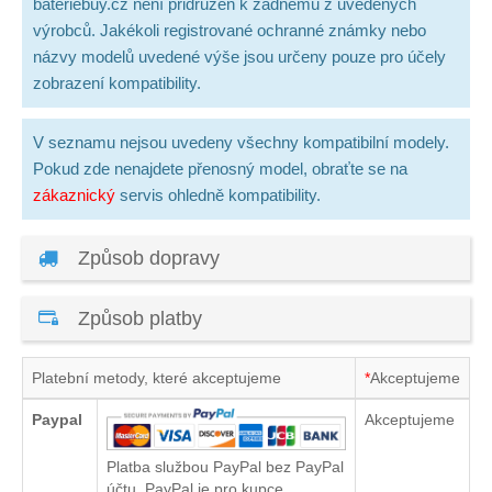
bateriebuy.cz není přidružen k žádnému z uvedených
výrobců. Jakékoli registrované ochranné známky nebo
názvy modelů uvedené výše jsou určeny pouze pro účely
zobrazení kompatibility.
V seznamu nejsou uvedeny všechny kompatibilní modely.
Pokud zde nenajdete přenosný model, obraťte se na
zákaznický
servis ohledně kompatibility.
Způsob dopravy
Způsob platby
Platební metody, které akceptujeme
*
Akceptujeme
Paypal
Akceptujeme
Platba službou PayPal bez PayPal
účtu. PayPal je pro kupce