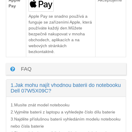
Apple
Akceptujeme
Pay
Apple Pay se snadno používá a
funguje se zařízeními Apple, která
používáte každý den.Můžete
bezpečně nakupovat v mnoha
obchodech, aplikacích a na
webových stránkách
bezkontaktně.
FAQ
1.
Jak mohu najít vhodnou baterii do notebooku
Dell 07W5X09C?
1.Musíte znát model notebooku
2.Vyjměte baterii z laptopu a vyhledejte číslo dílu baterie
3.Najděte příslušnou baterii vyhledáním modelu notebooku
nebo čísla baterie