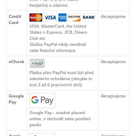
bezpečný a zdarma.
Credit
Akceptujeme
Card
VISA, MasterCard, the United
States n Express, JCB, Diners
Club etc.
Služba PayPal nikdy neodhalí
vaše finanční informace.
eCheck
Akceptujeme
Platba přes PayPal musí být před
odesláním schválena (obvykle to
trvá 3 až 6 pracovních dnů)
Google
Akceptujeme
Pay
Google Pay - snadné placení
online, v obchodě nebo posílání
peněz