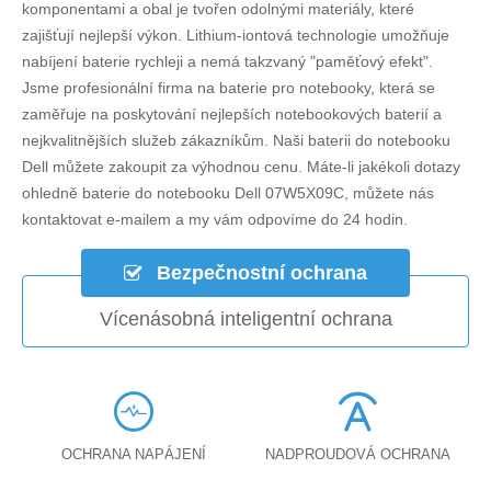
komponentami a obal je tvořen odolnými materiály, které
zajišťují nejlepší výkon. Lithium-iontová technologie umožňuje
nabíjení baterie rychleji a nemá takzvaný "paměťový efekt".
Jsme profesionální firma na baterie pro notebooky, která se
zaměřuje na poskytování nejlepších notebookových baterií a
nejkvalitnějších služeb zákazníkům. Naši baterii do notebooku
Dell můžete zakoupit za výhodnou cenu. Máte-li jakékoli dotazy
ohledně
baterie do notebooku Dell 07W5X09C
, můžete nás
kontaktovat e-mailem a my vám odpovíme do 24 hodin.
Bezpečnostní ochrana
Vícenásobná inteligentní ochrana
OCHRANA NAPÁJENÍ
NADPROUDOVÁ OCHRANA