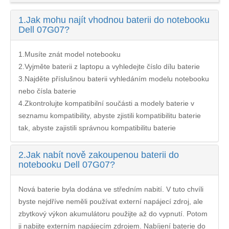
1.
Jak mohu najít vhodnou baterii do notebooku
Dell 07G07?
1.Musíte znát model notebooku
2.Vyjměte baterii z laptopu a vyhledejte číslo dílu baterie
3.Najděte příslušnou baterii vyhledáním modelu notebooku
nebo čísla baterie
4.Zkontrolujte kompatibilní součásti a modely baterie v
seznamu kompatibility, abyste zjistili kompatibilitu baterie
tak, abyste zajistili správnou kompatibilitu baterie
2.
Jak nabít nově zakoupenou baterii do
notebooku Dell 07G07?
Nová baterie byla dodána ve středním nabití. V tuto chvíli
byste nejdříve neměli používat externí napájecí zdroj, ale
zbytkový výkon akumulátoru použijte až do vypnutí. Potom
ji nabijte externím napájecím zdrojem. Nabíjení
baterie do