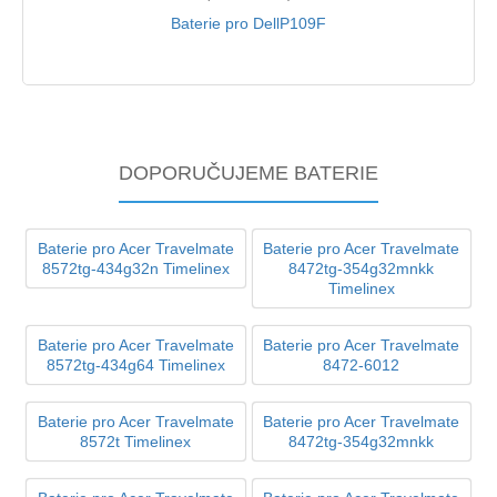
Baterie pro DellP109F
DOPORUČUJEME BATERIE
Baterie pro Acer Travelmate
Baterie pro Acer Travelmate
8572tg-434g32n Timelinex
8472tg-354g32mnkk
Timelinex
Baterie pro Acer Travelmate
Baterie pro Acer Travelmate
8572tg-434g64 Timelinex
8472-6012
Baterie pro Acer Travelmate
Baterie pro Acer Travelmate
8572t Timelinex
8472tg-354g32mnkk