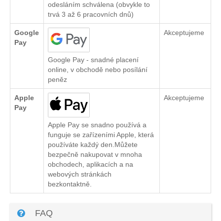
odesláním schválena (obvykle to
trvá 3 až 6 pracovních dnů)
Google
Akceptujeme
Pay
Google Pay - snadné placení
online, v obchodě nebo posílání
peněz
Apple
Akceptujeme
Pay
Apple Pay se snadno používá a
funguje se zařízeními Apple, která
používáte každý den.Můžete
bezpečně nakupovat v mnoha
obchodech, aplikacích a na
webových stránkách
bezkontaktně.
FAQ