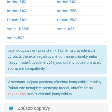
Inspiron 3452
Inspiron 3462
Inspiron 3467
Inspiron 5558
Latitude 3460
Latitude 3560
Vostro 15 3565
Vostro 3458
Vostro 3578
bateriebuy.cz není přidružen k žádnému z uvedených
výrobců. Jakékoli registrované ochranné známky nebo
názvy modelů uvedené výše jsou určeny pouze pro účely
zobrazení kompatibility.
V seznamu nejsou uvedeny všechny kompatibilní modely.
Pokud zde nenajdete přenosný model, obraťte se na
zákaznický
servis ohledně kompatibility.
Způsob dopravy