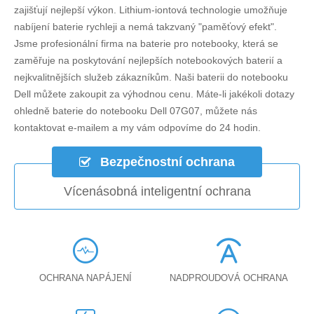
zajišťují nejlepší výkon. Lithium-iontová technologie umožňuje
nabíjení baterie rychleji a nemá takzvaný "paměťový efekt".
Jsme profesionální firma na baterie pro notebooky, která se
zaměřuje na poskytování nejlepších notebookových baterií a
nejkvalitnějších služeb zákazníkům. Naši baterii do notebooku
Dell můžete zakoupit za výhodnou cenu. Máte-li jakékoli dotazy
ohledně
baterie do notebooku Dell 07G07
, můžete nás
kontaktovat e-mailem a my vám odpovíme do 24 hodin.
Bezpečnostní ochrana
Vícenásobná inteligentní ochrana
OCHRANA NAPÁJENÍ
NADPROUDOVÁ OCHRANA