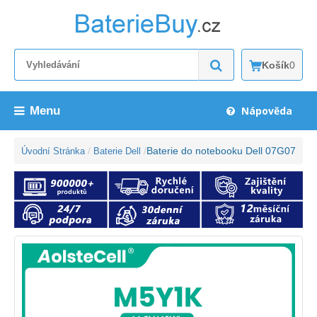
Košík
0
Menu
Nápověda
Baterie do notebooku Dell 07G07
Úvodní Stránka
Baterie Dell