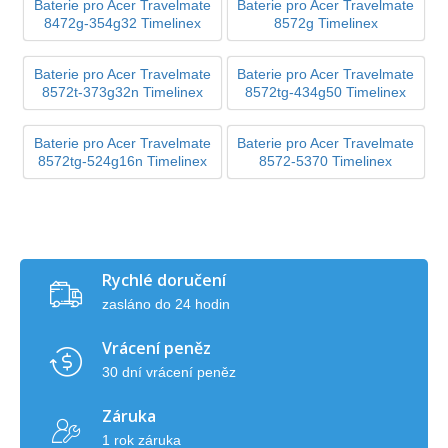
Baterie pro Acer Travelmate
Baterie pro Acer Travelmate
8472g-354g32 Timelinex
8572g Timelinex
Baterie pro Acer Travelmate
Baterie pro Acer Travelmate
8572t-373g32n Timelinex
8572tg-434g50 Timelinex
Baterie pro Acer Travelmate
Baterie pro Acer Travelmate
8572tg-524g16n Timelinex
8572-5370 Timelinex
Rychlé doručení
zasláno do 24 hodin
Vrácení peněz
30 dní vrácení peněz
Záruka
1 rok záruka