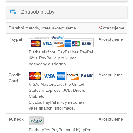
Způsob platby
Platební metody, které akceptujeme
*
Akceptujeme
Paypal
Akceptujeme
Platba službou PayPal bez PayPal
účtu. PayPal je pro kupce
bezpečný a zdarma.
Credit
Akceptujeme
Card
VISA, MasterCard, the United
States n Express, JCB, Diners
Club etc.
Služba PayPal nikdy neodhalí
vaše finanční informace.
eCheck
Akceptujeme
Platba přes PayPal musí být před