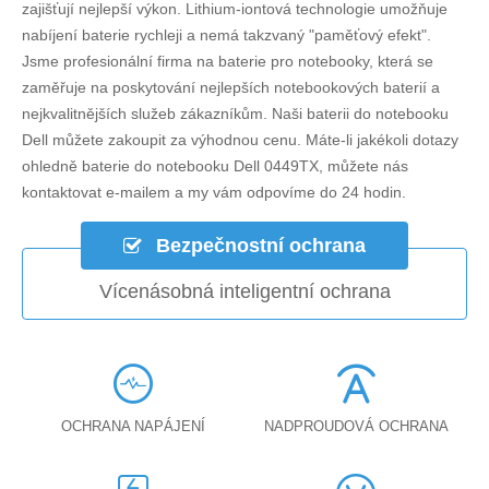
zajišťují nejlepší výkon. Lithium-iontová technologie umožňuje
nabíjení baterie rychleji a nemá takzvaný "paměťový efekt".
Jsme profesionální firma na baterie pro notebooky, která se
zaměřuje na poskytování nejlepších notebookových baterií a
nejkvalitnějších služeb zákazníkům. Naši baterii do notebooku
Dell můžete zakoupit za výhodnou cenu. Máte-li jakékoli dotazy
ohledně
baterie do notebooku Dell 0449TX
, můžete nás
kontaktovat e-mailem a my vám odpovíme do 24 hodin.
Bezpečnostní ochrana
Vícenásobná inteligentní ochrana
OCHRANA NAPÁJENÍ
NADPROUDOVÁ OCHRANA