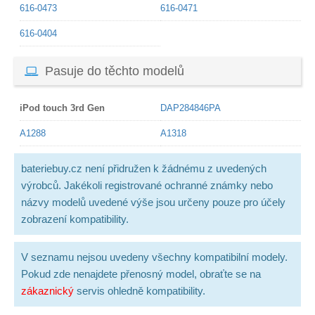
616-0473
616-0471
616-0404
Pasuje do těchto modelů
iPod touch 3rd Gen
DAP284846PA
A1288
A1318
bateriebuy.cz není přidružen k žádnému z uvedených
výrobců. Jakékoli registrované ochranné známky nebo
názvy modelů uvedené výše jsou určeny pouze pro účely
zobrazení kompatibility.
V seznamu nejsou uvedeny všechny kompatibilní modely.
Pokud zde nenajdete přenosný model, obraťte se na
zákaznický
servis ohledně kompatibility.