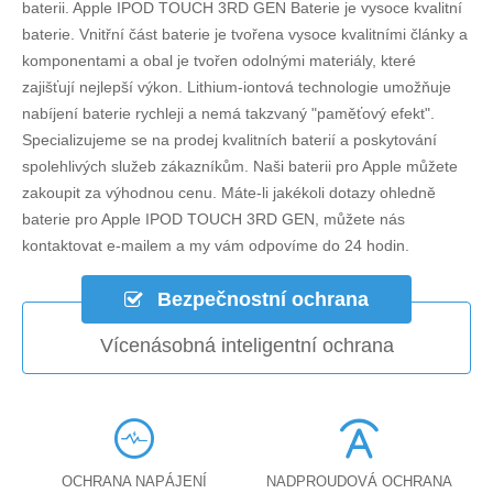
baterii.
Apple IPOD TOUCH 3RD GEN Baterie
je vysoce kvalitní
baterie. Vnitřní část baterie je tvořena vysoce kvalitními články a
komponentami a obal je tvořen odolnými materiály, které
zajišťují nejlepší výkon. Lithium-iontová technologie umožňuje
nabíjení baterie rychleji a nemá takzvaný "paměťový efekt".
Specializujeme se na prodej kvalitních baterií a poskytování
spolehlivých služeb zákazníkům. Naši baterii pro Apple můžete
zakoupit za výhodnou cenu. Máte-li jakékoli dotazy ohledně
baterie pro Apple IPOD TOUCH 3RD GEN
, můžete nás
kontaktovat e-mailem a my vám odpovíme do 24 hodin.
Bezpečnostní ochrana
Vícenásobná inteligentní ochrana
OCHRANA NAPÁJENÍ
NADPROUDOVÁ OCHRANA