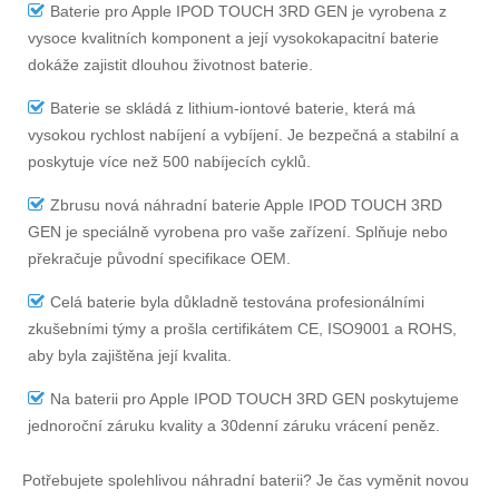
Baterie pro Apple IPOD TOUCH 3RD GEN
je vyrobena z
vysoce kvalitních komponent a její vysokokapacitní baterie
dokáže zajistit dlouhou životnost baterie.
Baterie se skládá z lithium-iontové baterie, která má
vysokou rychlost nabíjení a vybíjení. Je bezpečná a stabilní a
poskytuje více než 500 nabíjecích cyklů.
Zbrusu nová náhradní
baterie Apple IPOD TOUCH 3RD
GEN
je speciálně vyrobena pro vaše zařízení. Splňuje nebo
překračuje původní specifikace OEM.
Celá baterie byla důkladně testována profesionálními
zkušebními týmy a prošla certifikátem CE, ISO9001 a ROHS,
aby byla zajištěna její kvalita.
Na
baterii pro Apple IPOD TOUCH 3RD GEN
poskytujeme
jednoroční záruku kvality a 30denní záruku vrácení peněz.
Potřebujete spolehlivou náhradní baterii? Je čas vyměnit novou