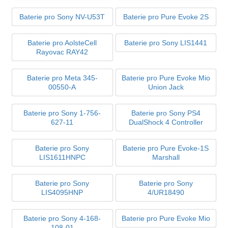
Baterie pro Sony NV-U53T
Baterie pro Pure Evoke 2S
Baterie pro AolsteCell
Baterie pro Sony LIS1441
Rayovac RAY42
Baterie pro Meta 345-
Baterie pro Pure Evoke Mio
00550-A
Union Jack
Baterie pro Sony 1-756-
Baterie pro Sony PS4
627-11
DualShock 4 Controller
Baterie pro Sony
Baterie pro Pure Evoke-1S
LIS1611HNPC
Marshall
Baterie pro Sony
Baterie pro Sony
LIS4095HNP
4/UR18490
Baterie pro Sony 4-168-
Baterie pro Pure Evoke Mio
108-01