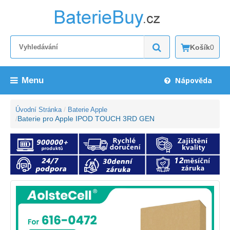
Košík
0
Menu
Nápověda
Úvodní Stránka
Baterie Apple
Baterie pro Apple IPOD TOUCH 3RD GEN