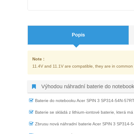
Popis
Note :
11.4V and 11.1V are compatible, they are in common
Výhodou náhradní baterie do notebo
Baterie do notebooku Acer SPIN 3 SP314-54N-57R
Baterie se skládá z lithium-iontové baterie, která má
Zbrusu nová náhradní
baterie Acer SPIN 3 SP314-