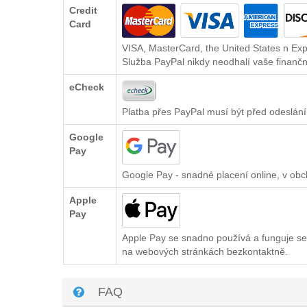
Credit
Card
VISA, MasterCard, the United States n Exp
Služba PayPal nikdy neodhalí vaše finančn
eCheck
Platba přes PayPal musí být před odeslání
Google
Pay
Google Pay - snadné placení online, v ob
Apple
Pay
Apple Pay se snadno používá a funguje se
na webových stránkách bezkontaktně.
FAQ