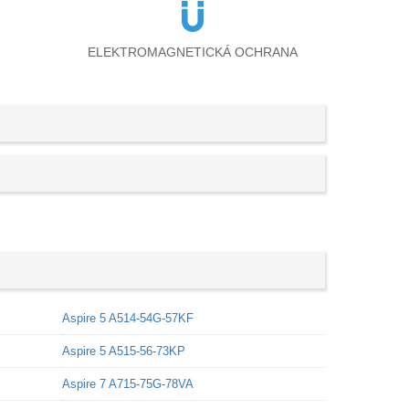
ELEKTROMAGNETICKÁ OCHRANA
Aspire 5 A514-54G-57KF
Aspire 5 A515-56-73KP
Aspire 7 A715-75G-78VA