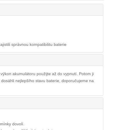
ajistili správnou kompatibilitu baterie
ý výkon akumulátoru použijte až do vypnutí. Potom ji
e dosáhli nejlepšího stavu baterie, doporučujeme na
dmínky dovolí.