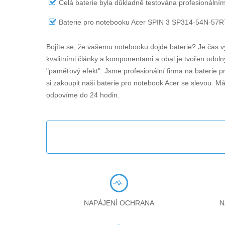
Celá baterie byla důkladně testována profesionálním
Baterie pro notebooku Acer SPIN 3 SP314-54N-57R
Bojíte se, že vašemu notebooku dojde baterie? Je čas v
kvalitními články a komponentami a obal je tvořen odolný
"paměťový efekt". Jsme profesionální firma na baterie 
si zakoupit naši baterie pro notebook Acer se slevou. Má
odpovíme do 24 hodin.
NAPÁJENÍ OCHRANA
N