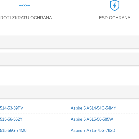
PROTI ZKRATU OCHRANA
ESD OCHRANA
A514-53-39PV
Aspire 5 A514-54G-54MY
A515-56-552Y
Aspire 5 A515-56-585W
A515-56G-74M0
Aspire 7 A715-75G-782D