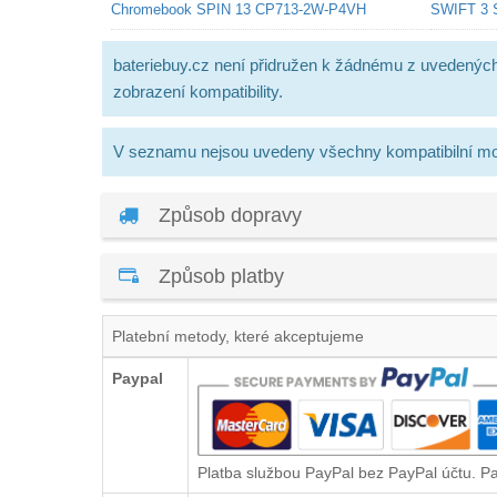
Chromebook SPIN 13 CP713-2W-P4VH
SWIFT 3 
bateriebuy.cz není přidružen k žádnému z uvedenýc
zobrazení kompatibility.
V seznamu nejsou uvedeny všechny kompatibilní mo
Způsob dopravy
Způsob platby
Platební metody, které akceptujeme
Paypal
Platba službou PayPal bez PayPal účtu. P