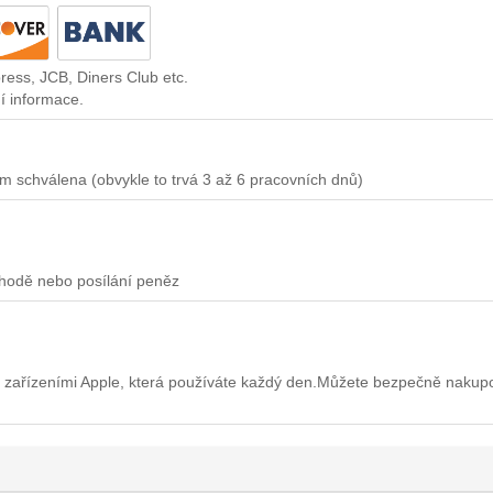
ress, JCB, Diners Club etc.
í informace.
m schválena (obvykle to trvá 3 až 6 pracovních dnů)
chodě nebo posílání peněz
 zařízeními Apple, která používáte každý den.Můžete bezpečně nakup