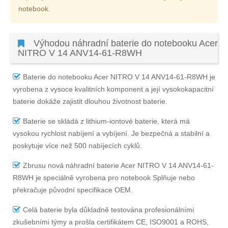
notebook.
Výhodou náhradní baterie do notebooku Acer
NITRO V 14 ANV14-61-R8WH
Baterie do notebooku Acer NITRO V 14 ANV14-61-R8WH
je
vyrobena z vysoce kvalitních komponent a její vysokokapacitní
baterie dokáže zajistit dlouhou životnost baterie.
Baterie se skládá z lithium-iontové baterie, která má
vysokou rychlost nabíjení a vybíjení. Je bezpečná a stabilní a
poskytuje více než 500 nabíjecích cyklů.
Zbrusu nová náhradní
baterie Acer NITRO V 14 ANV14-61-
R8WH
je speciálně vyrobena pro notebook Splňuje nebo
překračuje původní specifikace OEM.
Celá baterie byla důkladně testována profesionálními
zkušebními týmy a prošla certifikátem CE, ISO9001 a ROHS,