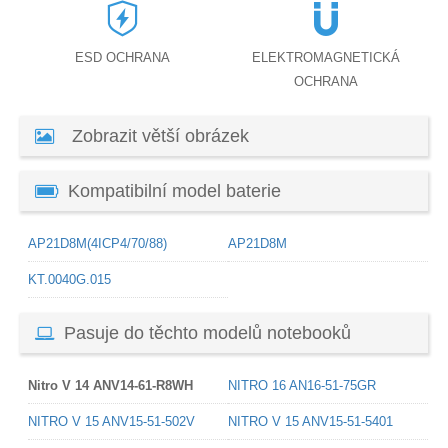
ESD OCHRANA
ELEKTROMAGNETICKÁ
OCHRANA
Zobrazit větší obrázek
Kompatibilní model baterie
AP21D8M(4ICP4/70/88)
AP21D8M
KT.0040G.015
Pasuje do těchto modelů notebooků
Nitro V 14 ANV14-61-R8WH
NITRO 16 AN16-51-75GR
NITRO V 15 ANV15-51-502V
NITRO V 15 ANV15-51-5401