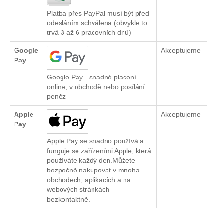
Platba přes PayPal musí být před
odesláním schválena (obvykle to
trvá 3 až 6 pracovních dnů)
Google
Akceptujeme
Pay
Google Pay - snadné placení
online, v obchodě nebo posílání
peněz
Apple
Akceptujeme
Pay
Apple Pay se snadno používá a
funguje se zařízeními Apple, která
používáte každý den.Můžete
bezpečně nakupovat v mnoha
obchodech, aplikacích a na
webových stránkách
bezkontaktně.