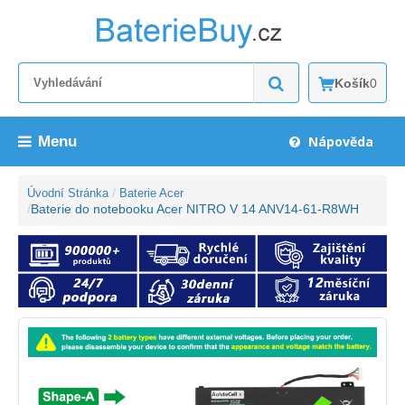
Košík
0
Menu
Nápověda
Úvodní Stránka
Baterie Acer
Baterie do notebooku Acer NITRO V 14 ANV14-61-R8WH