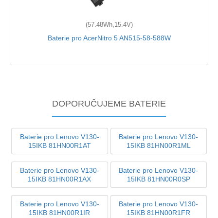
(57.48Wh,15.4V)
Baterie pro AcerNitro 5 AN515-58-588W
DOPORUČUJEME BATERIE
Baterie pro Lenovo V130-
Baterie pro Lenovo V130-
15IKB 81HN00R1AT
15IKB 81HN00R1ML
Baterie pro Lenovo V130-
Baterie pro Lenovo V130-
15IKB 81HN00R1AX
15IKB 81HN00R0SP
Baterie pro Lenovo V130-
Baterie pro Lenovo V130-
15IKB 81HN00R1IR
15IKB 81HN00R1FR