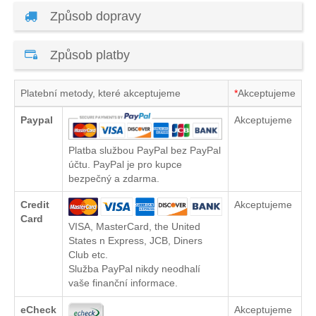
Způsob dopravy
Způsob platby
Platební metody, které akceptujeme
*
Akceptujeme
Paypal
Akceptujeme
Platba službou PayPal bez PayPal
účtu. PayPal je pro kupce
bezpečný a zdarma.
Credit
Akceptujeme
Card
VISA, MasterCard, the United
States n Express, JCB, Diners
Club etc.
Služba PayPal nikdy neodhalí
vaše finanční informace.
eCheck
Akceptujeme