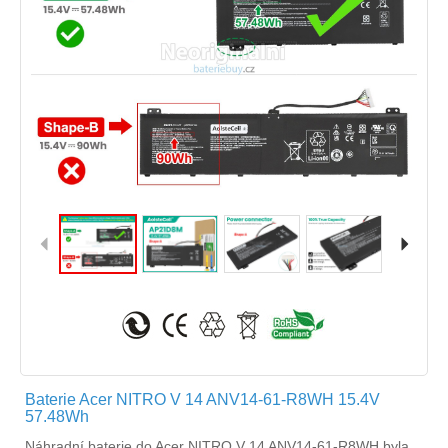
Baterie Acer NITRO V 14 ANV14-61-R8WH 15.4V
57.48Wh
Náhradní
baterie do Acer NITRO V 14 ANV14-61-R8WH
byla