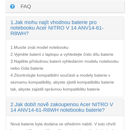
FAQ
1.
Jak mohu najít vhodnou baterie pro
notebooku Acer NITRO V 14 ANV14-61-
R8WH?
1.Musíte znát model notebooku
2.Vyjměte baterii z laptopu a vyhledejte číslo dílu baterie
3.Najděte příslušnou baterii vyhledáním modelu notebooku
nebo čísla baterie
4.Zkontrolujte kompatibilní součásti a modely baterie v
seznamu kompatibility, abyste zjistili kompatibilitu baterie
tak, abyste zajistili správnou kompatibilitu baterie
2.
Jak dobít nově zakoupenou Acer NITRO V
14 ANV14-61-R8WH notebooku baterie?
Nová baterie byla dodána ve středním nabití. V tuto chvíli