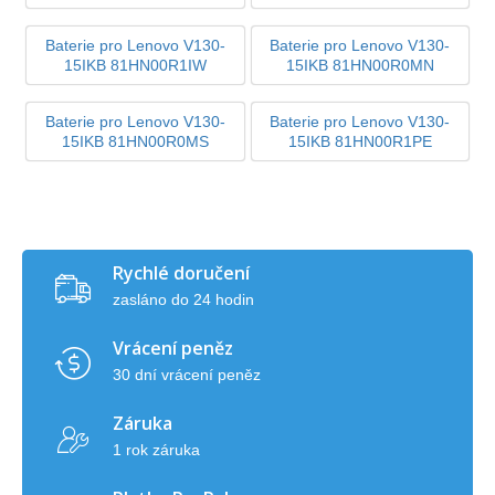
Baterie pro Lenovo V130-
Baterie pro Lenovo V130-
15IKB 81HN00R1IW
15IKB 81HN00R0MN
Baterie pro Lenovo V130-
Baterie pro Lenovo V130-
15IKB 81HN00R0MS
15IKB 81HN00R1PE
Rychlé doručení
zasláno do 24 hodin
Vrácení peněz
30 dní vrácení peněz
Záruka
1 rok záruka