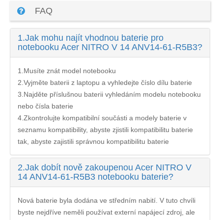
FAQ
1.
Jak mohu najít vhodnou baterie pro
notebooku Acer NITRO V 14 ANV14-61-R5B3?
1.Musíte znát model notebooku
2.Vyjměte baterii z laptopu a vyhledejte číslo dílu baterie
3.Najděte příslušnou baterii vyhledáním modelu notebooku
nebo čísla baterie
4.Zkontrolujte kompatibilní součásti a modely baterie v
seznamu kompatibility, abyste zjistili kompatibilitu baterie
tak, abyste zajistili správnou kompatibilitu baterie
2.
Jak dobít nově zakoupenou Acer NITRO V
14 ANV14-61-R5B3 notebooku baterie?
Nová baterie byla dodána ve středním nabití. V tuto chvíli
byste nejdříve neměli používat externí napájecí zdroj, ale