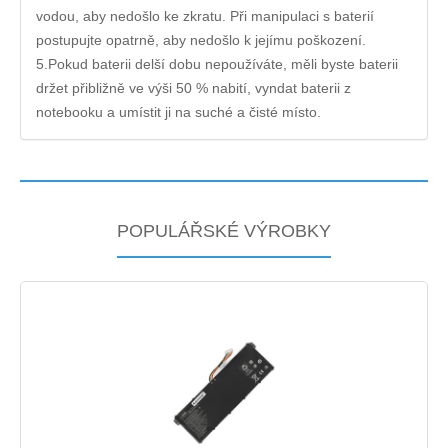
vodou, aby nedošlo ke zkratu. Při manipulaci s baterií
postupujte opatrně, aby nedošlo k jejímu poškození.
5.Pokud baterii delší dobu nepoužíváte, měli byste baterii
držet přibližně ve výši 50 % nabití, vyndat baterii z
notebooku a umístit ji na suché a čisté místo.
POPULÁŘSKÉ VÝROBKY