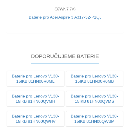
(37Wh,7.7V)
Baterie pro AcerAspire 3 A317-32-P1QJ
DOPORUČUJEME BATERIE
Baterie pro Lenovo V130-
Baterie pro Lenovo V130-
15IKB 81HN00R0ML
15IKB 81HN00R0MB
Baterie pro Lenovo V130-
Baterie pro Lenovo V130-
15IKB 81HN00QVMH
15IKB 81HN00QVMS
Baterie pro Lenovo V130-
Baterie pro Lenovo V130-
15IKB 81HN00QWHV
15IKB 81HN00QWBM