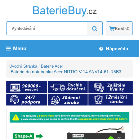
Košík
0
Menu
Nápověda
Úvodní Stránka
Baterie Acer
Baterie do notebooku Acer NITRO V 14 ANV14-61-R5B3