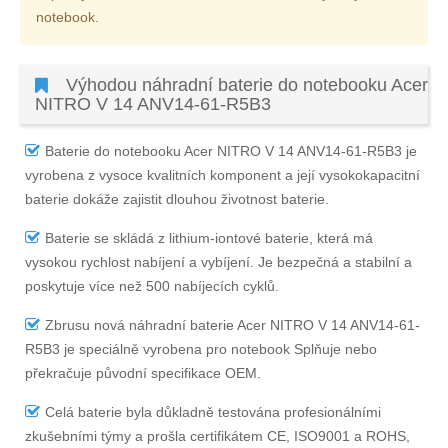
notebook.
Výhodou náhradní baterie do notebooku Acer
NITRO V 14 ANV14-61-R5B3
Baterie do notebooku Acer NITRO V 14 ANV14-61-R5B3
je
vyrobena z vysoce kvalitních komponent a její vysokokapacitní
baterie dokáže zajistit dlouhou životnost baterie.
Baterie se skládá z lithium-iontové baterie, která má
vysokou rychlost nabíjení a vybíjení. Je bezpečná a stabilní a
poskytuje více než 500 nabíjecích cyklů.
Zbrusu nová náhradní
baterie Acer NITRO V 14 ANV14-61-
R5B3
je speciálně vyrobena pro notebook Splňuje nebo
překračuje původní specifikace OEM.
Celá baterie byla důkladně testována profesionálními
zkušebními týmy a prošla certifikátem CE, ISO9001 a ROHS,