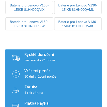
Baterie pro Lenovo V130-
Baterie pro Lenovo V130-
15IKB 81HN00QVIX
15IKB 81HN00QVML
Baterie pro Lenovo V130-
Baterie pro Lenovo V130-
15IKB 81HN00R0IW
15IKB 81HN00QVAK
Rychlé doručení
zasláno do 24 hodin
Vrácení peněz
30 dní vrácení peněz
Záruka
1 rok záruka
Platba PayPal