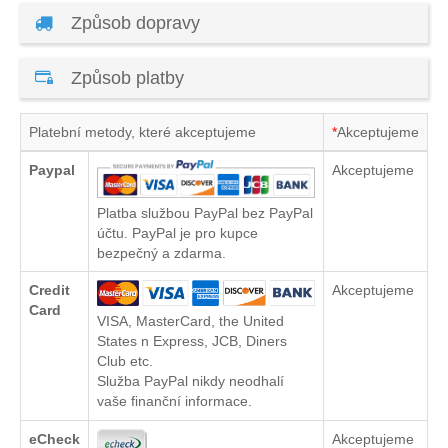
Způsob dopravy
Způsob platby
Platební metody, které akceptujeme
*
Akceptujeme
Paypal
Akceptujeme
Platba službou PayPal bez PayPal
účtu. PayPal je pro kupce
bezpečný a zdarma.
Credit
Akceptujeme
Card
VISA, MasterCard, the United
States n Express, JCB, Diners
Club etc.
Služba PayPal nikdy neodhalí
vaše finanční informace.
eCheck
Akceptujeme