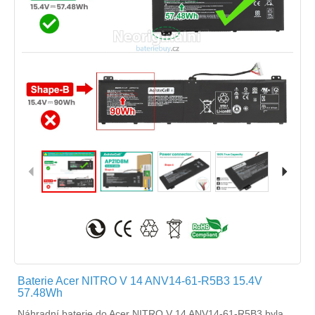
Baterie Acer NITRO V 14 ANV14-61-R5B3 15.4V
57.48Wh
Náhradní
baterie do Acer NITRO V 14 ANV14-61-R5B3
byla