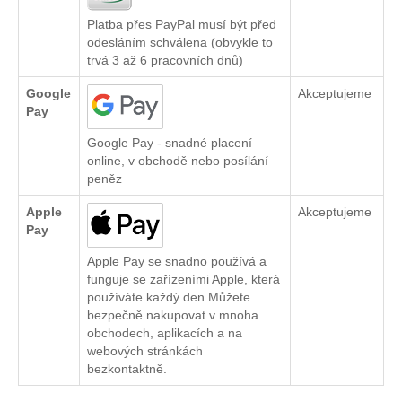
Platba přes PayPal musí být před
odesláním schválena (obvykle to
trvá 3 až 6 pracovních dnů)
Google
Akceptujeme
Pay
Google Pay - snadné placení
online, v obchodě nebo posílání
peněz
Apple
Akceptujeme
Pay
Apple Pay se snadno používá a
funguje se zařízeními Apple, která
používáte každý den.Můžete
bezpečně nakupovat v mnoha
obchodech, aplikacích a na
webových stránkách
bezkontaktně.