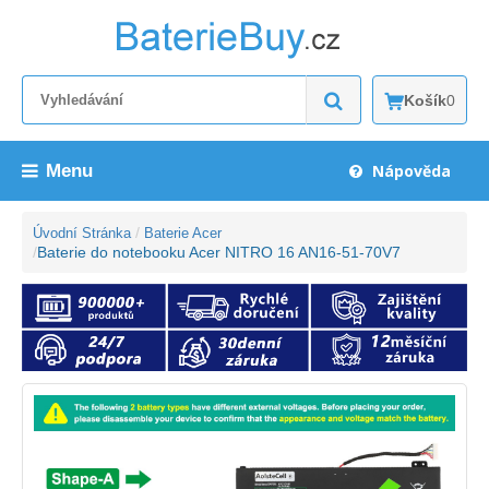
Košík
0
Menu
Nápověda
Úvodní Stránka
Baterie Acer
Baterie do notebooku Acer NITRO 16 AN16-51-70V7