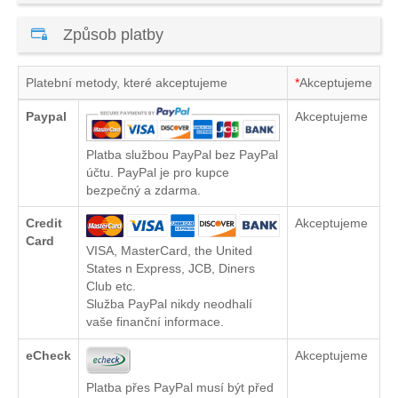
Způsob platby
Platební metody, které akceptujeme
*
Akceptujeme
Paypal
Akceptujeme
Platba službou PayPal bez PayPal
účtu. PayPal je pro kupce
bezpečný a zdarma.
Credit
Akceptujeme
Card
VISA, MasterCard, the United
States n Express, JCB, Diners
Club etc.
Služba PayPal nikdy neodhalí
vaše finanční informace.
eCheck
Akceptujeme
Platba přes PayPal musí být před