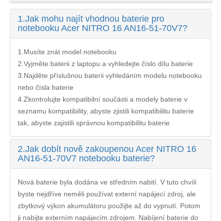
1.
Jak mohu najít vhodnou baterie pro
notebooku Acer NITRO 16 AN16-51-70V7?
1.Musíte znát model notebooku
2.Vyjměte baterii z laptopu a vyhledejte číslo dílu baterie
3.Najděte příslušnou baterii vyhledáním modelu notebooku
nebo čísla baterie
4.Zkontrolujte kompatibilní součásti a modely baterie v
seznamu kompatibility, abyste zjistili kompatibilitu baterie
tak, abyste zajistili správnou kompatibilitu baterie
2.
Jak dobít nově zakoupenou Acer NITRO 16
AN16-51-70V7 notebooku baterie?
Nová baterie byla dodána ve středním nabití. V tuto chvíli
byste nejdříve neměli používat externí napájecí zdroj, ale
zbytkový výkon akumulátoru použijte až do vypnutí. Potom
ji nabijte externím napájecím zdrojem. Nabíjení
baterie do