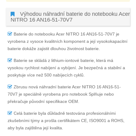
Výhodou náhradní baterie do notebooku Acer
NITRO 16 AN16-51-70V7
Baterie do notebooku Acer NITRO 16 AN16-51-70V7
je
vyrobena z vysoce kvalitních komponent a její vysokokapacitní
baterie dokáže zajistit dlouhou životnost baterie.
Baterie se skládá z lithium-iontové baterie, která má
vysokou rychlost nabíjení a vybíjení. Je bezpečná a stabilní a
poskytuje více než 500 nabíjecích cyklů.
Zbrusu nová náhradní
baterie Acer NITRO 16 AN16-51-
70V7
je speciálně vyrobena pro notebook Splňuje nebo
překračuje původní specifikace OEM.
Celá baterie byla důkladně testována profesionálními
zkušebními týmy a prošla certifikátem CE, ISO9001 a ROHS,
aby byla zajištěna její kvalita.