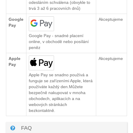
odesláním schválena (obvykle to
trvá 3 až 6 pracovních dnů)
Google
Akceptujeme
Pay
Google Pay - snadné placení
online, v obchodě nebo posílání
peněz
Apple
Akceptujeme
Pay
Apple Pay se snadno používá a
funguje se zařízeními Apple, která
používáte každý den.Můžete
bezpečně nakupovat v mnoha
obchodech, aplikacích a na
webových stránkách
bezkontaktně.
FAQ