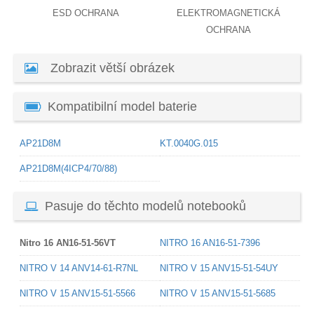
ESD OCHRANA
ELEKTROMAGNETICKÁ
OCHRANA
Zobrazit větší obrázek
Kompatibilní model baterie
AP21D8M
KT.0040G.015
AP21D8M(4ICP4/70/88)
Pasuje do těchto modelů notebooků
Nitro 16 AN16-51-56VT
NITRO 16 AN16-51-7396
NITRO V 14 ANV14-61-R7NL
NITRO V 15 ANV15-51-54UY
NITRO V 15 ANV15-51-5566
NITRO V 15 ANV15-51-5685