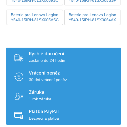
Y540-15IRH-81SX0059SC
Y540-15IRH-81SX005SSP
Baterie pro Lenovo Legion
Baterie pro Lenovo Legion
Y540-15IRH-81SX005ASC
Y540-15IRH-81SX0064AX
Rychlé doručení
zasláno do 24 hodin
Vrácení peněz
30 dní vrácení peněz
Záruka
1 rok záruka
Platba PayPal
Bezpečná platba