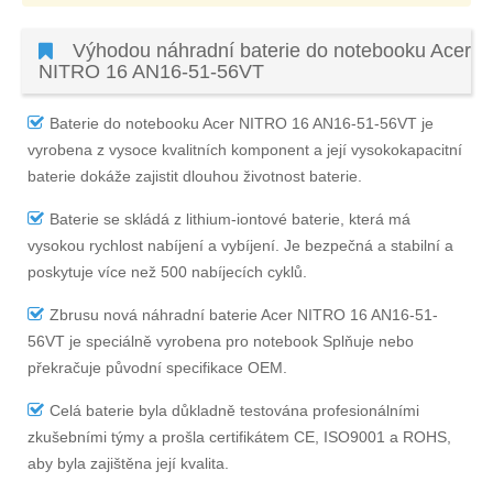
Výhodou náhradní baterie do notebooku Acer
NITRO 16 AN16-51-56VT
Baterie do notebooku Acer NITRO 16 AN16-51-56VT
je
vyrobena z vysoce kvalitních komponent a její vysokokapacitní
baterie dokáže zajistit dlouhou životnost baterie.
Baterie se skládá z lithium-iontové baterie, která má
vysokou rychlost nabíjení a vybíjení. Je bezpečná a stabilní a
poskytuje více než 500 nabíjecích cyklů.
Zbrusu nová náhradní
baterie Acer NITRO 16 AN16-51-
56VT
je speciálně vyrobena pro notebook Splňuje nebo
překračuje původní specifikace OEM.
Celá baterie byla důkladně testována profesionálními
zkušebními týmy a prošla certifikátem CE, ISO9001 a ROHS,
aby byla zajištěna její kvalita.