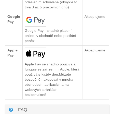
odesláním schválena (obvykle to
trvá 3 až 6 pracovních dnů)
Google
Akceptujeme
Pay
Google Pay - snadné placení
online, v obchodě nebo posílání
peněz
Apple
Akceptujeme
Pay
Apple Pay se snadno používá a
funguje se zařízeními Apple, která
používáte každý den.Můžete
bezpečně nakupovat v mnoha
obchodech, aplikacích a na
webových stránkách
bezkontaktně.
FAQ