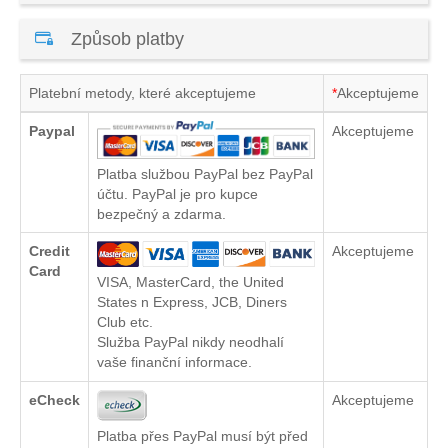
Způsob platby
Platební metody, které akceptujeme
*
Akceptujeme
Paypal
Akceptujeme
Platba službou PayPal bez PayPal
účtu. PayPal je pro kupce
bezpečný a zdarma.
Credit
Akceptujeme
Card
VISA, MasterCard, the United
States n Express, JCB, Diners
Club etc.
Služba PayPal nikdy neodhalí
vaše finanční informace.
eCheck
Akceptujeme
Platba přes PayPal musí být před