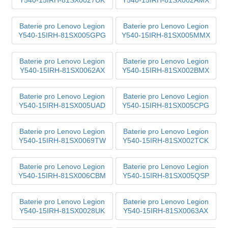
Baterie pro Lenovo Legion
Baterie pro Lenovo Legion
Y540-15IRH-81SX005GPG
Y540-15IRH-81SX005MMX
Baterie pro Lenovo Legion
Baterie pro Lenovo Legion
Y540-15IRH-81SX0062AX
Y540-15IRH-81SX002BMX
Baterie pro Lenovo Legion
Baterie pro Lenovo Legion
Y540-15IRH-81SX005UAD
Y540-15IRH-81SX005CPG
Baterie pro Lenovo Legion
Baterie pro Lenovo Legion
Y540-15IRH-81SX0069TW
Y540-15IRH-81SX002TCK
Baterie pro Lenovo Legion
Baterie pro Lenovo Legion
Y540-15IRH-81SX006CBM
Y540-15IRH-81SX005QSP
Baterie pro Lenovo Legion
Baterie pro Lenovo Legion
Y540-15IRH-81SX0028UK
Y540-15IRH-81SX0063AX