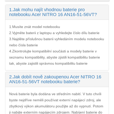
1.
Jak mohu najít vhodnou baterie pro
notebooku Acer NITRO 16 AN16-51-56VT?
1.Musíte znát model notebooku
2.Vyjměte baterii z laptopu a vyhledejte číslo dílu baterie
3.Najděte příslušnou baterii vyhledáním modelu notebooku
nebo čísla baterie
4.Zkontrolujte kompatibilní součásti a modely baterie v
seznamu kompatibility, abyste zjistili kompatibilitu baterie
tak, abyste zajistili správnou kompatibilitu baterie
2.
Jak dobít nově zakoupenou Acer NITRO 16
AN16-51-56VT notebooku baterie?
Nová baterie byla dodána ve středním nabití. V tuto chvíli
byste nejdříve neměli používat externí napájecí zdroj, ale
zbytkový výkon akumulátoru použijte až do vypnutí. Potom
ji nabijte externím napájecím zdrojem. Nabíjení
baterie do