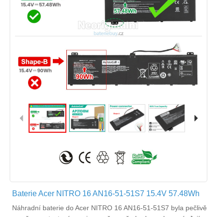
Baterie Acer NITRO 16 AN16-51-51S7 15.4V 57.48Wh
Náhradní
baterie do Acer NITRO 16 AN16-51-51S7
byla pečlivě