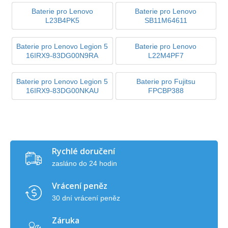
Baterie pro Lenovo
Baterie pro Lenovo
L23B4PK5
SB11M64611
Baterie pro Lenovo Legion 5
Baterie pro Lenovo
16IRX9-83DG00N9RA
L22M4PF7
Baterie pro Lenovo Legion 5
Baterie pro Fujitsu
16IRX9-83DG00NKAU
FPCBP388
Rychlé doručení
zasláno do 24 hodin
Vrácení peněz
30 dní vrácení peněz
Záruka