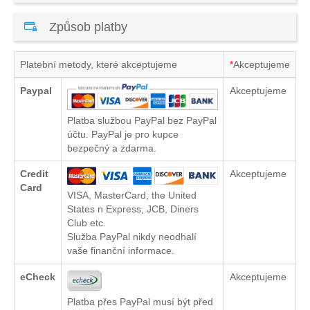
Způsob platby
Platební metody, které akceptujeme
*
Akceptujeme
Paypal
Akceptujeme
Platba službou PayPal bez PayPal
účtu. PayPal je pro kupce
bezpečný a zdarma.
Credit
Akceptujeme
Card
VISA, MasterCard, the United
States n Express, JCB, Diners
Club etc.
Služba PayPal nikdy neodhalí
vaše finanční informace.
eCheck
Akceptujeme
Platba přes PayPal musí být před