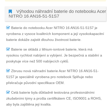
Výhodou náhradní baterie do notebooku Acer
NITRO 16 AN16-51-51S7
Baterie do notebooku Acer NITRO 16 AN16-51-51S7
je
vyrobena z vysoce kvalitních komponent a její vysokokapacitní
baterie dokáže zajistit dlouhou životnost baterie.
Baterie se skládá z lithium-iontové baterie, která má
vysokou rychlost nabíjení a vybíjení. Je bezpečná a stabilní a
poskytuje více než 500 nabíjecích cyklů.
Zbrusu nová náhradní
baterie Acer NITRO 16 AN16-51-
51S7
je speciálně vyrobena pro notebook Splňuje nebo
překračuje původní specifikace OEM.
Celá baterie byla důkladně testována profesionálními
zkušebními týmy a prošla certifikátem CE, ISO9001 a ROHS,
aby byla zajištěna její kvalita.