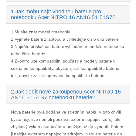
1.
Jak mohu najít vhodnou baterie pro
notebooku Acer NITRO 16 AN16-51-51S7?
1.Musíte znát model notebooku
2.Vyjměte baterii z laptopu a vyhledejte číslo dílu baterie
3.Najděte příslušnou baterii vyhledáním modelu notebooku
nebo čísla baterie
4.Zkontrolujte kompatibilní součásti a modely baterie v
seznamu kompatibility, abyste zjistili kompatibilitu baterie
tak, abyste zajistili správnou kompatibilitu baterie
2.
Jak dobít nově zakoupenou Acer NITRO 16
AN16-51-51S7 notebooku baterie?
Nová baterie byla dodána ve středním nabití. V tuto chvíli
byste nejdříve neměli používat externí napájecí zdroj, ale
zbytkový výkon akumulátoru použijte až do vypnutí. Potom
ji nabijte externím napájecím zdrojem. Nabíjení
baterie do