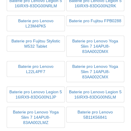
Baterie pro Lenovo Legion 5
Baterie pro Lenovo Legion 5
16IRX9-83DG00NRLM
16IRX9-83DG00N2RK
Baterie pro Lenovo
Baterie pro Fujitsu FPB0288
L23M4PK5
Baterie pro Fujitsu Stylistic
Baterie pro Lenovo Yoga
M532 Tablet
Slim 7 14APU8-
83AA002DMX
Baterie pro Lenovo
Baterie pro Lenovo Yoga
L22L4PF7
Slim 7 14APU8-
83AA002CMX
Baterie pro Lenovo Legion 5
Baterie pro Lenovo Legion 5
16IRX9-83DG00N1JP
16IRX9-83DG00N5LM
Baterie pro Lenovo Yoga
Baterie pro Lenovo
Slim 7 14APU8-
5B11K56841
83AA002LMZ