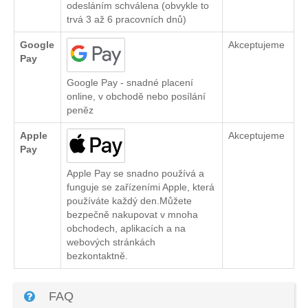
odesláním schválena (obvykle to
trvá 3 až 6 pracovních dnů)
Google
Akceptujeme
Pay
Google Pay - snadné placení
online, v obchodě nebo posílání
peněz
Apple
Akceptujeme
Pay
Apple Pay se snadno používá a
funguje se zařízeními Apple, která
používáte každý den.Můžete
bezpečně nakupovat v mnoha
obchodech, aplikacích a na
webových stránkách
bezkontaktně.
FAQ