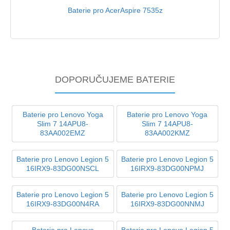
Baterie pro AcerAspire 7535z
DOPORUČUJEME BATERIE
Baterie pro Lenovo Yoga
Baterie pro Lenovo Yoga
Slim 7 14APU8-
Slim 7 14APU8-
83AA002EMZ
83AA002KMZ
Baterie pro Lenovo Legion 5
Baterie pro Lenovo Legion 5
16IRX9-83DG00NSCL
16IRX9-83DG00NPMJ
Baterie pro Lenovo Legion 5
Baterie pro Lenovo Legion 5
16IRX9-83DG00N4RA
16IRX9-83DG00NNMJ
Baterie pro Lenovo
Baterie pro Lenovo Legion 5