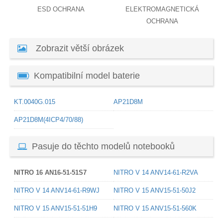
ESD OCHRANA
ELEKTROMAGNETICKÁ
OCHRANA
Zobrazit větší obrázek
Kompatibilní model baterie
KT.0040G.015
AP21D8M
AP21D8M(4ICP4/70/88)
Pasuje do těchto modelů notebooků
NITRO 16 AN16-51-51S7
NITRO V 14 ANV14-61-R2VA
NITRO V 14 ANV14-61-R9WJ
NITRO V 15 ANV15-51-50J2
NITRO V 15 ANV15-51-51H9
NITRO V 15 ANV15-51-560K