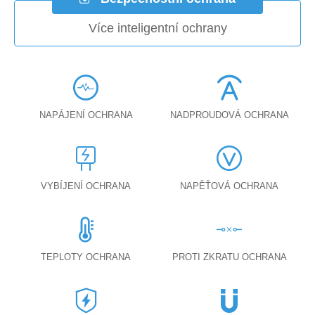
Více inteligentní ochrany
NAPÁJENÍ OCHRANA
NADPROUDOVÁ OCHRANA
VYBÍJENÍ OCHRANA
NAPĚŤOVÁ OCHRANA
TEPLOTY OCHRANA
PROTI ZKRATU OCHRANA